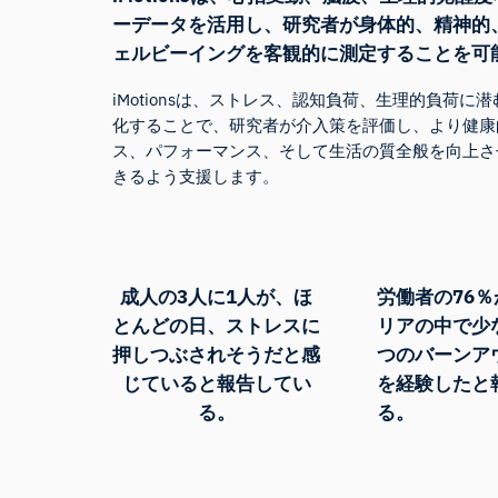
ーデータを活用し、研究者が身体的、精神的
ェルビーイングを客観的に測定することを可
iMotionsは、ストレス、認知負荷、生理的負荷
化することで、研究者が介入策を評価し、より健康
ス、パフォーマンス、そして生活の質全般を向上さ
きるよう支援します。
成人の3人に1人が、
ほ
労働者の
76％
とんどの日、ストレスに
リアの中で少
押しつぶされそうだと感
つのバーンア
じていると報告してい
を経験したと
る。
る。