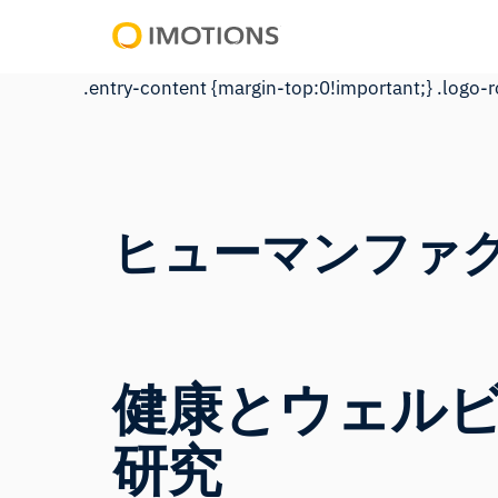
Powering
.entry-content {margin-top:0!important;} .logo-
Human
Insight
ヒューマンファ
健康とウェル
研究