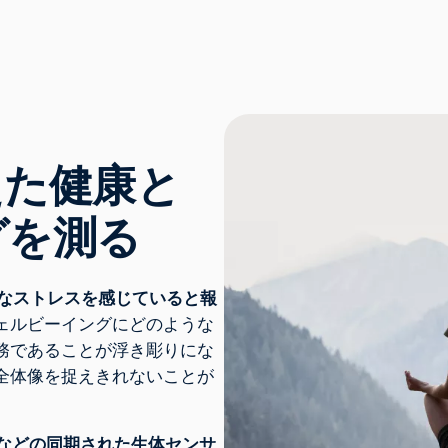
えた健康と
グを測る
なストレスを感じていると報
ェルビーイングにどのような
務であることが浮き彫りにな
全体像を捉えきれないことが
醒度などの同期された生体センサ