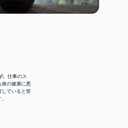
が、
仕事のス
心身の健康に悪
ぼしていると答
す。