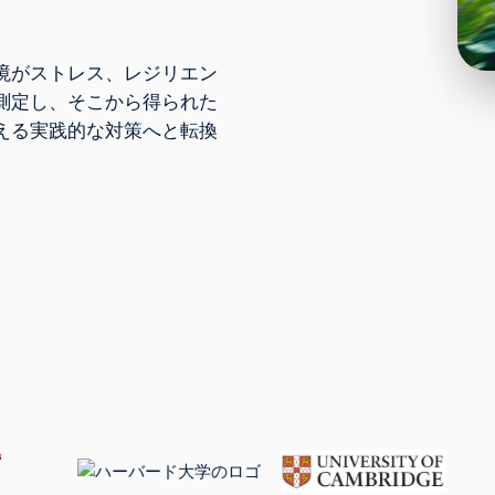
境がストレス、レジリエン
測定し、そこから得られた
える実践的な対策へと転換