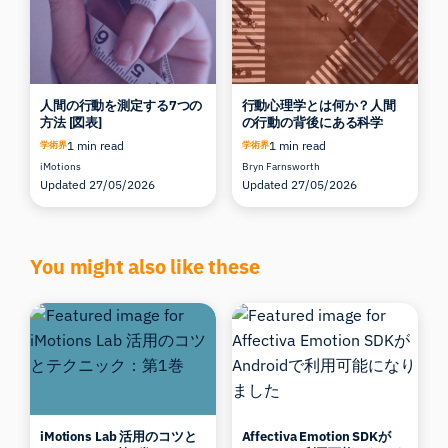
人間の行動を測定する7つの
行動心理学とは何か？人間
方法 [図表]
の行動の背後にある科学
1 min read
1 min read
学術界
学術界
iMotions
Bryn Farnsworth
Updated 27/05/2026
Updated 27/05/2026
You might also like these
iMotions Lab 活用のコツと
Affectiva Emotion SDKが