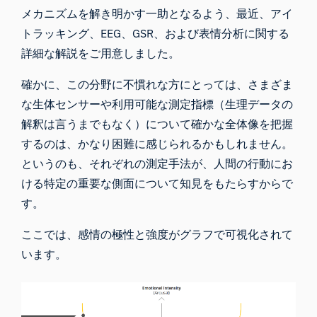
メカニズムを解き明かす一助となるよう、最近、
アイ
トラッキング
、
EEG
、
GSR
、および
表情分析
に関する
詳細な解説をご用意しました。
確かに、この分野に不慣れな方にとっては、さまざま
な生体センサーや利用可能な測定指標（生理データの
解釈は言うまでもなく）について確かな全体像を把握
するのは、かなり困難に感じられるかもしれません。
というのも、それぞれの測定手法が、人間の行動にお
ける特定の重要な側面について知見をもたらすからで
す。
ここでは、感情の極性と強度がグラフで可視化されて
います。