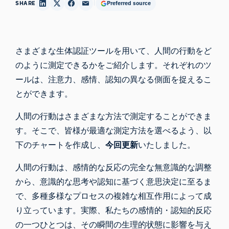
SHARE
Preferred source
さまざまな生体認証ツールを用いて、人間の行動をど
のように測定できるかをご紹介します。それぞれのツ
ールは、注意力、感情、認知の異なる側面を捉えるこ
とができます。
人間の行動はさまざまな方法で測定することができま
す。そこで、皆様が最適な測定方法を選べるよう、以
下のチャートを作成し、
今回更新
いたしました。
人間の行動は
、感情的な反応の完全な無意識的な調整
から、意識的な思考や認知に基づく意思決定に至るま
で、多種多様なプロセスの複雑な相互作用によって成
り立っています。実際、私たちの感情的・認知的反応
の一つひとつは、その瞬間の生理的状態に影響を与え