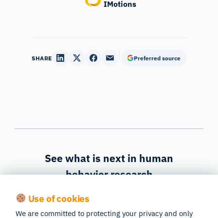
IMotions
SHARE
Preferred source
See what is next in human
behavior research
Follow our newsletter to get the latest insights
Use of cookies
and events send to your inbox.
We are committed to protecting your privacy and only