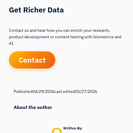
Get Richer Data
Contact us and hear how you can enrich your research,
product development or content testing with biometrics and
AI.
Contact
Published
04/29/2026
Last edited
05/27/2026
About the author
Written By: