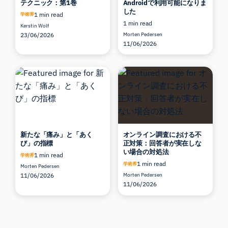
テクニック：第1巻
Androidで利用可能になりま
した
1 min read
学術界
1 min read
Kerstin Wolf
23/06/2026
Morten Pedersen
11/06/2026
新たな「痛み」と「あく
オンライン調査における不
び」の指標
正対策：回答者が実在しな
い場合の対処法
1 min read
学術界
1 min read
学術界
Morten Pedersen
11/06/2026
Morten Pedersen
11/06/2026