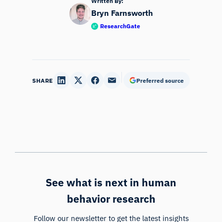
Written By:
Bryn Farnsworth
ResearchGate
SHARE
Preferred source
See what is next in human
behavior research
Follow our newsletter to get the latest insights