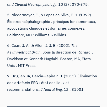
and Clinical Neurophysiology
. 10 (2) : 370-375.
5. Niedermeyer, E., & Lopes da Silva, F. H. (1999).
Électroencéphalographie : principes fondamentaux,
applications cliniques et domaines connexes.
Baltimore, MD : Williams & Wilkins.
6. Coan, J. A., & Allen, J. J. B. (2002).
The
Asymmetrical Brain
. Sous la direction de Richard J.
Davidson et Kenneth Hugdahl. Boston, MA, États-
Unis ; MIT Press.
7. Urigüen JA, Garcia-Zapirain B. (2015).
Élimination
des artefacts EEG : état des lieux et
recommandations
.
J Neural Eng,
12
: 31001