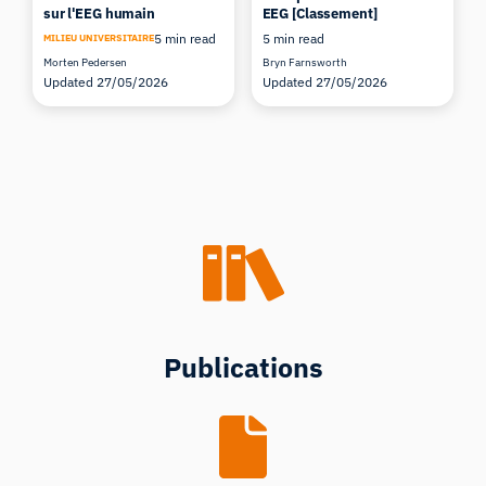
sur l'EEG humain
EEG [Classement]
5 min read
5 min read
MILIEU UNIVERSITAIRE
Morten Pedersen
Bryn Farnsworth
Updated 27/05/2026
Updated 27/05/2026
Publications