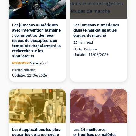
Les jumeaux numériques
Les jumeaux numériques
avec intervention humaine
dans le marketing et les
: comment les données
études de marché
issues de biocapteurs en
23 min read
temps réel transforment la
Morten Pedersen
recherche sur les
Updated 11/06/2026
simulateurs
9 min read
ERGONOMICS
Morten Pedersen
Updated 11/06/2026
Les 6 applications les plus
Les 14 meilleures
courantes de la recherche
entreprises de matériel