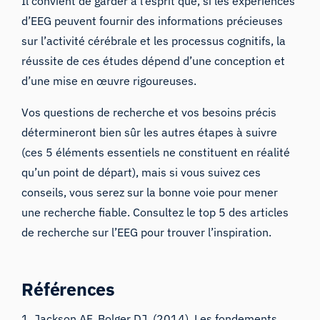
Il convient de garder à l’esprit que, si les expériences
d’EEG peuvent fournir des informations précieuses
sur l’activité cérébrale et les processus cognitifs, la
réussite de ces études dépend d’une conception et
d’une mise en œuvre rigoureuses.
Vos questions de recherche et vos besoins précis
détermineront bien sûr les autres étapes à suivre
(ces 5 éléments essentiels ne constituent en réalité
qu’un point de départ), mais si vous suivez ces
conseils, vous serez sur la bonne voie pour mener
une recherche fiable. Consultez le
top 5 des articles
de recherche sur l’EEG
pour trouver l’inspiration.
Références
1. Jackson AF, Bolger DJ. (2014).
Les fondements