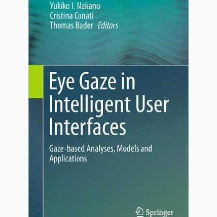
Assistant de Recherche iMotions
Posez des questions sur les méthodes de
recherche, les produits, les capteurs, les SDK,
les ressources, ou décrivez ce que vous
souhaitez étudier.
Je vous suggérerai des questions pertinentes en
fonction de votre demande.