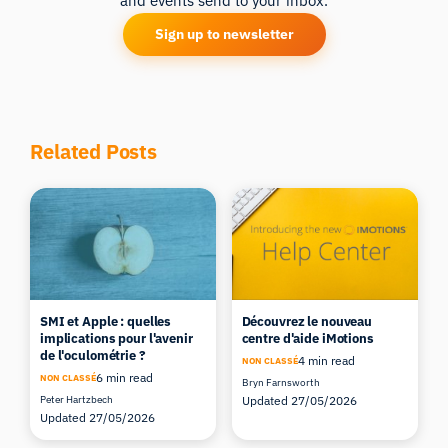
and events send to your inbox.
Sign up to newsletter
Related Posts
SMI et Apple : quelles
Découvrez le nouveau
implications pour l'avenir
centre d'aide iMotions
de l'oculométrie ?
4 min read
NON CLASSÉ
6 min read
NON CLASSÉ
Bryn Farnsworth
Peter Hartzbech
Updated 27/05/2026
Updated 27/05/2026