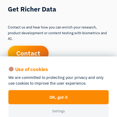
Get Richer Data
Contact us and hear how you can enrich your research,
product development or content testing with biometrics and
AI.
Contact
Use of cookies
We are committed to protecting your privacy and only
Published
05/22/2026
Last edited
05/27/2026
use cookies to improve the user experience.
About the author
OK, got it
Settings
Written By: