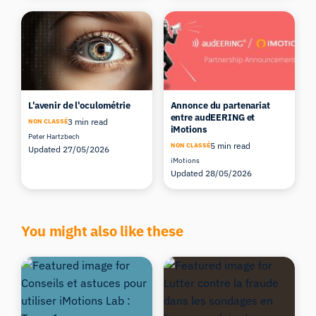
L'avenir de l'oculométrie
Annonce du partenariat
entre audEERING et
3 min read
NON CLASSÉ
iMotions
Peter Hartzbech
5 min read
NON CLASSÉ
Updated 27/05/2026
iMotions
Updated 28/05/2026
You might also like these