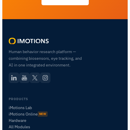
Human behavior research platform —
combining biosensors, eye tracking, and
AI in one integrated environment.
PRODUCTS
iMotions Lab
iMotions Online
NEW
Hardware
All Modules