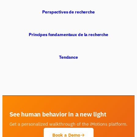
Perspectives de recherche
Principes fondamentaux de la recherche
Tendance
See human behavior in a new light
Get a personalized walkthrough of the iMotions platform.
Book a Demo