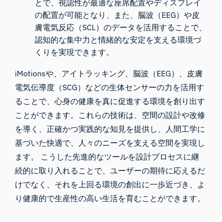
とで、視認性が最適な座席配置やディスプレイ
の配置が可能となり、また、脳波（EEG）や皮
膚電気反応（SCL）のデータを活用することで、
認知的な集中力と情緒的な安定を支える環境づ
くりを実現できます。
iMotionsや、アイトラッキング、脳波（EEG）、皮膚
電気伝導度（SCG）などの生体センサーの力を活用す
ることで、心身の健康を真に促進する環境を創り出す
ことができます。これらの技術は、空間の設計や改修
を導く、正確かつ実践的な知見を提供し、人間工学に
基づいた快適で、人々のニーズを支える空間を実現し
ます。 こうした先進的なツールを設計プロセスに継
続的に取り入れることで、ユーザーの期待に応えるだ
けでなく、それを上回る環境の創出に一歩近づき、よ
り健康的で生産性の高い生活を育むことができます。