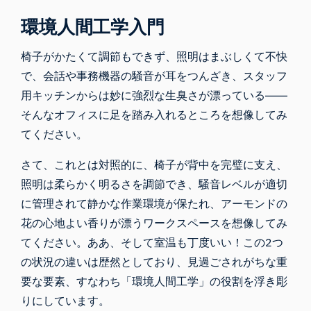
環境人間工学入門
椅子がかたくて調節もできず、照明はまぶしくて不快
で、会話や事務機器の騒音が耳をつんざき、スタッフ
用キッチンからは妙に強烈な生臭さが漂っている――
そんなオフィスに足を踏み入れるところを想像してみ
てください。
さて、これとは対照的に、椅子が背中を完璧に支え、
照明は柔らかく明るさを調節でき、騒音レベルが適切
に管理されて静かな作業環境が保たれ、アーモンドの
花の心地よい香りが漂うワークスペースを想像してみ
てください。ああ、そして室温も丁度いい！この2つ
の状況の違いは歴然としており、見過ごされがちな重
要な要素、すなわち「環境人間工学」の役割を浮き彫
りにしています。