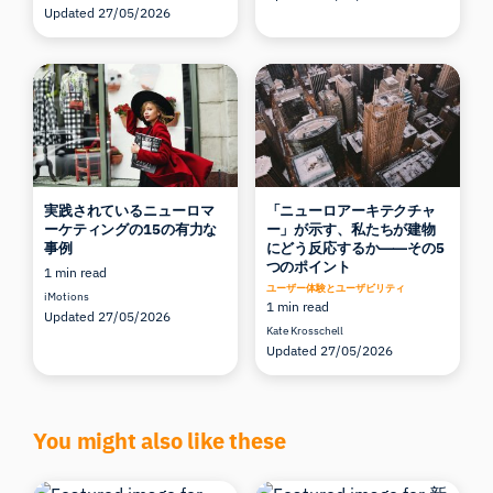
Updated 27/05/2026
実践されているニューロマ
「ニューロアーキテクチャ
ーケティングの15の有力な
ー」が示す、私たちが建物
事例
にどう反応するか――その5
つのポイント
1 min read
ユーザー体験とユーザビリティ
iMotions
1 min read
Updated 27/05/2026
Kate Krosschell
Updated 27/05/2026
You might also like these