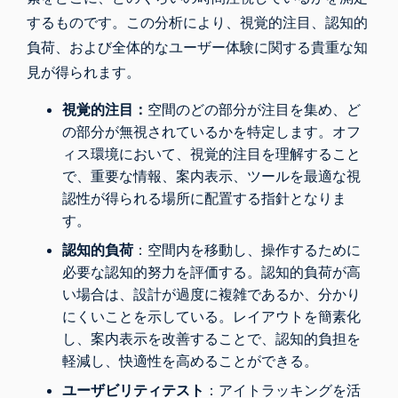
するものです。この分析により、視覚的注目、認知的
負荷、および全体的なユーザー体験に関する貴重な知
見が得られます。
視覚的注目
：
空間のどの部分が注目を集め、ど
の部分が無視されているかを特定します。オフ
ィス環境において、視覚的注目を理解すること
で、重要な情報、案内表示、ツールを最適な視
認性が得られる場所に配置する指針となりま
す。
認知的負荷
：空間内を移動し、操作するために
必要な認知的努力を評価する。認知的負荷が高
い場合は、設計が過度に複雑であるか、分かり
にくいことを示している。レイアウトを簡素化
し、案内表示を改善することで、認知的負担を
軽減し、快適性を高めることができる。
ユーザビリティテスト
：アイトラッキングを活