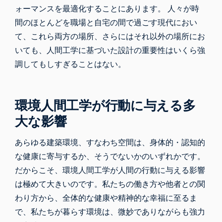
ォーマンスを最適化することにあります。 人々が時
間のほとんどを職場と自宅の間で過ごす現代におい
て、これら両方の場所、さらにはそれ以外の場所にお
いても、人間工学に基づいた設計の重要性はいくら強
調してもしすぎることはない。
環境人間工学が行動に与える多
大な影響
あらゆる建築環境、すなわち空間は、身体的・認知的
な健康に寄与するか、そうでないかのいずれかです。
だからこそ、環境人間工学が
人間の行動
に与える影響
は極めて大きいのです。私たちの働き方や他者との関
わり方から、全体的な健康や精神的な幸福に至るま
で、私たちが暮らす環境は、微妙でありながらも強力