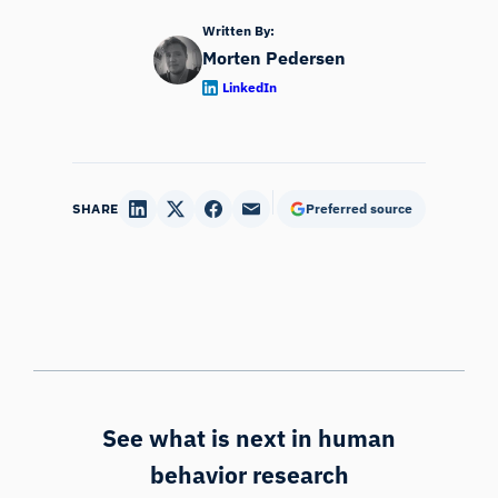
Written By:
Morten Pedersen
LinkedIn
SHARE
Preferred source
See what is next in human
behavior research