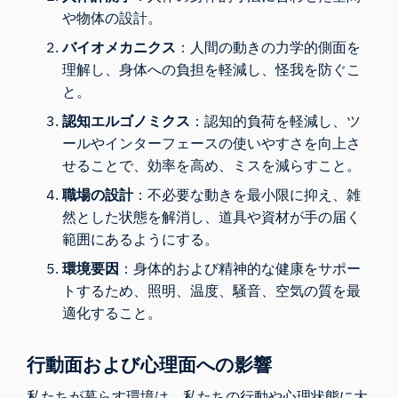
や物体の設計。
バイオメカニクス
：人間の動きの力学的側面を
理解し、身体への負担を軽減し、怪我を防ぐこ
と。
認知エルゴノミクス
：認知的負荷を軽減し、ツ
ールやインターフェースの使いやすさを向上さ
せることで、効率を高め、ミスを減らすこと。
職場の設計
：不必要な動きを最小限に抑え、雑
然とした状態を解消し、道具や資材が手の届く
範囲にあるようにする。
環境要因
：身体的および精神的な健康をサポー
トするため、照明、温度、騒音、空気の質を最
適化すること。
行動面および心理面への影響
私たちが暮らす環境は、私たちの行動や心理状態に大