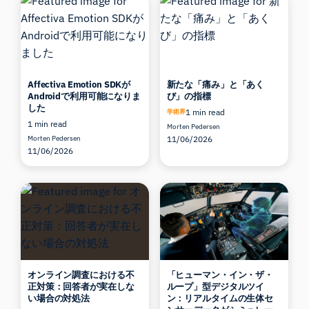
Affectiva Emotion SDKが
新たな「痛み」と「あく
Androidで利用可能になりま
び」の指標
した
1 min read
学術界
1 min read
Morten Pedersen
Morten Pedersen
11/06/2026
11/06/2026
オンライン調査における不
「ヒューマン・イン・ザ・
正対策：回答者が実在しな
ループ」型デジタルツイ
い場合の対処法
ン：リアルタイムの生体セ