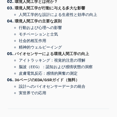
環境人間工学とは何か？
環境人間工学が行動に与える多大な影響
人間工学的な設計による生産性と効率の向上
環境人間工学の主要な原則
行動および心理への影響
モチベーションと士気
社会的相互作用
精神的ウェルビーイング
バイオセンサーによる環境人間工学の向上
アイトラッキング：視覚的注意の理解
脳波（EEG）：認知および感情状態の洞察
皮膚電気反応：感情的興奮の測定
36ページのEDA/GSRガイド（無料）
設計へのバイオセンサーデータの統合
実世界での応用