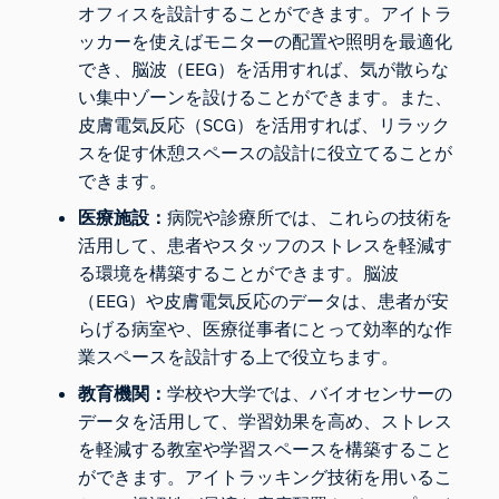
オフィスを設計することができます。アイトラ
ッカーを使えばモニターの配置や照明を最適化
でき、脳波（EEG）を活用すれば、気が散らな
い集中ゾーンを設けることができます。また、
皮膚電気反応（SCG）を活用すれば、リラック
スを促す休憩スペースの設計に役立てることが
できます。
医療施設：
病院や診療所では、これらの技術を
活用して、患者やスタッフのストレスを軽減す
る環境を構築することができます。脳波
（EEG）や皮膚電気反応のデータは、患者が安
らげる病室や、医療従事者にとって効率的な作
業スペースを設計する上で役立ちます。
教育機関：
学校や大学では、バイオセンサーの
データを活用して、学習効果を高め、ストレス
を軽減する教室や学習スペースを構築すること
ができます。アイトラッキング技術を用いるこ