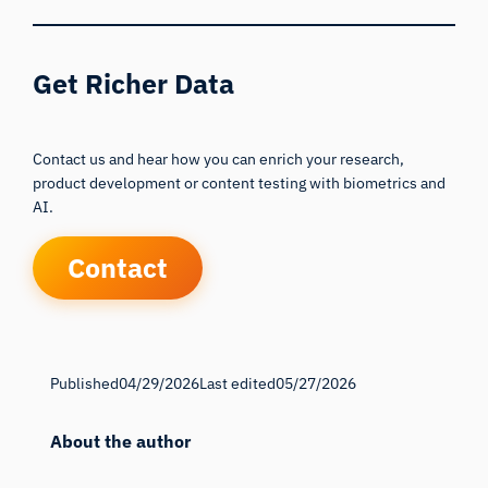
Get Richer Data
Contact us and hear how you can enrich your research,
product development or content testing with biometrics and
AI.
Contact
Published
04/29/2026
Last edited
05/27/2026
About the author