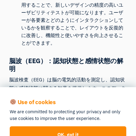
用することで、新しいデザインの精度の高いユ
ーザビリティテストが可能になります。ユーザ
ーが各要素とどのようにインタラクションして
いるかを観察することで、レイアウトを反復的
に改善し、機能性と使いやすさを向上させるこ
とができます。
脳波（EEG）：認知状態と感情状態の解
明
脳波検査（EEG）
は脳の電気的活動を測定し、認知状
態や感情状態に関する知見を提供します。このデータ
は、さまざまな環境が心の健康にどのような影響を与
Use of cookies
えるかを理解する上で、極めて貴重なものです。
We are committed to protecting your privacy and only
ストレスとリラクゼーション
：ストレスやリラ
use cookies to improve the user experience.
クゼーションに関連する脳波パターンを特定し
ます。これらのパターンを分析することで、設
OK, got it