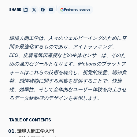
SHARE
Preferred source
環境
人間工学は
、人々のウェルビーイングのために空
間を最適化するものであり、アイトラッキング、
EEG、皮膚電気伝導度などの生体センサーは、そのた
めの強力なツールとなります。iMotionsのプラットフ
ォームはこれらの技術を統合し、視覚的注意、認知負
荷、感情状態に関する洞察を提供することで、快適
性、効率性、そして全体的なユーザー体験を向上させ
るデータ駆動型のデザインを実現します。
TABLE OF CONTENTS
環境人間工学入門