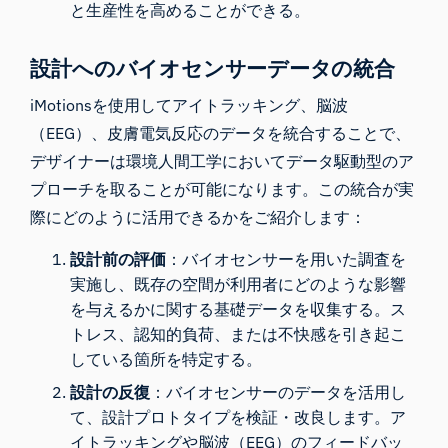
と生産性を高めることができる。
設計へのバイオセンサーデータの統合
iMotionsを使用してアイトラッキング、脳波
（EEG）、皮膚電気反応のデータを統合することで、
デザイナーは環境人間工学においてデータ駆動型のア
プローチを取ることが可能になります。この統合が実
際にどのように活用できるかをご紹介します：
設計前の評価
：バイオセンサーを用いた調査を
実施し、既存の空間が利用者にどのような影響
を与えるかに関する基礎データを収集する。ス
トレス、認知的負荷、または不快感を引き起こ
している箇所を特定する。
設計の反復
：バイオセンサーのデータを活用し
て、設計プロトタイプを検証・改良します。ア
イトラッキングや脳波（EEG）のフィードバッ