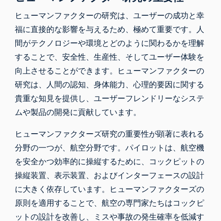
ヒューマンファクターの研究は、ユーザーの成功と幸
福に直接的な影響を与えるため、極めて重要です。人
間がテクノロジーや環境とどのように関わるかを理解
することで、安全性、生産性、そしてユーザー体験を
向上させることができます。
ヒューマンファクターの
研究は
、人間の認知、身体能力、心理的要因に関する
貴重な知見を提供し、ユーザーフレンドリーなシステ
ムや製品の開発に貢献しています。
ヒューマンファクターズ研究の重要性が顕著に表れる
分野の一つが、航空分野です。パイロットは、航空機
を安全かつ効率的に操縦するために、コックピットの
操縦装置、表示装置、およびインターフェースの設計
に大きく依存しています。ヒューマンファクターズの
原則を適用することで、航空の専門家たちはコックピ
ットの設計を改善し、ミスや事故の発生確率を低減す