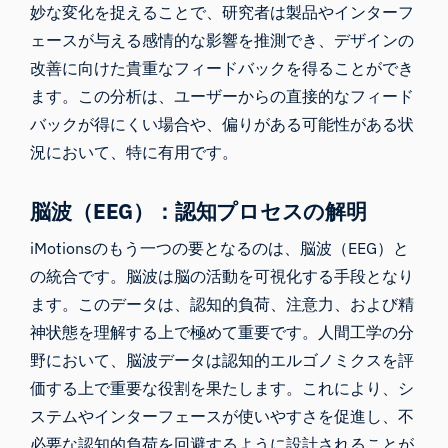
妙な変化を捉えることで、研究者は製品やインターフ
ェースが与える感情的な影響を推測でき、デザインの
改善に向けた貴重なフィードバックを得ることができ
ます。この分析は、ユーザーからの直接的なフィード
バックが得にくい場合や、偏りがある可能性がある状
況において、特に有用です。
脳波（EEG）：認知プロセスの解明
iMotionsのもう一つの要となるのは、
脳波（EEG）
と
の統合です。脳波は脳の活動を可視化する手段となり
ます。このデータは、認知的負荷、注意力、および精
神状態を理解する上で極めて重要です。人間工学の分
野において、脳波データは認知的エルゴノミクスを評
価する上で重要な役割を果たします。これにより、シ
ステムやインターフェースが使いやすさを促進し、不
必要な認知的負荷を回避するように設計されることが