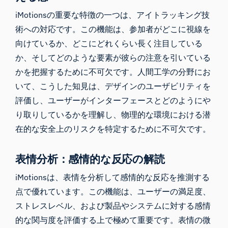
iMotionsの重要な特徴の一つは、
アイトラッキング技
術
への対応です。この機能は、参加者がどこに視線を
向けているか、どこにどれくらい長く注目している
か、そしてどのような要素が彼らの注意を引いている
かを把握するために不可欠です。人間工学の分野にお
いて、こうした知見は、デザインのユーザビリティを
評価し、ユーザーがインターフェースとどのようにや
り取りしているかを理解し、物理的な環境における潜
在的な安全上のリスクを特定するために不可欠です。
表情分析：感情的な反応の解読
iMotionsは、
表情を分析して
感情的な反応を推測する
点で優れています。この機能は、ユーザーの満足度、
ストレスレベル、および製品やシステムに対する感情
的な関与度を評価する上で極めて重要です。表情の微