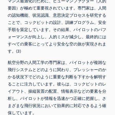
マンス最適化のために、ヒューマンファクター（人的
要因）が極めて重要視されています。専門家は、人間
の認知機能、状況認識、意思決定プロセスを研究する
ことで、コックピットの設計、訓練プログラム、安全
手順を策定しています。その結果、パイロットのパフ
ォーマンスが向上し、人的ミスが減少し、最終的には
すべての乗客にとってより安全な空の旅が実現されま
す。(3)
航空分野の人間工学の専門家は、パイロットが複雑な
飛行システムとどのように関わり、プレッシャーのか
かる状況下でどのように重要な判断を下すかを解明す
ることに注力しています。彼らは、コックピットのレ
イアウト、操縦装置の配置、情報表示などの要素を分
析し、パイロットが情報を迅速かつ正確に把握し、さ
まざまな飛行状況において効果的に対応できるよう確
保しています。