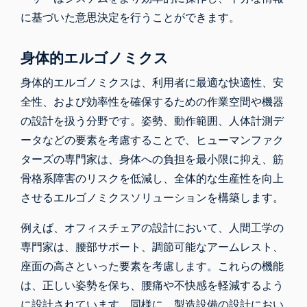
に基づいた意思決定を行うことができます。
身体的エルゴノミクス
身体的エルゴノミクスは、利用者に最適な快適性、安
全性、および効率性を確保するための作業空間や機器
の設計を扱う分野です。姿勢、動作範囲、人体計測デ
ータなどの要素を考慮することで、ヒューマンファク
ターズの専門家は、身体への負担を最小限に抑え、筋
骨格系障害のリスクを低減し、全体的な生産性を向上
させるエルゴノミクスソリューションを構築します。
例えば、オフィスチェアの設計において、人間工学の
専門家は、腰部サポート、調節可能なアームレスト、
座面の高さといった要素を考慮します。これらの機能
は、正しい姿勢を保ち、腰痛や不快感を軽減するよう
に設計されています。同様に、製造設備の設計におい