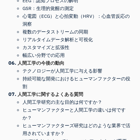
EEG：認知プロセスの解明
GSR：生理的覚醒の測定
心電図（ECG）と心拍変動（HRV）：心血管反応の
洞察
複数のデータストリームの同期
リアルタイムデータ解析と可視化
カスタマイズと拡張性
幅広い分野での応用
人間工学の今後の動向
テクノロジーが人間工学に与える影響
持続可能な開発におけるヒューマンファクターの役
割
人間工学に関するよくある質問
人間工学研究の主な目的は何ですか？
ヒューマンファクターと人間工学の違いは何です
か？
ヒューマンファクターズ研究はどのような業界で活
用されていますか？