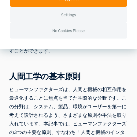
できるよう、座面の高さ、背もたれのサポート性、調
整機能などの要素を考慮しています。
Settings
製品設計にヒューマンファクターの原則を取り入れる
No Cookies Please
ことで、企業は機能的な要件を満たすだけでなく、楽
しく効率的なユーザー体験を提供できる製品を生み出
すことができます。
人間工学の基本原則
ヒューマンファクターズは、人間と機械の相互作用を
最適化することに焦点を当てた学際的な分野です。こ
の分野は、システム、製品、環境がユーザーを第一に
考えて設計されるよう、さまざまな原則や手法を取り
入れています。本記事では、ヒューマンファクターズ
の3つの主要な原則、すなわち「人間と機械のインタ