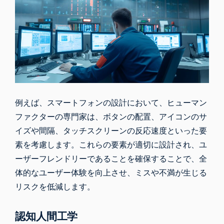
例えば、スマートフォンの設計において、ヒューマン
ファクターの専門家は、ボタンの配置、アイコンのサ
イズや間隔、タッチスクリーンの反応速度といった要
素を考慮します。これらの要素が適切に設計され、ユ
ーザーフレンドリーであることを確保することで、全
体的なユーザー体験を向上させ、ミスや不満が生じる
リスクを低減します。
認知人間工学