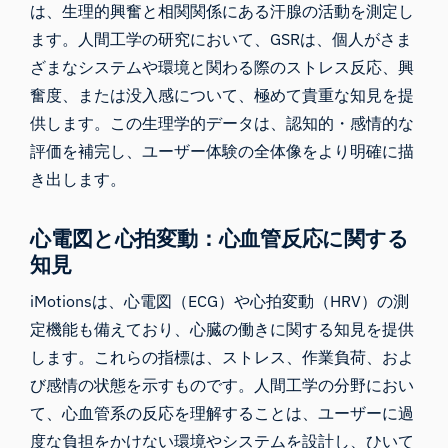
は、生理的興奮と相関関係にある汗腺の活動を測定し
ます。人間工学の研究において、GSRは、個人がさま
ざまなシステムや環境と関わる際のストレス反応、興
奮度、または没入感について、極めて貴重な知見を提
供します。この生理学的データは、認知的・感情的な
評価を補完し、ユーザー体験の全体像をより明確に描
き出します。
心電図と心拍変動：心血管反応に関する
知見
iMotionsは、
心電図（ECG）
や心拍変動（HRV）の測
定機能も備えており、心臓の働きに関する知見を提供
します。これらの指標は、ストレス、作業負荷、およ
び感情の状態を示すものです。人間工学の分野におい
て、心血管系の反応を理解することは、ユーザーに過
度な負担をかけない環境やシステムを設計し、ひいて