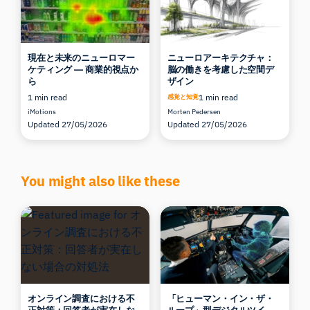
現在と未来のニューロマー
ニューロアーキテクチャ：
ケティング ― 商業的視点か
脳の働きを考慮した空間デ
ら
ザイン
1 min read
1 min read
感覚と知覚
iMotions
Morten Pedersen
Updated 27/05/2026
Updated 27/05/2026
You might also like these
オンライン調査における不
「ヒューマン・イン・ザ・