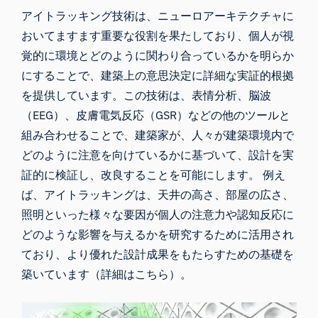
アイトラッキング技術は、ニューロアーキテクチャに
おいてますます重要な役割を果たしており、個人が視
覚的に環境とどのように関わり合っているかを明らか
にすることで、建築上の意思決定に詳細な実証的根拠
を提供しています。この技術は、
表情分析
、脳波
（EEG）、皮膚電気反応（GSR）などの他のツールと
組み合わせることで、建築家が、人々が建築環境内で
どのように注意を向けているかに基づいて、設計を実
証的に検証し、改良することを可能にします。 例え
ば、アイトラッキングは、天井の高さ、部屋の広さ、
照明といった様々な要因が個人の注意力や認知反応に
どのような影響を与えるかを研究するために活用され
ており、より優れた設計成果をもたらすための基礎を
築いています（
詳細はこちら
）。