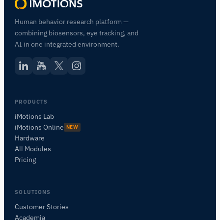
Human behavior research platform —
combining biosensors, eye tracking, and
AI in one integrated environment.
PRODUCTS
iMotions Lab
iMotions Online
NEW
Hardware
All Modules
Pricing
SOLUTIONS
Customer Stories
Academia