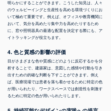
明らかにすることができます。こうした知見は、人々
のウェルビーイングと生産性を高める環境づくりにお
いて極めて重要です。例えば、オフィスや教育機関に
おいて、気分を高めたり集中力を高めたりするため
に、窓や照明器具の最適な配置を決定する際にも、ア
イトラッキングが役立ちます。
4. 色と質感の影響の評価
目がさまざまな色や質感にどのように反応するかを分
析することで、建築家は、意図した感情や行動を引き
出すための的確な判断を下すことができます。例え
ば、医療現場では患者を落ち着かせるために特定の色
が用いられたり、ワークスペースでは創造性を刺激す
るために特定の色が用いられたりします。
5. 持続可能なデザインの実践への提言