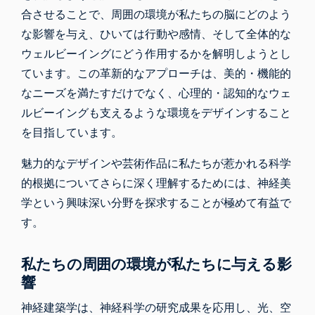
合させることで、周囲の環境が私たちの脳にどのよう
な影響を与え、ひいては行動や感情、そして全体的な
ウェルビーイングにどう作用するかを解明しようとし
ています。この革新的なアプローチは、美的・機能的
なニーズを満たすだけでなく、心理的・認知的なウェ
ルビーイングも支えるような環境をデザインすること
を目指しています。
魅力的なデザインや芸術作品に私たちが惹かれる科学
的根拠についてさらに深く理解するためには、
神経美
学という
興味深い
分野
を探求することが極めて有益で
す。
私たちの周囲の環境が私たちに与える影
響
神経建築学は、神経科学の研究成果を応用し、光、空