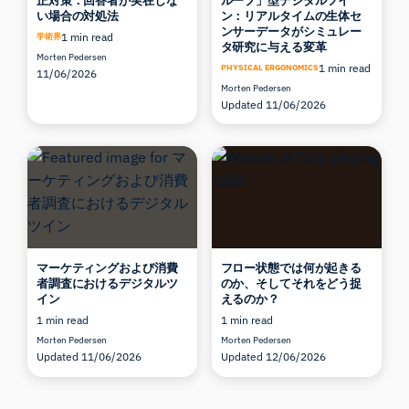
正対策：回答者が実在しな
ループ」型デジタルツイ
い場合の対処法
ン：リアルタイムの生体セ
ンサーデータがシミュレー
1 min read
学術界
タ研究に与える変革
Morten Pedersen
1 min read
PHYSICAL ERGONOMICS
11/06/2026
Morten Pedersen
Updated 11/06/2026
マーケティングおよび消費
フロー状態では何が起きる
者調査におけるデジタルツ
のか、そしてそれをどう捉
イン
えるのか？
1 min read
1 min read
Morten Pedersen
Morten Pedersen
Updated 11/06/2026
Updated 12/06/2026