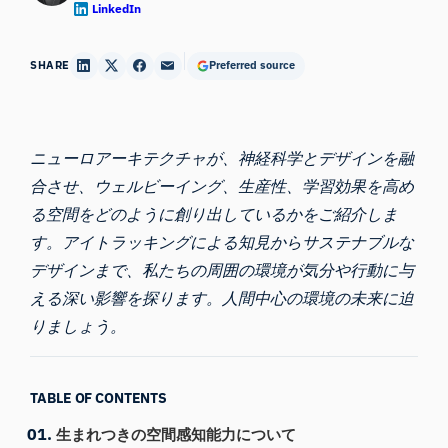
LinkedIn
SHARE
Preferred source
ニューロアーキテクチャが、神経科学とデザインを融
合させ、ウェルビーイング、生産性、学習効果を高め
る空間をどのように創り出しているかをご紹介しま
す。アイトラッキングによる知見からサステナブルな
デザインまで、私たちの周囲の環境が気分や行動に与
える深い影響を探ります。人間中心の環境の未来に迫
りましょう。
TABLE OF CONTENTS
生まれつきの空間感知能力について