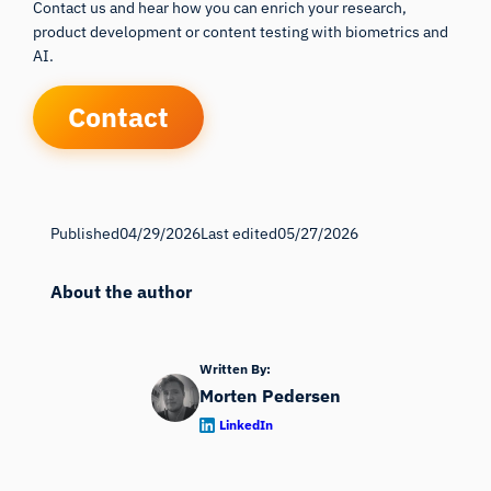
Contact us and hear how you can enrich your research,
product development or content testing with biometrics and
AI.
Contact
Published
04/29/2026
Last edited
05/27/2026
About the author
Written By:
Morten Pedersen
LinkedIn