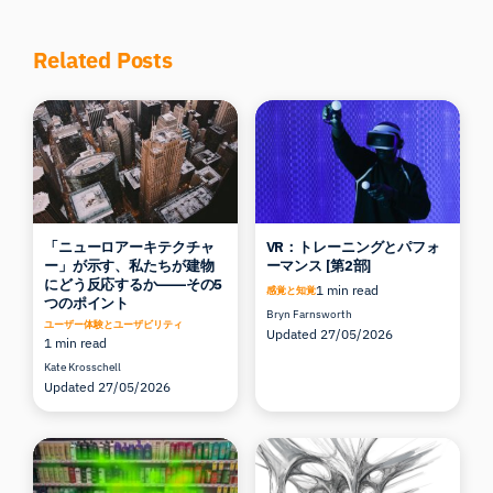
Related Posts
「ニューロアーキテクチャ
VR：トレーニングとパフォ
ー」が示す、私たちが建物
ーマンス [第2部]
にどう反応するか――その5
1 min read
感覚と知覚
つのポイント
Bryn Farnsworth
ユーザー体験とユーザビリティ
Updated 27/05/2026
1 min read
Kate Krosschell
Updated 27/05/2026