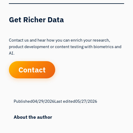
Get Richer Data
Contact us and hear how you can enrich your research,
product development or content testing with biometrics and
AI.
Contact
Published
04/29/2026
Last edited
05/27/2026
About the author