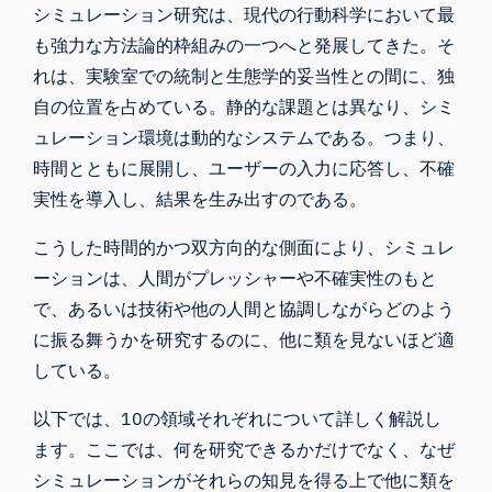
シミュレーション研究は、現代の行動科学において最
も強力な方法論的枠組みの一つへと発展してきた。そ
れは、実験室での統制と生態学的妥当性との間に、独
自の位置を占めている。静的な課題とは異なり、シミ
ュレーション環境は動的なシステムである。つまり、
時間とともに展開し、ユーザーの入力に応答し、不確
実性を導入し、結果を生み出すのである。
こうした時間的かつ双方向的な側面により、シミュレ
ーションは、人間がプレッシャーや不確実性のもと
で、あるいは技術や他の人間と協調しながらどのよう
に振る舞うかを研究するのに、他に類を見ないほど適
している。
以下では、10の領域それぞれについて詳しく解説し
ます。ここでは、何を研究できるかだけでなく、なぜ
シミュレーションがそれらの知見を得る上で他に類を