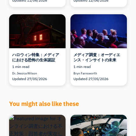
Updated 11/06/2026
Updated 12/06/2026
ハロウィン特集：メディア
メディア調査：オーディエ
における恐怖の生体認証
ンス・インサイトの未来
1 min read
1 min read
Dr. Jessica Wilson
Bryn Farnsworth
Updated 27/05/2026
Updated 27/05/2026
You might also like these