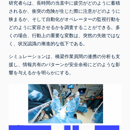
研究者らは、長時間の当直中に疲労がどのように蓄積
されるか、衝突の危険が生じた際に注意がどのように
狭まるか、そして自動化がオペレーターの監視行動を
どのように変容させるかを調査することができる。多
くの場合、行動上の重要な変数は、突然の失敗ではな
く、状況認識の漸進的な低下である。
シミュレーションは、橋梁作業員間の連携の分析も支
援し、情報共有のパターンが安全余裕にどのような影
響を与えるかを明らかにする。