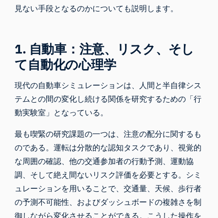
見ない手段となるのかについても説明します。
1. 自動車：注意、リスク、そし
て自動化の心理学
現代の自動車シミュレーションは、人間と半自律シス
テムとの間の変化し続ける関係を研究するための「行
動実験室」となっている。
最も喫緊の研究課題の一つは、注意の配分に関するも
のである。運転は分散的な認知タスクであり、視覚的
な周囲の確認、他の交通参加者の行動予測、運動協
調、そして絶え間ないリスク評価を必要とする。シミ
ュレーションを用いることで、交通量、天候、歩行者
の予測不可能性、およびダッシュボードの複雑さを制
御しながら変化させることができる。こうした操作を