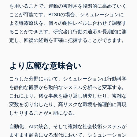
を用いることで、運動の複雑さを段階的に高めていく
ことが可能です。PTSDの場合、シミュレーションに
よる曝露療法を、個々の耐性レベルに合わせて調整す
ることができます。研究者は行動の適応を長期的に測
定し、回復の経過を正確に把握することができます。
より広範な意味合い
こうした分野において、シミュレーションは行動科学
を静的な観察から動的なシステム分析へと変革する。
これにより、稀な事象を繰り返し研究したり、複雑な
変数を切り出したり、高リスクな環境を倫理的に再現
したりすることが可能になる。
自動化、AIの統合、そして複雑な社会技術システムが
ますます顕著になる現代において、シミュレーション