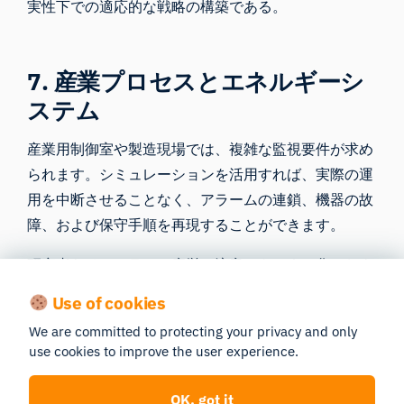
実性下での適応的な戦略の構築である。
7. 産業プロセスとエネルギーシ
ステム
産業用制御室や製造現場では、複雑な監視要件が求め
られます。シミュレーションを活用すれば、実際の運
用を中断させることなく、アラームの連鎖、機器の故
障、および保守手順を再現することができます。
研究者らは、アラーム疲労、注意のトンネル化、およ
び優先順位付けの戦略について調査を行っている。デ
Use of cookies
ジタルツイン環境を活用することで、実環境への導入
We are committed to protecting your privacy and only
前にワークフローの変更をテストし、認知的なボトル
use cookies to improve the user experience.
ネックや安全上の脆弱性を特定することができる。
OK, got it