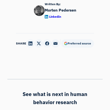
Written By:
Morten Pedersen
LinkedIn
SHARE
Preferred source
See what is next in human
behavior research