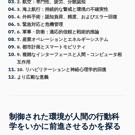
2. 航空：専門性、疲労、分散認知
3. 海上航行：持続的な警戒と環境の不確実性
4. 外科手術：認知負荷、精度、およびエラー回復
5. 緊急対応と危機管理
6. 軍事・防衛：適応的信頼と戦術的推論
7. 産業オペレーションとエネルギーシステム
8. 都市計画とスマートモビリティ
9. 複雑なインターフェースと人間－コンピュータ相
互作用
10. リハビリテーションと神経心理学的回復
より広範な意義
制御された環境が人間の行動科
学をいかに前進させるかを探る