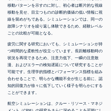
移動パターンを示すのに対し、初心者は断片的な視線
移動を見せ、目立つものの診断的価値の低い情報に視
線を留めがちである。シミュレーションでは、同一の
故障シナリオを繰り返し体験できるため、経験レベル
ごとの比較が可能となる。
疲労に関する研究においても、シミュレーションが持
つ時間的な柔軟性が役立っています。長距離移動時の
状況を再現できるため、注意力低下、一瞬の注意散
漫、およびエラーの検知遅延について研究することが
可能です。生理学的指標とパフォーマンス指標を組み
合わせることで、明らかな機能不全が生じる前に、認
知的回復力が徐々に低下していく様子を明らかにする
ことができます。
航空シミュレーションは、クルー・リソース・マネジ
メント（CRM）の研究をさらに深めることを可能にし