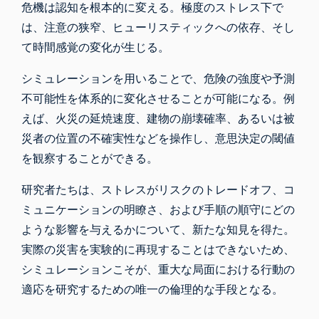
危機は認知を根本的に変える。極度のストレス下で
は、注意の狭窄、ヒューリスティックへの依存、そし
て時間感覚の変化が生じる。
シミュレーションを用いることで、危険の強度や予測
不可能性を体系的に変化させることが可能になる。例
えば、火災の延焼速度、建物の崩壊確率、あるいは被
災者の位置の不確実性などを操作し、意思決定の閾値
を観察することができる。
研究者たちは、ストレスがリスクのトレードオフ、コ
ミュニケーションの明瞭さ、および手順の順守にどの
ような影響を与えるかについて、新たな知見を得た。
実際の災害を実験的に再現することはできないため、
シミュレーションこそが、重大な局面における行動の
適応を研究するための唯一の倫理的な手段となる。