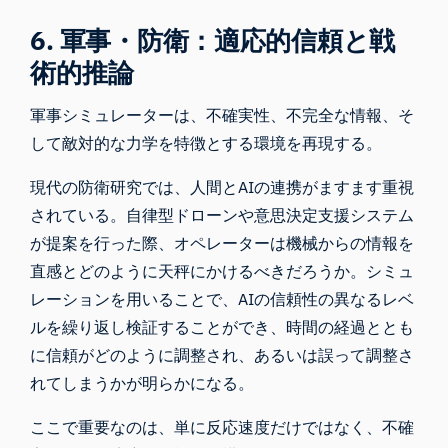
6. 軍事・防衛：適応的信頼と戦
術的推論
軍事シミュレーターは、不確実性、不完全な情報、そ
して敵対的な力学を特徴とする環境を再現する。
現代の防衛研究では、人間とAIの連携がますます重視
されている。自律型ドローンや意思決定支援システム
が提案を行った際、オペレーターは機械からの情報を
直感とどのように天秤にかけるべきだろうか。シミュ
レーションを用いることで、AIの信頼性の異なるレベ
ルを繰り返し検証することができ、時間の経過ととも
に信頼がどのように調整され、あるいは誤って調整さ
れてしまうかが明らかになる。
ここで重要なのは、単に反応速度だけではなく、不確