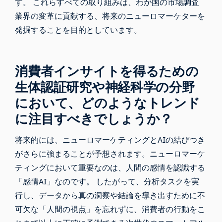
す。 これらすべての取り組みは、わが国の市場調査
業界の変革に貢献する、将来の
ニューロマーケター
を
発掘することを目的としています。
消費者インサイトを得るための
生体認証研究や神経科学の分野
において、どのようなトレンド
に注目すべきでしょうか？
将来的には、ニューロマーケティングとAIの結びつき
がさらに強まることが予想されます。ニューロマーケ
ティングにおいて重要なのは、人間の感情を認識する
「感情AI」なのです。 したがって、分析タスクを実
行し、データから真の洞察や結論を導き出すために不
可欠な「人間の視点」を忘れずに、消費者の行動をこ