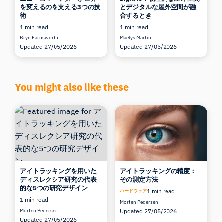
を変えるのを支える3つの技
とデジタルな屋外空間が融
術
合するとき
1 min read
1 min read
Bryn Farnsworth
Maëlys Martin
Updated 27/05/2026
Updated 27/05/2026
You might also like these
アイトラッキングを用いた
アイトラッキングの精度：
ディスレクシア研究の代表
その測定方法
的な5つの研究デザイン
1 min read
ハードウェア
1 min read
Morten Pedersen
Morten Pedersen
Updated 27/05/2026
Updated 27/05/2026