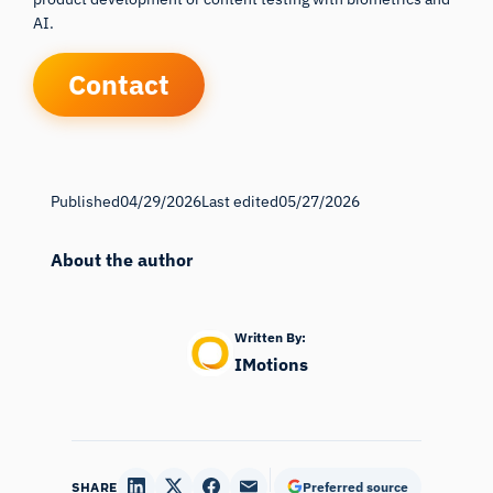
AI.
Contact
Published
04/29/2026
Last edited
05/27/2026
About the author
Written By:
IMotions
SHARE
Preferred source