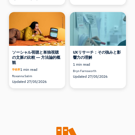
ソーシャル視聴と単独視聴
UXリサーチ：その強みと影
の文脈の比較 ― 方法論的概
響力の理解
観
1 min read
1 min read
学術界
Bryn Farnsworth
Roxanna Salim
Updated 27/05/2026
Updated 27/05/2026