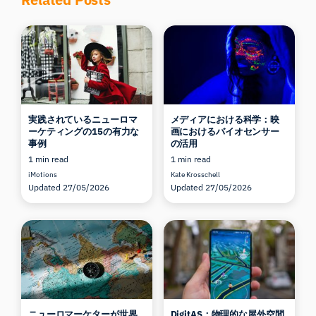
実践されているニューロマ
メディアにおける科学：映
ーケティングの15の有力な
画におけるバイオセンサー
事例
の活用
1 min read
1 min read
iMotions
Kate Krosschell
Updated 27/05/2026
Updated 27/05/2026
ニューロマーケターが世界
DigitAS：物理的な屋外空間