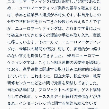
ニューロマーケティングは比較的新しい分野であるた
め、ニューロマーケティング業界の基準を確立するに
は、学界と産業界の連携が不可欠です。私自身もこの
分野で学術研究を行ってきた経験から言えることです
が、ニューロマーケティングは、これまで学界によっ
て確立されてきた多くの理論や手法を取り入れ、実践
に移しています。その一方で、ニューロマーケティン
グは、未解決の疑問や仮説に対して、客観的かつ偏り
のない答えを提供してきました。 ARELニューロマー
ケティングでは、こうした相互連携の必要性を認識し
ており、産学連携に関連する取り組みに継続的に参加
しています。これまでに、国立大学、私立大学、教育
研修センターなどとの間で覚書を締結してきました。
当社の活動には、プロジェクトへの参画、ゲスト講師
としての講演、ケーススタディ用資料の提供などが含
まれ、インターンシップに関する契約も結んでいま