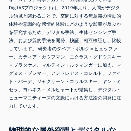
DigitASプロジェクトは
、2019年より、人間がデジタ
ル領域と関わることで、空間に対する無意識の情動的
体験や意識的な感情的体験にどのような影響が及ぶか
を研究するため、デジタル手法、生体センシング手
法、および質的手法を開発、検証、相互検証し、比較
しています。 研究者のタベア・ボルク＝ヒュッファ
ー、カティア・カウフマン、ニクラス・グドウスキー
＝ブラタケス、マルティン・ルツィンガーに加え、マ
グヌス・ブレマー、アンドレアス・コレルト、ファイ
ト・バーデ、ジャクリーン・コワルスキー、ヤン・ミ
ゼラ、ヨハネス・メルヒャートが結集し、デジタル・
ヒューマニティーズの文脈における方法論の開発に注
力しています。
物理的な屋外空間とデジタルな