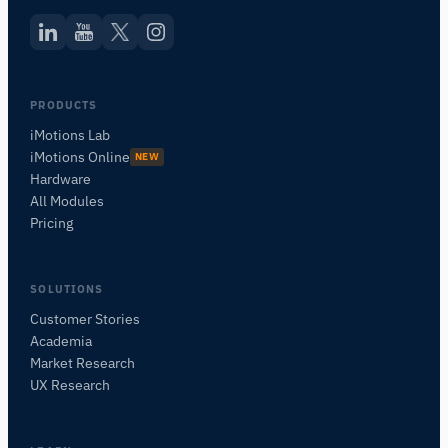
PRODUCTS
iMotions Lab
iMotions Online
NEW
Hardware
All Modules
Pricing
SOLUTIONS
Customer Stories
Academia
iMotionsリサーチアシスタント
Market Research
研究方法、製品、センサー、SDK、リソースに
UX Research
ついて質問するか、研究したい内容を説明して
ください。