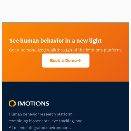
See human behavior in a new light
Get a personalized walkthrough of the iMotions platform.
Book a Demo
Human behavior research platform —
combining biosensors, eye tracking, and
AI in one integrated environment.