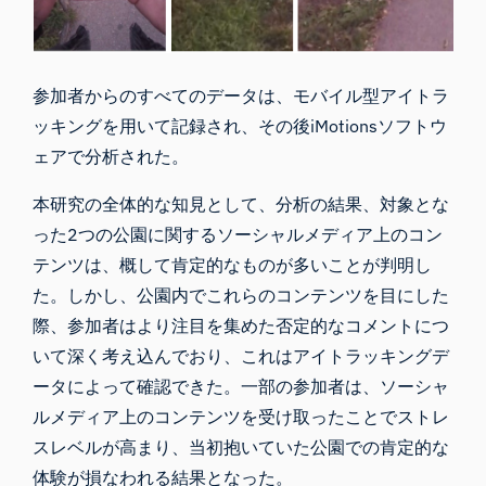
参加者からのすべてのデータは、モバイル型アイトラ
ッキングを用いて記録され、その後
iMotions
ソフトウ
ェアで分析された。
本研究の全体的な知見として、分析の結果、対象とな
った2つの公園に関するソーシャルメディア上のコン
テンツは、概して肯定的なものが多いことが判明し
た。しかし、公園内でこれらのコンテンツを目にした
際、参加者はより注目を集めた否定的なコメントにつ
いて深く考え込んでおり、これはアイトラッキングデ
ータによって確認できた。一部の参加者は、ソーシャ
ルメディア上のコンテンツを受け取ったことでストレ
スレベルが高まり、当初抱いていた公園での肯定的な
体験が損なわれる結果となった。