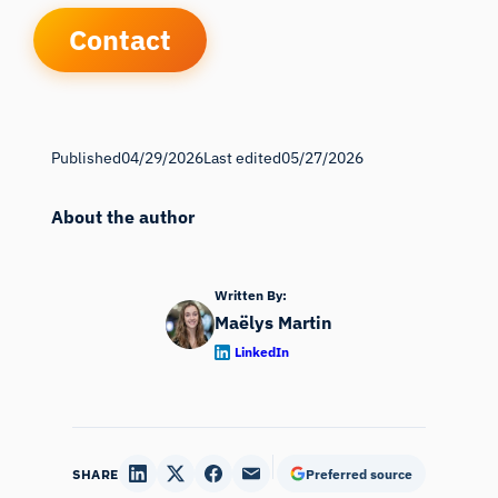
Contact
Published
04/29/2026
Last edited
05/27/2026
About the author
Written By:
Maëlys Martin
LinkedIn
SHARE
Preferred source