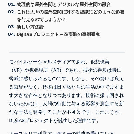
物理的な屋外空間とデジタルな屋外空間の融合
これは人々の屋外空間に対する認識にどのような影響
を与えるのでしょうか？
新しい方法論
DigitASプロジェクト – 準実験の事例研究
モバイルソーシャルメディアであれ、仮想現実
（VR）や拡張現実（AR）であれ、技術の進歩は時に
脅威に感じられるものです。しかし、その勢いは衰え
る気配がなく、技術は日々私たちの生活の中でますま
す大きな存在となりつつあります。技術に振り回され
ないためには、人間の行動に与える影響を測定する新
たな手法を開発することが不可欠です。これこそが、
DigitASプロジェクトが誕生した理由です。
オーストリア科学アカデミーの助成を受けている