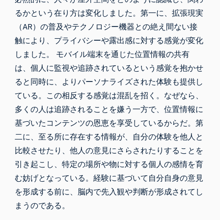
るかという在り方は変化しました。第一に、拡張現実
（AR）の普及やテクノロジー機器との絶え間ない接
触により、プライバシーや露出感に対する感覚が変化
しました。 モバイル端末を通じた位置情報の共有
は、個人に監視や追跡されているという感覚を抱かせ
ると同時に、よりパーソナライズされた体験も提供し
ている。この相反する感覚は混乱を招く。なぜなら、
多くの人は追跡されることを嫌う一方で、位置情報に
基づいたコンテンツの恩恵を享受しているからだ。第
二に、至る所に存在する情報が、自分の体験を他人と
比較させたり、他人の意見にさらされたりすることを
引き起こし、特定の場所や物に対する個人の感情を育
む妨げとなっている。経験に基づいて自分自身の意見
を形成する前に、脳内で先入観や判断が形成されてし
まうのである。