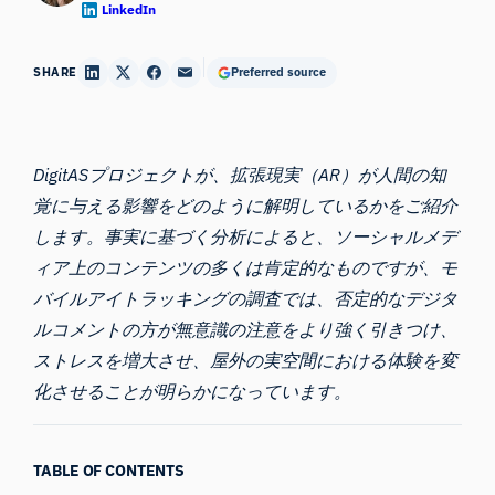
LinkedIn
SHARE
Preferred source
DigitASプロジェクトが、拡張現実（AR）が人間の知
覚に与える影響をどのように解明しているかをご紹介
します。事実に基づく分析によると、ソーシャルメデ
ィア上のコンテンツの多くは肯定的なものですが、モ
バイルアイトラッキングの調査では、否定的なデジタ
ルコメントの方が無意識の注意をより強く引きつけ、
ストレスを増大させ、屋外の実空間における体験を変
化させることが明らかになっています。
TABLE OF CONTENTS