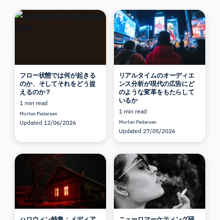
フロー状態では何が起きる
リアルタイムのオーディエ
のか、そしてそれをどう捉
ンス分析が現代の広告にど
えるのか？
のような変革をもたらして
いるか
1 min read
1 min read
Morten Pedersen
Updated 12/06/2026
Morten Pedersen
Updated 27/05/2026
ハロウィン特集：メディア
ニューロマーケティング研