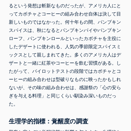
るという発想は斬新なものだったが、アメリカ人にと
ってカボチャ
と
コーヒーの組み合わせ自体は決して目
新しいものではなかった。何十年もの間、パンプキン
スパイスは、秋になるとパンプキンパイやパンプキン
ローフ、パンプキンロールといったカボチャを主役に
したデザートに使われる、人気の季節限定スパイスミ
ックスとして親しまれてきた。多くのアメリカ人はデ
ザートと一緒に紅茶やコーヒーを飲む習慣がある。し
たがって、パイロットテストの段階ではカボチャとコ
ーヒーの組み合わせは型破りなものに映ったかもしれ
ないが、その味の組み合わせは、感謝祭の「心の安ら
ぎを与える料理」と同じくらい馴染み深いものだっ
た。
生理学的指標：覚醒度の調査