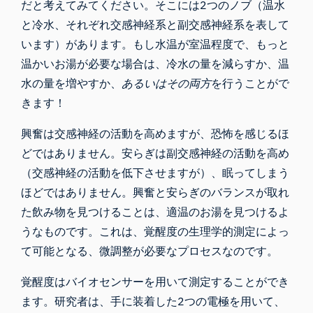
だと考えてみてください。そこには2つのノブ（温水
と冷水、それぞれ交感神経系と副交感神経系を表して
います）があります。もし水温が室温程度で、もっと
温かいお湯が必要な場合は、冷水の量を減らすか、温
水の量を増やすか、
あるいはその両方
を行うことがで
きます！
興奮は交感神経の活動を高めますが、恐怖を感じるほ
どではありません。安らぎは副交感神経の活動を高め
（交感神経の活動を低下させますが）、眠ってしまう
ほどではありません。興奮と安らぎのバランスが取れ
た飲み物を見つけることは、適温のお湯を見つけるよ
うなものです。これは、覚醒度の生理学的測定によっ
て可能となる、微調整が必要なプロセスなのです。
覚醒度はバイオセンサーを用いて測定することができ
ます。研究者は、手に装着した2つの電極を用いて、