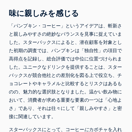
味に親しみを感じる
「パンプキン・コーヒー」というアイデアは、斬新さ
と親しみやすさの絶妙なバランスを見事に捉えていま
した。スターバックスによると、潜在顧客を対象とし
た初期の調査では、パンプキンは「独自性」の項目で
高得点を記録し、総合評価では中位に位置づけられま
した。ユニークなドリンクを提供することは、スター
バックスが競合他社との差別化を図る上で役立ち、チ
ョコレートやキャラメルと比較するとリスクはあるも
のの、魅力的な選択肢となりました。温かい飲み物に
おいて、消費者が求める重要な要素の一つは「心地よ
さ」であり、それは往々にして「親しみやすさ」と密
接に関連しています。
スターバックスにとって、コーヒー
に
カボチャを入れ