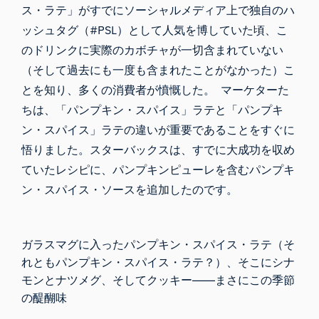
ス・ラテ」がすでにソーシャルメディア上で独自のハ
ッシュタグ（#PSL）として人気を博していた頃、こ
のドリンクに実際のカボチャが一切含まれていない
（そして過去にも一度も含まれたことがなかった）こ
とを知り、多くの消費者が憤慨した。 マーケターた
ちは、「パンプキン・スパイス」ラテと「パンプキ
ン・スパイス」ラテの違いが重要であることをすぐに
悟りました。スターバックスは、すでに大成功を収め
ていたレシピに、パンプキンピューレを含むパンプキ
ン・スパイス・ソースを追加したのです。
ガラスマグに入ったパンプキン・スパイス・ラテ（そ
れともパンプキン・スパイス・ラテ？）、そこにシナ
モンとナツメグ、そしてクッキー――まさにこの季節
の醍醐味