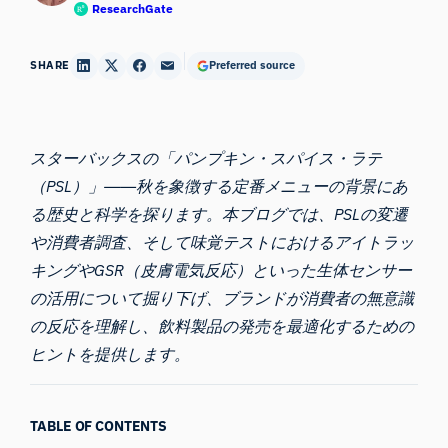
ResearchGate
SHARE
Preferred source
スターバックスの「パンプキン・スパイス・ラテ
（PSL）」――秋を象徴する定番メニューの背景にあ
る歴史と科学を探ります。本ブログでは、PSLの変遷
や消費者調査、そして味覚テストにおけるアイトラッ
キングやGSR（皮膚電気反応）といった
生体センサー
の活用について掘り下げ、ブランドが消費者の無意識
の反応を理解し、飲料製品の発売を最適化するための
ヒントを提供します。
TABLE OF CONTENTS