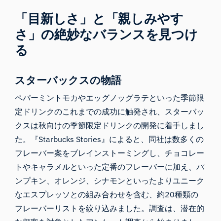
「目新しさ」と「親しみやす
さ」の絶妙なバランスを見つけ
る
スターバックスの物語
ペパーミントモカやエッグノッグラテといった季節限
定ドリンクのこれまでの成功に触発され、スターバッ
クスは秋向けの季節限定ドリンクの開発に着手しまし
た。『
Starbucks Stories
』によると、同社は数多くの
フレーバー案をブレインストーミングし、チョコレー
トやキャラメルといった定番のフレーバーに加え、パ
ンプキン、オレンジ、シナモンといったよりユニーク
なエスプレッソとの組み合わせを含む、約20種類の
フレーバーリストを絞り込みました。調査は、潜在的