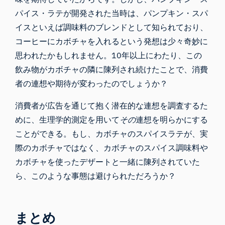
パイス・ラテが開発された当時は、パンプキン・スパ
イスといえば調味料のブレンドとして知られており、
コーヒーにカボチャを入れるという発想は少々奇妙に
思われたかもしれません。10年以上にわたり、この
飲み物がカボチャの隣に陳列され続けたことで、消費
者の連想や期待が変わったのでしょうか？
消費者が広告を通じて抱く潜在的な連想を調査するた
めに、生理学的測定を用いて
その
連想を明らかにする
ことができる。もし、カボチャのスパイスラテが、実
際のカボチャではなく、カボチャのスパイス調味料や
カボチャを使ったデザートと一緒に陳列されていた
ら、このような事態は避けられただろうか？
まとめ