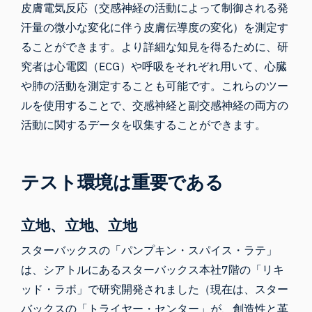
皮膚電気反応（交感神経の活動によって制御される発
汗量の微小な変化に伴う皮膚伝導度の変化）を測定す
ることができます。より詳細な知見を得るために、研
究者は心電図（ECG）や呼吸をそれぞれ用いて、心臓
や肺の活動を測定することも可能です。これらのツー
ルを使用することで、交感神経と副交感神経の両方の
活動に関するデータを収集することができます。
テスト環境は重要である
立地、立地、立地
スターバックスの「パンプキン・スパイス・ラテ」
は、シアトルにあるスターバックス本社7階の「リキ
ッド・ラボ」で研究開発されました（現在は、
スター
バックスの
「
トライヤー・センター
」が、創造性と革