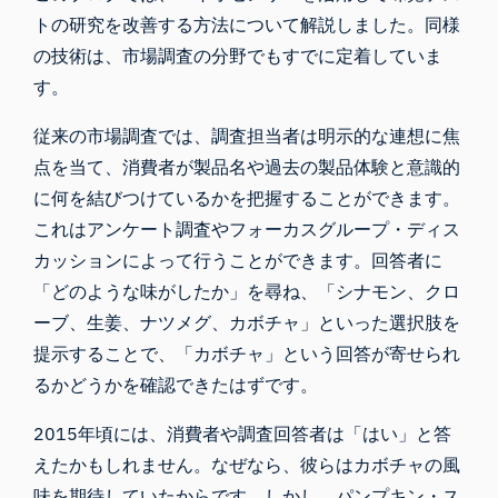
トの研究を改善する方法について解説しました。同様
の技術は、市場調査の分野でもすでに定着していま
す。
従来の市場調査では、調査担当者は明示的な連想に焦
点を当て、消費者が製品名や過去の製品体験と意識的
に何を結びつけているかを把握することができます。
これはアンケート調査やフォーカスグループ・ディス
カッションによって行うことができます。回答者に
「どのような味がしたか」を尋ね、「シナモン、クロ
ーブ、生姜、ナツメグ、カボチャ」といった選択肢を
提示することで、「カボチャ」という回答が寄せられ
るかどうかを確認できたはずです。
2015年頃には、消費者や調査回答者は「はい」と答
えたかもしれません。なぜなら、彼らはカボチャの風
味を期待していたからです。しかし、パンプキン・ス