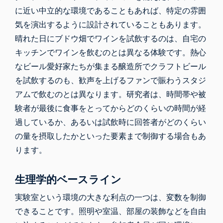
に近い中立的な環境であることもあれば、特定の雰囲
気を演出するように設計されていることもあります。
晴れた日にブドウ畑でワインを試飲するのは、自宅の
キッチンでワインを飲むのとは異なる体験です。熱心
なビール愛好家たちが集まる醸造所でクラフトビール
を試飲するのも、歓声を上げるファンで賑わうスタジ
アムで飲むのとは異なります。研究者は、時間帯や被
験者が最後に食事をとってからどのくらいの時間が経
過しているか、あるいは試飲時に回答者がどのくらい
の量を摂取したかといった要素まで制御する場合もあ
ります。
生理学的ベースライン
実験室という環境の大きな利点の一つは、変数を制御
できることです。照明や室温、部屋の装飾などを自由