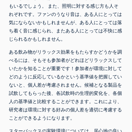
もいるでしょう。 また、照明に対する感じ方も人そ
れぞれです。ファンのうなり音は、ある人にとっては
気にならないかもしれませんが、ある人にとっては落
ち着く音に感じられ、またある人にとっては不快に感
じられるかもしれません。
ある飲み物がリラックス効果をもたらすかどうかを調
べるには、そもそも参加者がどれほどリラックスして
いたかを知ることが重要です！参加者が環境に対して
どのように反応しているかという基準値を把握してい
ないと、個人差が考慮されません。候補となる製品を
試飲してもらった後、各試飲時の生理的変化を、各個
人の基準値と比較することができます。これにより、
研究者は環境に対する好みの個人差を適切に考慮する
ことができるようになります。
スターバックスの実験環境については、居心地の良い