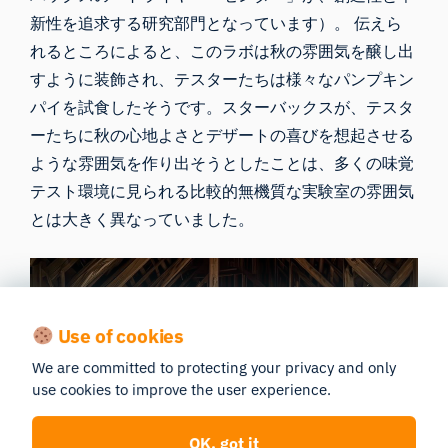
新性を追求する研究部門となっています）。 伝えら
れるところによると、このラボは秋の雰囲気を醸し出
すように装飾され、テスターたちは様々なパンプキン
パイを試食したそうです。スターバックスが、テスタ
ーたちに秋の心地よさとデザートの喜びを想起させる
ような雰囲気を作り出そうとしたことは、多くの味覚
テスト環境に見られる比較的無機質な実験室の雰囲気
とは大きく異なっていました。
Use of cookies
We are committed to protecting your privacy and only
use cookies to improve the user experience.
OK, got it