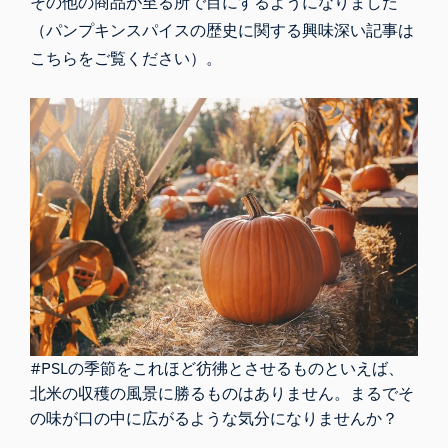
その他の商品が至る所で目にするようになりました
（パンプキンスパイスの歴史に関する興味深い記事
は
こちら
をご覧ください）。
#PSLの季節をこれほど彷彿とさせるものといえば、
北米の収穫の風景に勝るものはありません。まるでそ
の味が口の中に広がるような気分になりませんか？