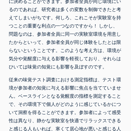
に決めることができます。参加者全員が同じ環境にい
るのであれば、研究者は多くの変数を制御できたと考
えてしまいがちです。何しろ、これこそが実験室を持
つことの重要な利点の一つなのですから！ しかし、
問題なのは、参加者全員に同一の実験室環境を用意し
たからといって、参加者全員が同じ体験をしたとは限
らないということです。このような考え方は、環境が
気分や覚醒度に与える影響を軽視しており、
それらは
ひいては味覚の知覚にも影響を及ぼすのです
。
従来の味覚テスト調査における測定指標は、テスト環
境が参加者の知覚に与える影響に焦点を当てていませ
ん。ベースラインとなる覚醒度の指標を測定すること
で、その環境下で個人がどのように感じているかにつ
いて洞察を得ることができます。参加者によって感受
性は異なり、静かな実験室を快適でリラックスできる
と感じる人もいれば、寒くて居心地が悪いと感じる人