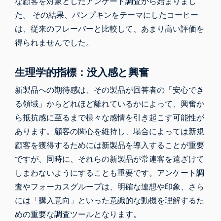
な顧客を対象としたアンケート調査から始まりまし
た。 その結果、パンプキンをテーマにしたコーヒー
は、従来のフレーバーと比較して、あまり高い評価を
得られませんでした。
生理学的指標：没入感と興奮
新製品への期待感は、その製品が回答者の「安心でき
る領域」からどれほど離れているかによって、興奮か
ら抵抗感に至るまで様々な感情を引き起こす可能性が
あります。顧客の関心を維持し、場合によっては新規
顧客を獲得するためには新製品を導入することが重要
ですが、同時に、それらの新製品が常連客を遠ざけて
しまわないようにすることも重要です。アンケート調
査やフォーカスグループは、明確な連想や印象、さら
には「購入意向」といった意識的な動機を理解するた
めの重要な調査ツールとなります。