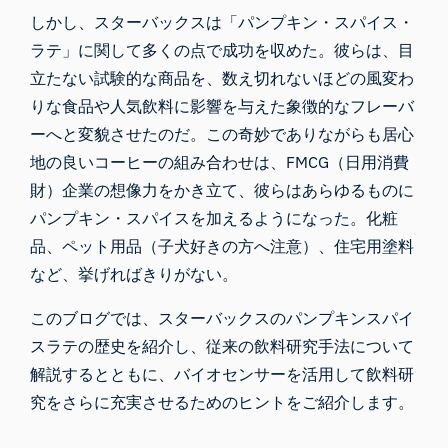
しかし、スターバックスは「パンプキン・スパイス・
ラテ」に関して多くの点で成功を収めた。彼らは、目
立たない試験的な商品を、数え切れないほどの風変わ
りな食品や人気飲料に影響を与えた象徴的なフレーバ
ーへと変貌させたのだ。この奇妙でありながらも居心
地の良いコーヒーの組み合わせは、FMCG（日用消費
財）企業の想像力をかき立て、彼らはあらゆるものに
パンプキン・スパイスを加えるようになった。化粧
品、ペット用品（
子犬好きの方へ注意
）、
住宅用塗料
など、挙げればきりがない。
このブログでは、
スターバックスのパンプキンスパイ
スラテの歴史
を紹介し、従来の飲料研究手法について
解説するとともに、
バイオセンサー
を活用して飲料研
究をさらに充実させるためのヒントをご紹介します。