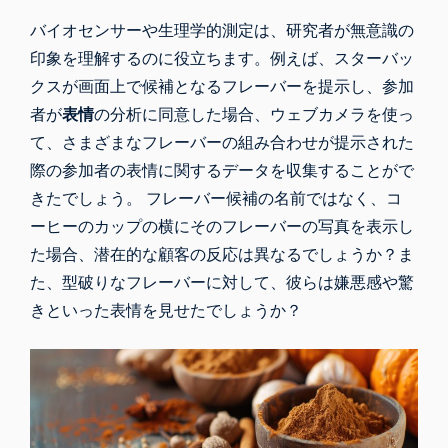
バイオセンサーや生理学的測定は、研究者が無意識の
印象を理解するのに役立ちます。例えば、スターバッ
クスが画面上で候補となるフレーバーを提示し、参加
者が
表情
の分析に同意した場合、ウェブカメラを使っ
て、さまざまなフレーバーの組み合わせが提示された
際の参加者の表情に関するデータを収集することがで
きたでしょう。 フレーバー候補の名前ではなく、コ
ーヒーのカップの横にそのフレーバーの写真を表示し
た場合、潜在的な顧客の反応は異なるでしょうか？ま
た、型破りなフレーバーに対して、彼らは嫌悪感や驚
きといった表情を見せたでしょうか？