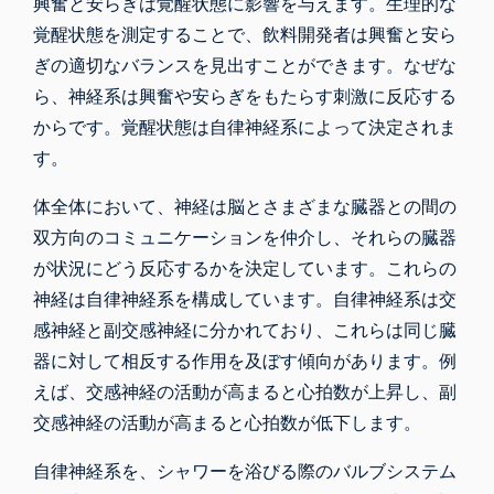
興奮と安らぎは覚醒状態に影響を与えます。生理的な
覚醒状態を測定することで、飲料開発者は興奮と安ら
ぎの適切なバランスを見出すことができます。なぜな
ら、神経系は興奮や安らぎをもたらす刺激に反応する
からです。覚醒状態は自律神経系によって決定されま
す。
体全体において、神経は脳とさまざまな臓器との間の
双方向のコミュニケーションを仲介し、それらの臓器
が状況にどう反応するかを決定しています。これらの
神経は自律神経系を構成しています。自律神経系は交
感神経と副交感神経に分かれており、これらは同じ臓
器に対して相反する作用を及ぼす傾向があります。例
えば、交感神経の活動が高まると心拍数が上昇し、副
交感神経の活動が高まると心拍数が低下します。
自律神経系を、シャワーを浴びる際のバルブシステム