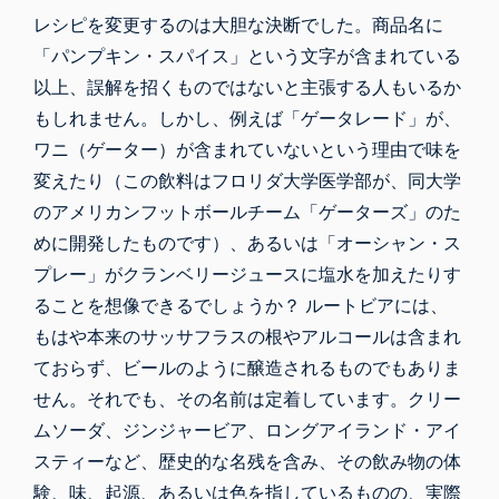
レシピを変更するのは大胆な決断でした。商品名に
「パンプキン・スパイス」という文字が含まれている
以上、誤解を招くものではないと主張する人もいるか
もしれません。しかし、例えば「ゲータレード」が、
ワニ（ゲーター）が含まれていないという理由で味を
変えたり（
この飲料はフロリダ大学医学部が、同大学
のアメリカンフットボールチーム「ゲーターズ
」
のた
めに開発したものです
）、あるいは「オーシャン・ス
プレー」がクランベリージュースに塩水を加えたりす
ることを想像できるでしょうか？ ルートビアには
、
もはや本来のサッサフラスの根やアルコールは含まれ
ておらず、ビールのように醸造されるものでもありま
せん
。それでも、その名前は定着しています。クリー
ムソーダ、ジンジャービア、ロングアイランド・アイ
スティーなど、歴史的な名残を含み、その飲み物の体
験、味、起源、あるいは色を指しているものの、実際