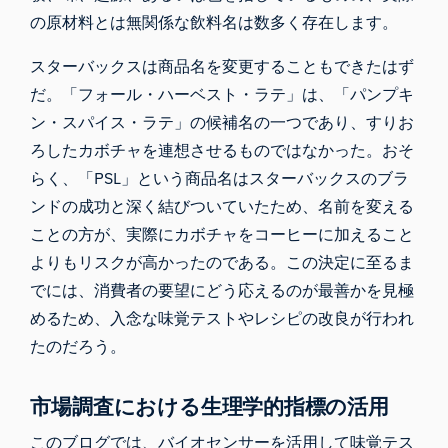
の原材料とは無関係な飲料名は数多く存在します。
スターバックスは商品名を変更することもできたはず
だ。「フォール・ハーベスト・ラテ」は、「パンプキ
ン・スパイス・ラテ」の候補名の一つであり、すりお
ろしたカボチャを連想させるものではなかった。おそ
らく、「PSL」という商品名はスターバックスのブラ
ンドの成功と深く結びついていたため、名前を変える
ことの方が、実際にカボチャをコーヒーに加えること
よりもリスクが高かったのである。この決定に至るま
でには、消費者の要望にどう応えるのが最善かを見極
めるため、入念な味覚テストやレシピの改良が行われ
たのだろう。
市場調査における生理学的指標の活用
このブログでは、バイオセンサーを活用して味覚テス