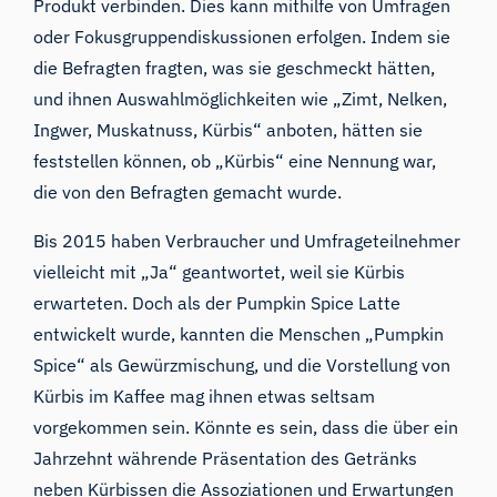
Produkt verbinden. Dies kann mithilfe von Umfragen
oder Fokusgruppendiskussionen erfolgen. Indem sie
die Befragten fragten, was sie geschmeckt hätten,
und ihnen Auswahlmöglichkeiten wie „Zimt, Nelken,
Ingwer, Muskatnuss, Kürbis“ anboten, hätten sie
feststellen können, ob „Kürbis“ eine Nennung war,
die von den Befragten gemacht wurde.
Bis 2015 haben Verbraucher und Umfrageteilnehmer
vielleicht mit „Ja“ geantwortet, weil sie Kürbis
erwarteten. Doch als der Pumpkin Spice Latte
entwickelt wurde, kannten die Menschen „Pumpkin
Spice“ als Gewürzmischung, und die Vorstellung von
Kürbis im Kaffee mag ihnen etwas seltsam
vorgekommen sein. Könnte es sein, dass die über ein
Jahrzehnt währende Präsentation des Getränks
neben Kürbissen die Assoziationen und Erwartungen