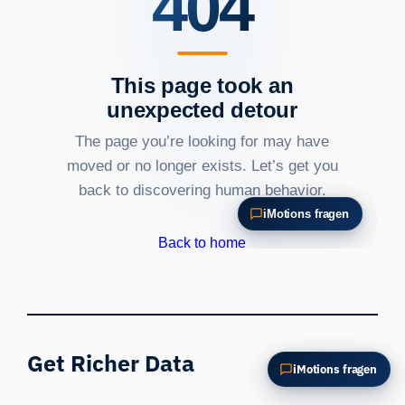
Diesen Artikel zusammenfassen
Warum ist das wichtig?
Wie könnte ich das anwenden?
Get Richer Data
iMotions fragen