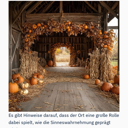
Es gibt Hinweise darauf, dass der Ort eine große Rolle
dabei spielt, wie die Sinneswahrnehmung geprägt