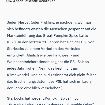
Abschließende Gedanken
Jeden Herbst (
oder Frühling, je nachdem, wo man
sich befindet
) warten die Menschen gespannt auf die
Markteinführung des Great Pumpkin Spice Latte
(PSL). In den letzten 21 Jahren hat sich der PSL von
Starbucks zu einem Vorboten des Herbstes
entwickelt. Ähnlich wie bei Halloween- und
Weihnachtsdekorationen beginnt die PSL-Saison
jedes Jahr früher. (Nein, das liegt nicht am
Klimawandel. Und nein, du erinnerst dich nicht falsch,
das
Erscheinungsdatum des PSL hat sich
im Laufe
der Jahre
erheblich verschoben
.)
Starbucks hat weder „Pumpkin Spice“ noch
„Pumpkin Spice Lattes“ erfunden. „Pumpkin Spice“