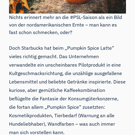
Nichts erinnert mehr an die #PSL-Saison als ein Bild
von der nordamerikanischen Ernte – man kann es
fast schon schmecken, oder?
Doch Starbucks hat beim „Pumpkin Spice Latte“
vieles richtig gemacht. Das Unternehmen
verwandelte ein unscheinbares Pilotprodukt in eine
Kultgeschmacksrichtung, die unzählige ausgefallene
Lebensmittel und beliebte Getränke inspirierte. Diese
kuriose, aber gemütliche Kaffeekombination
beflügelte die Fantasie der Konsumgüterkonzerne,
die fortan allem „Pumpkin Spice“ zusetzten:
Kosmetikprodukten, Tierbedarf (
Warnung an alle
Hundeliebhaber
),
Wandfarben
– was auch immer
man sich vorstellen kann.