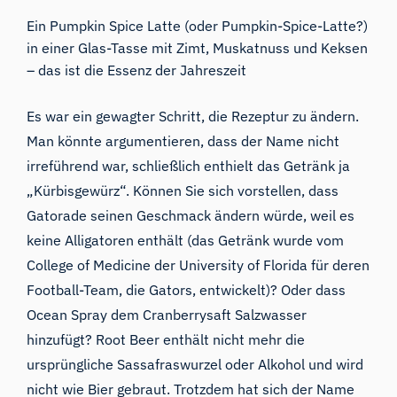
Ein Pumpkin Spice Latte (oder Pumpkin-Spice-Latte?)
in einer Glas-Tasse mit Zimt, Muskatnuss und Keksen
– das ist die Essenz der Jahreszeit
Es war ein gewagter Schritt, die Rezeptur zu ändern.
Man könnte argumentieren, dass der Name nicht
irreführend war, schließlich enthielt das Getränk ja
„Kürbisgewürz“. Können Sie sich vorstellen, dass
Gatorade seinen Geschmack ändern würde, weil es
keine Alligatoren enthält (
das Getränk wurde vom
College of Medicine der University of Florida für deren
Football-Team, die Gators
,
entwickelt
)? Oder dass
Ocean Spray dem Cranberrysaft Salzwasser
hinzufügt? Root Beer
enthält nicht mehr die
ursprüngliche Sassafraswurzel oder Alkohol und wird
nicht wie Bier gebraut
. Trotzdem hat sich der Name