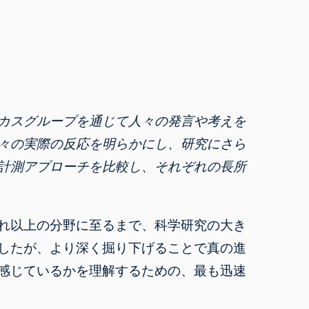
カスグループを通じて人々の発言や考えを
々の実際の反応を明らかにし、研究にさら
計測アプローチを比較し、それぞれの長所
れ以上の分野に至るまで、科学研究の大き
したが、より深く掘り下げることで真の進
感じているかを理解するための、最も迅速