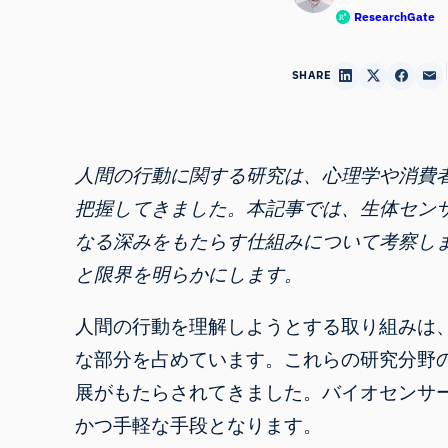
ResearchGate
SHARE
人間の行動に関する研究は、心理学や消費
把握してきました。本記事では、生体セン
なる深みをもたらす仕組みについて考察し
と限界を明らかにします。
人間の行動を理解しようとする取り組みは
な部分を占めています。これらの研究分野
展がもたらされてきました。バイオセンサ
かつ手軽な手段となります。