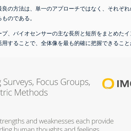
最良の方法は、単一のアプローチではなく、それぞれ
るものである。
ープ、バイオセンサーの主な長所と短所をまとめたイ
活用することで、全体像を最も的確に把握できること