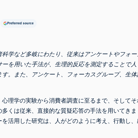
Preferred source
者科学など多岐にわたり、従来はアンケートやフォー
サーを用いた手法が、生理的反応を測定することで人
ます。また、アンケート、フォーカスグループ、生体
、心理学の実験から消費者調査に至るまで、そしてそ
の多くは従来、直接的な質疑応答の手法を用いてきま
ーを活用した研究は、人がどのように考え、行動し、