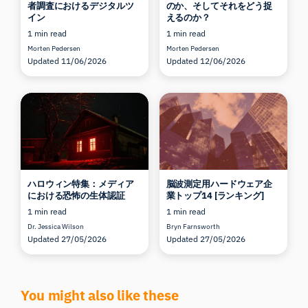
者調査におけるデジタルツ
のか、そしてそれをどう捉
イン
えるのか？
1 min read
1 min read
Morten Pedersen
Morten Pedersen
Updated 11/06/2026
Updated 12/06/2026
ハロウィン特集：メディア
脳波測定用ハードウェア企
における恐怖の生体認証
業トップ14 [ランキング]
1 min read
1 min read
Dr. Jessica Wilson
Bryn Farnsworth
Updated 27/05/2026
Updated 27/05/2026
You might also like these