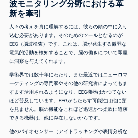
波モニタリング分野における革
新を牽引
人々の考えを真に理解するには、彼らの頭の中に入り
込む必要があります。そのためのツールとなるのが
EEG（脳波検査）
です。これは、脳が発生する微弱な
電気的活動を検知することで、脳の働きについて即座
に洞察を与えてくれます。
学術界では数十年にわたり、また最近ではニューロマ
ーケティングの専門家やその他の研究者によってもま
すます活用されるようになり、EEG機器はかつてない
ほど普及しています。EEGがもたらす可能性は他に類
を見ません。脳の機能をこれほど迅速かつ柔軟に追跡
できる機器は、他に存在しないからです。
他のバイオセンサー（
アイトラッキング
や表情分析な