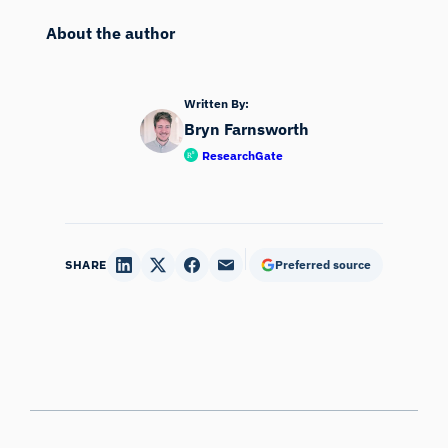
About the author
Written By:
Bryn Farnsworth
ResearchGate
SHARE
Preferred source