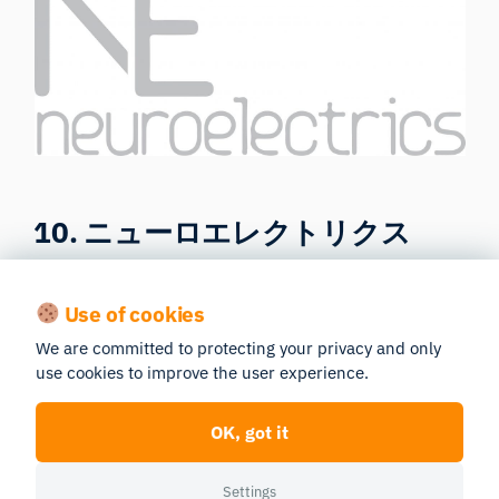
10. ニューロエレクトリクス
（317件の出版物）
Use of cookies
2011年にバルセロナで設立された
Neuroelectricsは
、
We are committed to protecting your privacy and only
マサチューセッツ州ボストンにも拠点を拡大し、脳波
use cookies to improve the user experience.
（EEG）研究用の各種機器を提供しています。また、
多チャンネル経頭蓋電流刺激（tCS）用の機器に加
OK, got it
え、MRI研究を支援するソフトウェアやツールも提供
しています。
Settings