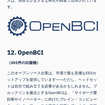
スは、現在もさまざまな研究や調査で活用されていま
す。
12. OpenBCI
（201件の出版物）
このオープンソース企業は、市場で最も安価なEEGセ
ットアップを提供しています――ただし、ヘッドセッ
トは自分で組み立てる必要があるかもしれません。ブ
ルックリンを拠点
とするOpenBCIは
、「サイボーグ愛
好家やイノベーター」に向けたブレイン・コンピュー