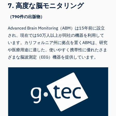
7. 高度な脳モニタリング
（790件の出版物）
Advanced Brain Monitoring（ABM）
は15年前に設立
され、現在では50万人以上が同社の機器を利用して
います。カリフォルニア州に拠点を置くABMは、研究
や医療用途に適した、使いやすく携帯性に優れたさま
ざまな脳波測定（EEG）機器を提供しています。