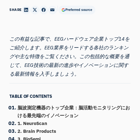
SHARE
Preferred source
この有益な記事で、EEGハードウェア企業トップ14を
ご紹介します。EEG業界をリードする各社のランキン
グや主な特徴をご覧ください。この包括的な概要を通
じて、EEG技術の最新の進歩やイノベーションに関す
る最新情報を入手しましょう。
TABLE OF CONTENTS
脳波測定機器のトップ企業：脳活動モニタリングにお
ける最先端のイノベーション
1. NeuroScan
2. Brain Products
3. BioSemi