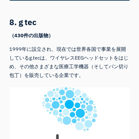
8. g tec
（430件の出版物）
1999年に設立され、現在では世界各国で事業を展開
している
g.tecは
、ワイヤレスEEGヘッドセットをはじ
め、その他さまざまな医療工学機器（そしてパン切り
包丁）を販売している企業です。