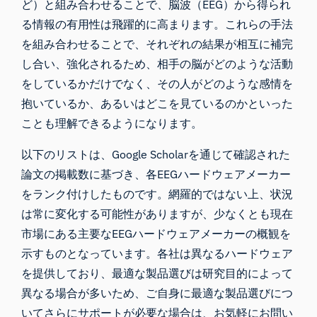
ど）と組み合わせることで、脳波（EEG）から得られ
る情報の有用性は飛躍的に高まります。これらの手法
を組み合わせることで、それぞれの結果が相互に補完
し合い、強化されるため、相手の脳がどのような活動
をしているかだけでなく、その人がどのような感情を
抱いているか、あるいはどこを見ているのかといった
ことも理解できるようになります。
以下のリストは、
Google Scholar
を通じて確認された
論文の掲載数に基づき、各EEGハードウェアメーカー
をランク付けしたものです。網羅的ではない上、状況
は常に変化する可能性がありますが、少なくとも現在
市場にある主要なEEGハードウェアメーカーの概観を
示すものとなっています。各社は異なるハードウェア
を提供しており、最適な製品選びは研究目的によって
異なる場合が多いため、
ご自身に最適な製品選びにつ
いてさらにサポートが必要な場合は
、
お気軽にお問い