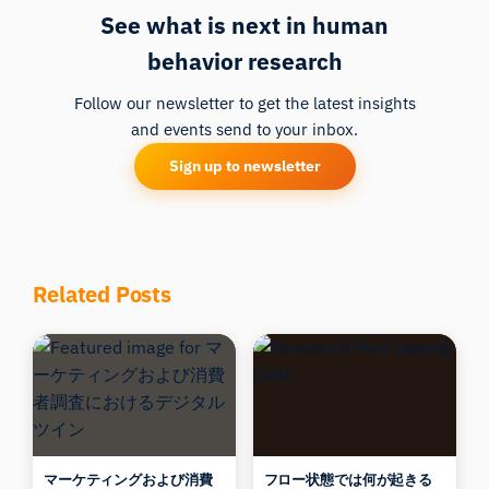
See what is next in human
behavior research
Follow our newsletter to get the latest insights
and events send to your inbox.
Sign up to newsletter
Related Posts
マーケティングおよび消費
フロー状態では何が起きる