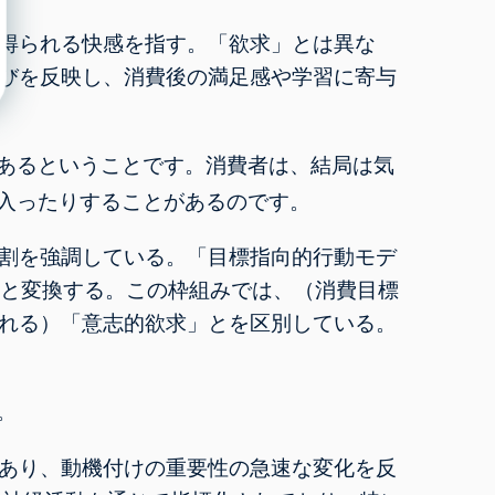
得られる快感を指す。「欲求」とは異な
びを反映し、消費後の満足感や学習に寄与
あるということです。消費者は、結局は気
入ったりすることがあるのです。
割を強調している。「目標指向的行動モデ
へと変換する。この枠組みでは、（消費目標
れる）「意志的欲求」とを区別している。
。
あり、動機付けの重要性の急速な変化を反