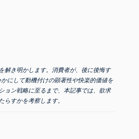
を解き明かします。消費者が、後に後悔す
、いかにして動機付けの顕著性や快楽的価値を
ション戦略に至るまで、本記事では、欲求
たらすかを考察します。