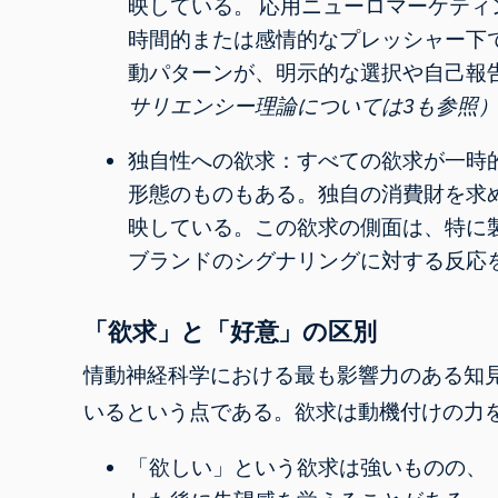
映している。 応用ニューロマーケテ
時間的または感情的なプレッシャー下
動パターンが、明示的な選択や自己報
サリエンシー理論については3も参照
独自性への欲求：すべての欲求が一時
形態のものもある。独自の消費財を求
映している。この欲求の側面は、特に
ブランドのシグナリングに対する反応
「欲求」と「好意」の区別
情動神経科学における最も影響力のある知
いるという点である。欲求は動機付けの力
「欲しい」という欲求は強いものの、