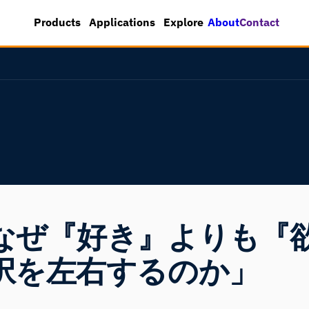
About
Contact
Products
Applications
Explore
なぜ『好き』よりも『
択を左右するのか」