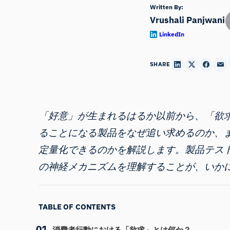
Written By:
Vrushali Panjwani
LinkedIn
SHARE
「好意」が生まれるはるか以前から、「欲
ることになる製品をなぜ追い求めるのか、ま
定量化できるのかを解説します。製品テス
の神経メカニズムを理解することが、いか
TABLE OF CONTENTS
消費者行動における「欲求」とは何か？