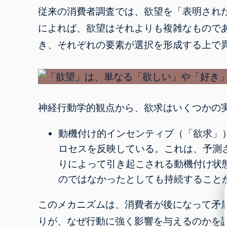
従来の消費者調査では、欲望を「表明され
によれば、欲望はそれよりも複雑なもので
き、それぞれの要素が選択を形成する上で
神経行動学的観点から、欲求はいくつかの
動機付け的インセンティブ（「欲求」
ロセスを反映している。これは、予測
りによって引き起こされる動機付け状
のではなかったとしても持続すること
このメカニズムは、消費者が後になって矛
りが、なぜ行動に強く影響を与えるのかを