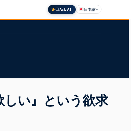
Ask AI
日本語
English
Deutsch
中文 (中国)
Español
Français
欲しい』という欲求