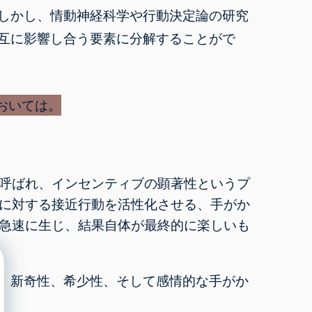
しかし、情動神経科学や行動決定論の研究
互に影響し合う要素に分解することがで
呼ばれ、インセンティブの顕著性というプ
に対する接近行動を活性化させる、手がか
急速に生じ、結果自体が最終的に楽しいも
、新奇性、希少性、そして感情的な手がか