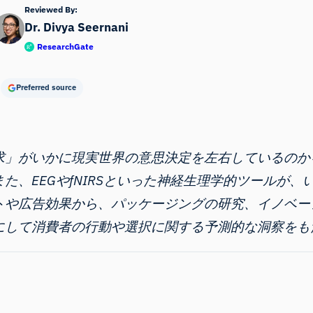
Reviewed By:
Dr. Divya Seernani
ResearchGate
Preferred source
求」がいかに現実世界の意思決定を左右しているのか
た、EEGやfNIRSといった神経生理学的ツールが
トや広告効果から、パッケージングの研究、イノベー
にして消費者の行動や選択に関する予測的な洞察をも