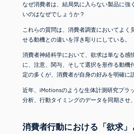
なぜ消費者は、結局気に入らない製品に強
いのはなぜでしょうか？
これらの質問は、消費者調査においてよく
せる動機との違いを浮き彫りにしている。
消費者神経科学
において、欲求は単なる感
に、注意、関与、そして選択を形作る動機
定の多くが、消費者が自身の好みを明確に説
近年、iMotionsのような生体計測研究プ
分析、行動タイミングのデータを同期させ
消費者行動における「欲求」