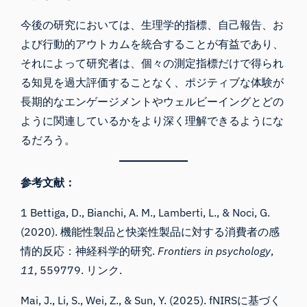
今後の研究においては、生理学的指標、自己報告、お
よび行動的アウトカムを統合することが有益であり、
それによって研究者は、個々の測定指標だけで得られ
る知見を過大評価することなく、ポジティブな体験が
長期的なエンゲージメントやウェルビーイングとどの
ように関連しているかをより深く理解できるようにな
るだろう。
参考文献：
1 Bettiga, D., Bianchi, A. M., Lamberti, L., & Noci, G.
(2020). 機能性製品と快楽性製品に対する消費者の感
情的反応：神経科学的研究.
Frontiers in psychology
,
11
, 559779.
リンク
.
Mai, J., Li, S., Wei, Z., & Sun, Y. (2025). fNIRSに基づく