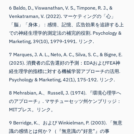
6 Baldo, D., Viswanathan, V. S., Timpone, R. J., &
Venkatraman, V. (2022). マーケティングの「心」
「脳」「身体」：感情、記憶、広告効果を追跡する上
での神経生理学的測定法の補完的役割. Psychology &
Marketing, 39(10), 1979-1991.
リンク
.
7 Marques, J. A. L., Neto, A. C., Silva, S. C., & Bigne, E.
(2025). 消費者の広告選好の予測：EDAおよびFEA神
経生理学的指標に対する機械学習アプローチの活用.
Psychology & Marketing, 42(1), 175-192.
リンク
.
8 Mehrabian, A.、Russell, J. (1974). 『環境心理学へ
のアプローチ』. マサチューセッツ州ケンブリッジ：
MITプレス。
リンク
。
9 Berridge, K.、および Winkielman, P. (2003). 「無意
識の感情とは何か？（『無意識の“好意”』の事