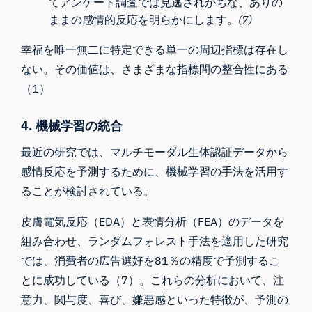
てアンケート調査では見逃されがちな、ありの
ままの感情的反応を明らかにします。
(7)
幸福を唯一無二に特定できる単一の周辺指標は存在し
ない。その価値は、さまざまな指標間の整合性にある
（1）
4. 機械学習の統合
最近の研究では、マルチモーダル生体認証データから
感情反応を予測するために、機械学習の手法を活用す
ることが検討されている。
皮膚電気反応（EDA）と表情分析（FEA）のデータを
組み合わせ、ランダムフォレスト手法を適用した研究
では、消費者の広告選好を81％の精度で予測するこ
とに成功している（7）。これらの分析において、注
意力、関与度、喜び、嫌悪感といった特徴が、予測の