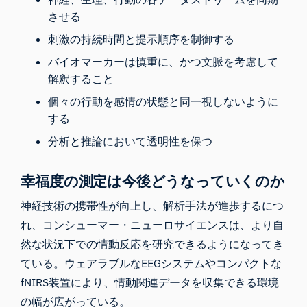
させる
刺激の持続時間と提示順序を制御する
バイオマーカーは慎重に、かつ文脈を考慮して
解釈すること
個々の行動を感情の状態と同一視しないように
する
分析と推論において透明性を保つ
幸福度の測定は
今後どうなっていくのか
神経技術の携帯性が向上し、解析手法が進歩するにつ
れ、コンシューマー・ニューロサイエンスは、より自
然な状況下での情動反応を研究できるようになってき
ている。ウェアラブルなEEGシステムやコンパクトな
fNIRS装置により、情動関連データを収集できる環境
の幅が広がっている。