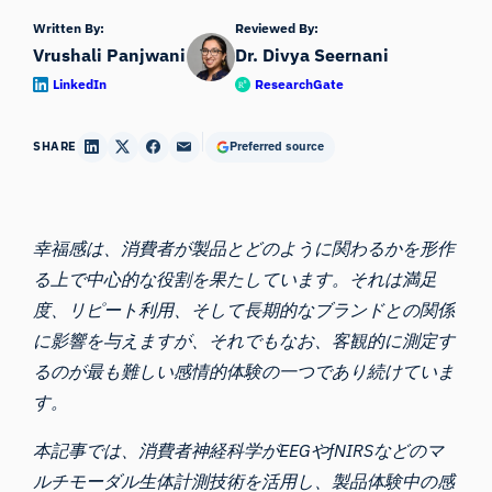
Written By:
Reviewed By:
Vrushali Panjwani
Dr. Divya Seernani
LinkedIn
ResearchGate
SHARE
Preferred source
幸福感は、消費者が製品とどのように関わるかを形作
る上で中心的な役割を果たしています。それは満足
度、リピート利用、そして長期的なブランドとの関係
に影響を与えますが、それでもなお、客観的に測定す
るのが最も難しい感情的体験の一つであり続けていま
す。
本記事では、消費者神経科学がEEGやfNIRSなどのマ
ルチモーダル生体計測技術を活用し、製品体験中の感