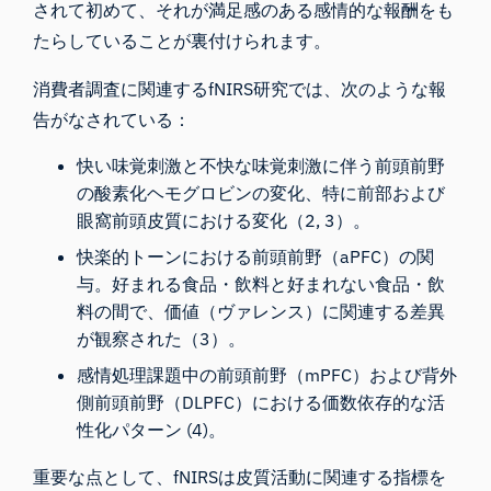
されて初めて、それが満足感のある感情的な報酬をも
たらしていることが裏付けられます。
消費者調査に関連するfNIRS研究では、次のような報
告がなされている：
快い味覚刺激と不快な味覚刺激に伴う前頭前野
の酸素化ヘモグロビンの変化、特に前部および
眼窩前頭皮質における変化（2, 3）。
快楽的トーンにおける前頭前野（aPFC）の関
与。好まれる食品・飲料と好まれない食品・飲
料の間で、価値（ヴァレンス）に関連する差異
が観察された（3）。
感情処理課題中の前頭前野（mPFC）および背外
側前頭前野（DLPFC）における価数依存的な活
性化パターン (4)。
重要な点として、fNIRSは皮質活動に関連する指標を