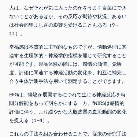
人は、なぜそれが気に入ったのかをうまく言葉にでき
ないことがあるほか、その反応が期待や状況、あるい
は社会的望ましさの影響を受けることもある（9–
11）。
幸福感は本質的に主観的なものですが、情動処理に関
連する生理学的・神経学的指標を通じて研究すること
が可能です。製品体験の際には、感情の価値、覚醒
度、評価に関連する神経活動の変化を、相互に補完し
合う生体計測手法を用いて測定することができます。
EEGは、経験が展開するにつれて生じる神経反応を時
間分解能をもって明らかにする一方、fNIRSは感情的
評価に伴う、より緩やかな大脳皮質の血流動態の変化
を捉える（1–4）。
これらの手法を組み合わせることで、従来の研究手法