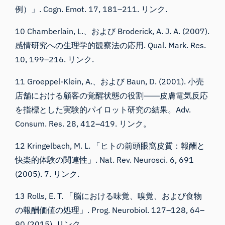
例）」. Cogn. Emot. 17, 181–211.
リンク
.
10 Chamberlain, L.、および Broderick, A. J. A. (2007).
感情研究への生理学的観察法の応用. Qual. Mark. Res.
10, 199–216.
リンク
.
11 Groeppel-Klein, A.、および Baun, D. (2001). 小売
店舗における顧客の覚醒状態の役割――皮膚電気反応
を指標とした実験的パイロット研究の結果。Adv.
Consum. Res. 28, 412–419.
リンク
。
12 Kringelbach, M. L. 「ヒトの前頭眼窩皮質：報酬と
快楽的体験の関連性」. Nat. Rev. Neurosci. 6, 691
(2005). 7.
リンク
.
13 Rolls, E. T. 「脳における味覚、嗅覚、および食物
の報酬価値の処理」. Prog. Neurobiol. 127–128, 64–
90 (2015).
リンク
.