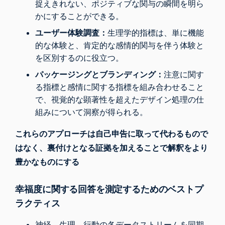
捉えきれない、ポジティブな関与の瞬間を明ら
かにすることができる。
ユーザー体験調査：
生理学的指標は、単に機能
的な体験と、肯定的な感情的関与を伴う体験と
を区別するのに役立つ。
パッケージングとブランディング：
注意に関す
る指標と感情に関する指標を組み合わせること
で、視覚的な顕著性を超えたデザイン処理の仕
組みについて洞察が得られる。
これらのアプローチは自己申告に取って代わるもので
はなく、裏付けとなる証拠を加えることで解釈をより
豊かなものにする
幸福度に関する回答を測定するためのベストプ
ラクティス
神経、生理、行動の各データストリームを同期