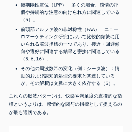
後期陽性電位（LPP）：多くの場合、感情の評
価や持続的な注意の向けられ方に関連している
（5）。
前頭部アルファ波の非対称性（FAA）：ニュー
ロマーケティング研究において比較的頻繁に用
いられる脳波指標の一つであり、接近・回避傾
向や選好に関連する結果と密接に関連している
（5, 6, 16）。
その他の周波数帯の変化（例：シータ波）：情
動的および認知的処理の要求と関連している
が、その解釈は文脈に大きく依存する（5）。
これらの脳波パターンは、快楽や満足度の直接的な指
標というよりは、感情的な関与の指標として捉えるの
が最も適切である。