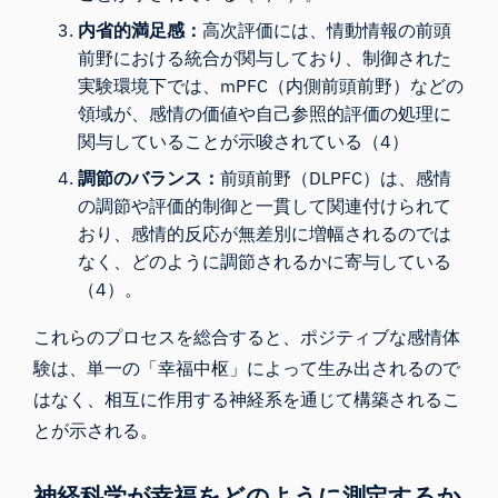
内省的満足感：
高次評価には、情動情報の前頭
前野における統合が関与しており、制御された
実験環境下では、mPFC（内側前頭前野）などの
領域が、感情の価値や自己参照的評価の処理に
関与していることが示唆されている（4）
調節のバランス：
前頭前野（DLPFC）は、感情
の調節や評価的制御と一貫して関連付けられて
おり、感情的反応が無差別に増幅されるのでは
なく、どのように調節されるかに寄与している
（4）。
これらのプロセスを総合すると、ポジティブな感情体
験は、単一の「幸福中枢」によって生み出されるので
はなく、相互に作用する神経系を通じて構築されるこ
とが示される。
神経科学が幸福をどのように測定するか