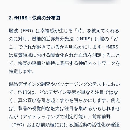
2. fNIRS：快楽の分布図
脳波（EEG）は幸福感が生じる「時」を教えてくれる
のに対し、機能的近赤外分光法（fNIRS）は脳の「ど
こ」でそれが起きているかを明らかにします。fNIRS
は皮質領域における酸素化された血流を測定すること
で、快楽の評価と維持に関与する神経ネットワークを
特定します。
製品デザインの調査やパッケージングのテストにおい
て、fNIRSは、どのデザイン要素が単なる注目ではな
く、真の喜びを引き起こすかを明らかにします。例え
ば、製品の視覚的な魅力は注目を集めるかもしれませ
んが（アイトラッキングで測定可能）、前頭前野
（OFC）および前頭極における脳活動の活性化が確認