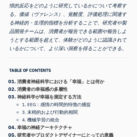
情的反応をどのように研究しているかについて考察す
る。価値（ヴァレンス）、覚醒度、評価処理に関連す
る神経的・生理的指標を分析することで、研究者や製
品開発チームは、消費者が報告できる範囲や報告しよ
うとする範囲を超えて、体験がどのように認識されて
いるかについて、より深い洞察を得ることができる。
TABLE OF CONTENTS
消費者神経科学における「幸福」とは何か
消費者の幸福感の多層性
神経科学が幸福を測定する方法
1. EEG：感情の時間的特徴の捕捉
3. 末梢的および行動的相関
4. 機械学習の統合
幸福の神経アーキテクチャ
研究者やプロダクトデザイナーにとっての意義