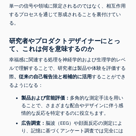
単一の信号や領域に限定されるのではなく、相互作用
するプロセスを通じて形成されることを裏付けてい
る。
研究者やプロダクトデザイナーにとっ
て、これは何を意味するのか
幸福感に関連する処理を神経学的および生理学的レベ
ルで理解することで、研究者は製品や体験を評価する
際
、従来の自己報告法と相補的に活用
することができ
るようになる：
製品および官能評価：
多角的な測定手法を用い
ることで、さまざまな配合やデザインに伴う感
情的な反応を特定するのに役立ちます。
広告調査：
脳波（EEG）や顔面反応の測定によ
り、記憶に基づくアンケート調査では完全には