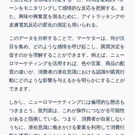
ーンをモニタリングして感情的な反応を把握する。ま
た、興味や興奮度を測るために、アイトラッキングや
皮膚電気反応の変化の測定も用いられる。
このデータを分析することで、マーケターは、何が注
目を集め、どのような感情を呼び起こし、購買決定を
促すのかを理解することができます。例えば、ニュー
ロマーケティングを活用すれば、色や言葉、商品の配
置の違いが、消費者の潜在意識における認識や購買行
動にどのような影響を与えるかを明らかにすることが
できます。
しかし、ニューロマーケティングには倫理的な懸念も
つきまとう。批判派は、これが操作につながる可能性
があると指摘している。つまり、消費者が自覚しない
うちに、
潜在意識に働きかける要素
を利用して消費行