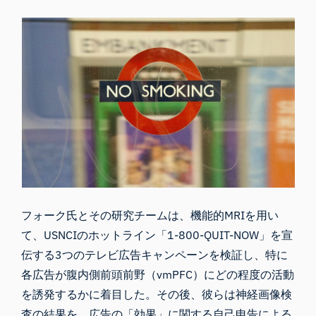
フォーク氏とその研究チームは、機能的MRIを用い
て、USNCIのホットライン「1-800-QUIT-NOW」を宣
伝する3つのテレビ広告キャンペーンを検証し、特に
各広告が腹内側前頭前野（vmPFC）にどの程度の活動
を誘発するかに着目した。その後、彼らは神経画像検
査の結果を、広告の「効果」に関する自己申告による