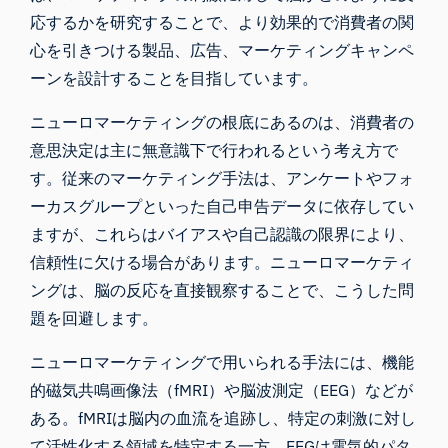
応するかを研究することで、より効果的で消費者の関
心を引きつける製品、広告、マーケティングキャンペ
ーンを設計することを目指しています。
ニューロマーケティングの根底にあるのは、消費者の
意思決定は主に無意識下で行われるという考え方で
す。従来のマーケティング手法は、アンケートやフォ
ーカスグループといった自己申告データに依存してい
ますが、これらはバイアスや自己認識の限界により、
信頼性に欠ける場合があります。ニューロマーケティ
ングは、脳の反応を直接観察することで、こうした問
題を回避します。
ニューロマーケティングで用いられる手法には、機能
的磁気共鳴画像法（
fMRI
）や脳波測定（
EEG
）などが
ある。fMRIは脳内の血流を追跡し、特定の刺激に対し
て活性化する領域を特定する一方、EEGは電気的パタ