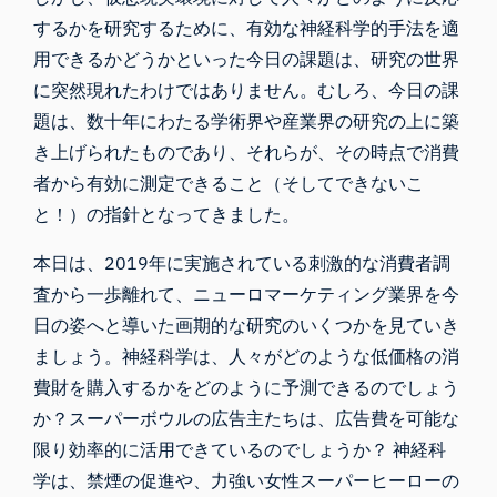
するかを研究するために、有効な神経科学的手法を適
用できるかどうかといった今日の課題は、研究の世界
に突然現れたわけではありません。むしろ、今日の課
題は、数十年にわたる
学術界や産業界
の
研究
の上に築
き上げられたものであり、それらが、その時点で消費
者から有効に測定できること（そしてできないこ
と！）の指針となってきました。
本日は、2019年に実施されている刺激的な消費者調
査から一歩離れて、
ニューロマーケティング
業界を今
日の姿へと導いた画期的な研究のいくつかを見ていき
ましょう。神経科学は、人々がどのような低価格の消
費財を購入するかをどのように予測できるのでしょう
か？スーパーボウルの広告主たちは、広告費を可能な
限り効率的に活用できているのでしょうか？ 神経科
学は、禁煙の促進や、力強い女性スーパーヒーローの