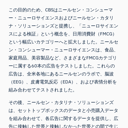
この目的のため、CBSはニールセン・コンシューマ
ー・ニューロサイエンスおよびニールセン・カタリ
ナ・ソリューションズと提携し、「ニューロサイエン
スによる検証」という概念を、日用消費財（FMCG）
という幅広いカテゴリーへと拡大しました。ニールセ
ン・コンシューマー・ニューロサイエンスは、食品、
家庭用品、美容製品など、さまざまなFMCGカテゴリ
ーに属する60本の広告をテストしました。これらの
広告は、全米各地にあるニールセンのラボで、脳波
（EEG）、皮膚電気反応（EDA）、および
表情分析
を
組み合わせてテストされました。
その後、ニールセン・カタリナ・ソリューションズ
は、セットトップボックスのデータと小売購入データ
を組み合わせて、各広告に関するデータを提供し、広
告に接触した世帯と接触しなかった世帯との間で生じ