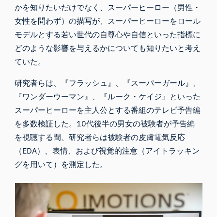
かを知りたいだけでなく、スーパーヒーロー（男性・
女性を問わず）の描写が、スーパーヒーローをロール
モデルとする若い世代の自尊心や自信といった指標に
どのような影響を与えるかについても知りたいと考え
ていた。
研究者
らは、『フラッシュ』、『スーパーガール』、
『ワンダーウーマン』、『ルーク・ケイジ』といった
スーパーヒーローを主人公とする番組の
テレビ予告編
を多数検証した
。10代後半の男女の被験者が予告編
を視聴する間、研究者らは被験者の皮膚電気反応
（EDA）、表情、および視覚的注意（アイトラッキン
グを用いて）を測定した。