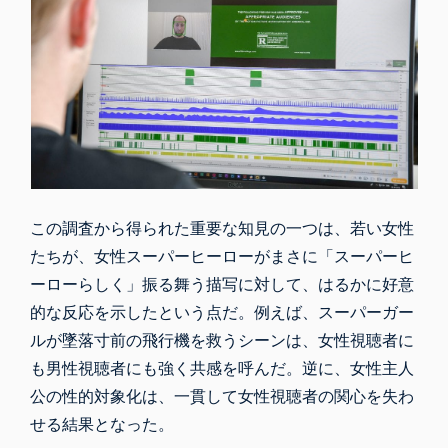
この調査から得られた重要な知見の一つは、若い女性
たちが、女性スーパーヒーローがまさに「スーパーヒ
ーローらしく」振る舞う描写に対して、はるかに好意
的な反応を示したという点だ。例えば、スーパーガー
ルが墜落寸前の飛行機を救うシーンは、女性視聴者に
も男性視聴者にも強く共感を呼んだ。逆に、女性主人
公の性的対象化は、一貫して女性視聴者の関心を失わ
せる結果となった。