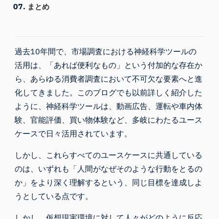
まとめ
過去10年間で、市場調査における神経科学ツールの
活用は、「あれば便利なもの」という付加的な存在か
ら、あらゆる
消費者調査
において不可欠な要素へと進
化してきました。このブログでも以前詳しく紹介した
ように、神経科学ツールは、動画広告、
運転や車内体
験
、官能評価、買い物体験など、多岐にわたるユース
ケースで日々活用されています。
しかし、これらすべてのユースケースに共通している
のは、いずれも「人間がなぜそのような行動をとるの
か」をより深く理解するという、同じ目標を達成しよ
うとしている点です。
しかし、仮想現実環境に対して人々がどのように反応