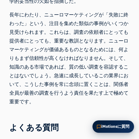
学的妥当性の欠如を指摘した。
この記事を要約
なぜこれが重要ですか？
長年にわたり、ニューロマーケティングが「失敗に終
これをどう応用できますか？
わった」という、注目を集めた類似の事例がいくつか
見受けられます。これらは、調査の依頼者にとっても
提供者にとっても、重要な教訓となります。ニューロ
マーケティングが価値あるものとなるためには、何よ
りもまず信頼性が高くなければなりません。そして、
知識のある市場であれば、質の低い調査を容認するこ
とはないでしょう。急速に成長しているこの業界にお
いて、こうした事例を常に念頭に置くことは、関係者
全員が最善の調査を行うよう責任を果たす上で極めて
重要です。
よくある質問
iMotionsに質問