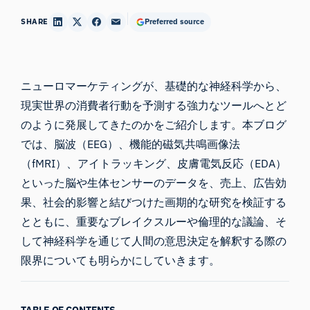
SHARE
Preferred source
ニューロマーケティングが、基礎的な神経科学から、
現実世界の消費者行動を予測する強力なツールへとど
のように発展してきたのかをご紹介します。本ブログ
では、脳波（EEG）、機能的磁気共鳴画像法
（fMRI）、アイトラッキング、皮膚電気反応（EDA）
といった脳や生体センサーのデータを、売上、広告効
果、社会的影響と結びつけた画期的な研究を検証する
とともに、重要なブレイクスルーや倫理的な議論、そ
して神経科学を通じて人間の意思決定を解釈する際の
限界についても明らかにしていきます。
TABLE OF CONTENTS