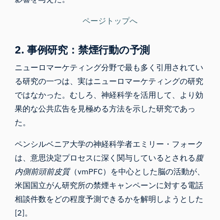
ページトップへ
2. 事例研究：禁煙行動の予測
ニューロマーケティング分野で最も多く引用されてい
る研究の一つは、実はニューロマーケティングの研究
ではなかった。むしろ、神経科学を活用して、より効
果的な公共広告を見極める方法を示した研究であっ
た。
ペンシルベニア大学の神経科学者エミリー・フォーク
は、意思決定プロセスに深く関与しているとされる
腹
内側前頭前皮質
（vmPFC）
を中心とした脳の活動が、
米国国立がん研究所の禁煙キャンペーンに対する電話
相談件数をどの程度予測できるかを解明しようとした
[2]。