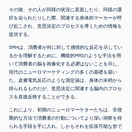
その後、その人が同様の状況に直面したり、同様の選
択を迫られたりした際、関連する身体的マーカーが呼
び起こされ、意思決定のプロセスを導くための情報を
提供する。
SMHは、消費者が何に対して感情的な反応を示してい
るかを理解するために、機能的MRIのような手法を用
いて消費者の脳を画像化する
必要
はないことを示し、
現代のニューロマーケティングの多くの基礎を築い
た。皮膚電気反応のような測定値は、身体の末梢から
得られるものだが、意思決定に関連する脳内のプロセ
スを直接反映することができる。
これにより、初期のニューロマーケターたちは、非侵
襲的な方法で消費者の行動についてより深い洞察を得
られる手段を手に入れ、しかもそれを拡張可能な形で