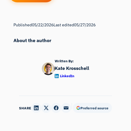
Published
05/22/2026
Last edited
05/27/2026
About the author
Written By:
Kate Krosschell
LinkedIn
SHARE
Preferred source