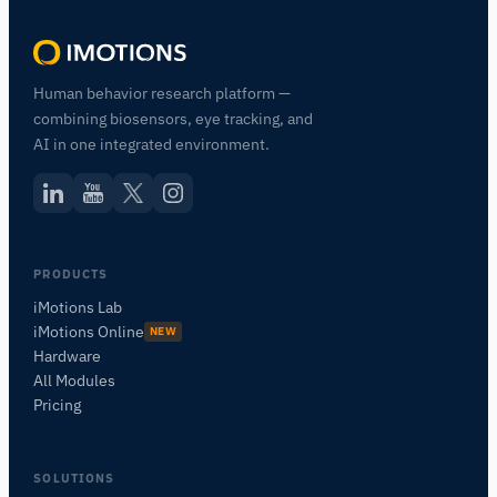
Human behavior research platform —
combining biosensors, eye tracking, and
AI in one integrated environment.
PRODUCTS
iMotions Lab
iMotions Online
NEW
Hardware
All Modules
Pricing
SOLUTIONS