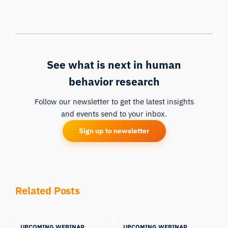
See what is next in human
behavior research
Follow our newsletter to get the latest insights
and events send to your inbox.
Sign up to newsletter
Related Posts
UPCOMING WEBINAR
UPCOMING WEBINAR