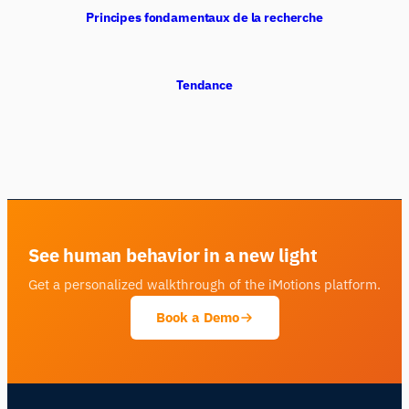
Principes fondamentaux de la recherche
Tendance
See human behavior in a new light
Get a personalized walkthrough of the iMotions platform.
Book a Demo