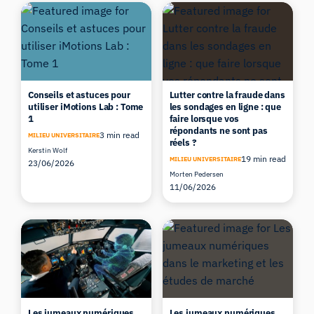
Conseils et astuces pour
Lutter contre la fraude dans
utiliser iMotions Lab : Tome
les sondages en ligne : que
1
faire lorsque vos
répondants ne sont pas
3 min read
MILIEU UNIVERSITAIRE
réels ?
Kerstin Wolf
19 min read
MILIEU UNIVERSITAIRE
23/06/2026
Morten Pedersen
11/06/2026
Les jumeaux numériques
Les jumeaux numériques