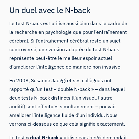
Un duel avec le N-back
Le test N-back est utilisé aussi bien dans le cadre de
la recherche en psychologie que pour
l’entraînement
cérébral
. Si l’entraînement cérébral reste un
sujet
controversé
, une version adaptée du test N-back
représente peut-être le meilleur espoir actuel
d’améliorer l’intelligence de manière non invasive.
En 2008, Susanne
Jaeggi et ses collègues ont
rapporté
qu’un test « double N-back » – dans lequel
deux tests N-back distincts (l’un visuel, l’autre
auditif) sont effectués simultanément – pouvait
améliorer l’intelligence fluide d’un individu. Nous
verrons ci-dessous ce que cela signifie exactement.
Le test
« dual N-back
» utilisé par Jaeggi demandait