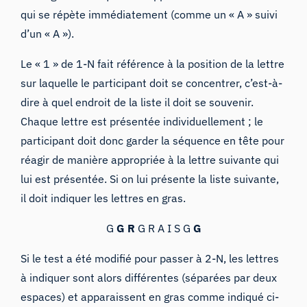
qui se répète immédiatement (comme un « A » suivi
d’un « A »).
Le « 1 » de 1-N fait référence à la position de la lettre
sur laquelle le participant doit se concentrer, c’est-à-
dire à quel endroit de la liste il doit se souvenir.
Chaque lettre est présentée individuellement ; le
participant doit donc garder la séquence en tête pour
réagir de manière appropriée à la lettre suivante qui
lui est présentée. Si on lui présente la liste suivante,
il doit indiquer les lettres en gras.
G
G R
G R A
I S G
G
Si le test a été modifié pour passer à 2-N, les lettres
à indiquer sont alors différentes (séparées par deux
espaces) et apparaissent en gras comme indiqué ci-