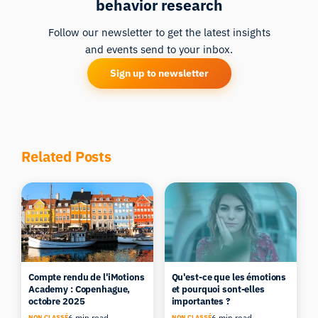
behavior research
Follow our newsletter to get the latest insights
and events send to your inbox.
Sign up to newsletter
Related Posts
Compte rendu de l'iMotions
Qu'est-ce que les émotions
Academy : Copenhague,
et pourquoi sont-elles
octobre 2025
importantes ?
6 min read
6 min read
NON CLASSÉ
NON CLASSÉ