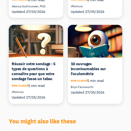
Jessica Justinussen, PhD.
iMotions
Updated 27/05/2026
Updated 27/05/2026
Réussir votre sondage : 5
10 ouvrages
types de questions à
incontournables sur
connaître pour que votre
l'oculométrie
sondage fasse un tabac
5 min read
NON CLASSÉ
5 min read
NON CLASSÉ
Bryn Farnsworth
iMotions
Updated 27/05/2026
Updated 27/05/2026
You might also like these