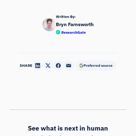
Written By:
Bryn Farnsworth
ResearchGate
SHARE
Preferred source
See what is next in human