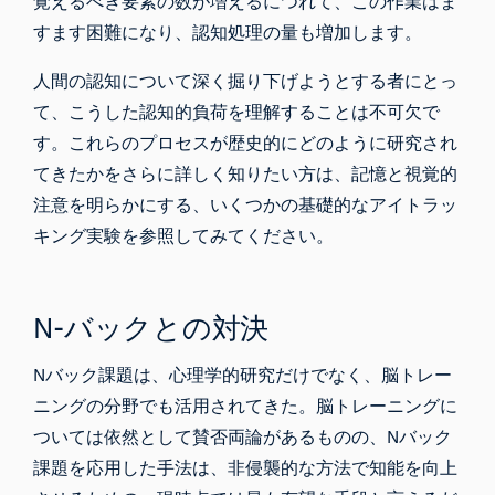
覚えるべき要素の数が増えるにつれて、この作業はま
すます困難になり、認知処理の量も増加します。
人間の認知について深く掘り下げようとする者にとっ
て、こうした認知的負荷を理解することは不可欠で
す。これらのプロセスが歴史的にどのように研究され
てきたかをさらに詳しく知りたい方は、記憶と視覚的
注意を明らかにする、いくつかの
基礎的なアイトラッ
キング実験を
参照してみてください。
N-バックとの対決
Nバック課題は、心理学的研究だけでなく、
脳トレー
ニング
の分野でも活用されてきた。脳トレーニングに
ついては依然として
賛否両論
があるものの、Nバック
課題を応用した手法は、非侵襲的な方法で知能を向上