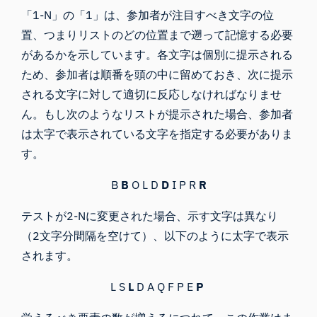
「1-N」の「1」は、参加者が注目すべき文字の位
置、つまりリストのどの位置まで遡って記憶する必要
があるかを示しています。各文字は個別に提示される
ため、参加者は順番を頭の中に留めておき、次に提示
される文字に対して適切に反応しなければなりませ
ん。もし次のようなリストが提示された場合、参加者
は太字で表示されている文字を指定する必要がありま
す。
B
B
O L D
D
I P R
R
テストが2-Nに変更された場合、示す文字は異なり
（2文字分間隔を空けて）、以下のように太字で表示
されます。
L S
L
D A Q F P E
P