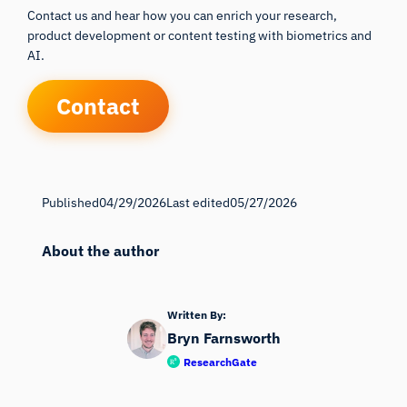
Contact us and hear how you can enrich your research,
product development or content testing with biometrics and
AI.
Contact
Published
04/29/2026
Last edited
05/27/2026
About the author
Written By:
Bryn Farnsworth
ResearchGate