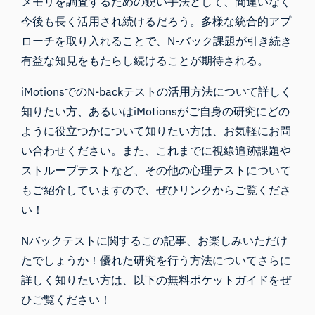
メモリを調査するための鋭い手法として、間違いなく
今後も長く活用され続けるだろう。
多様な統合的アプ
ローチを取り入れることで
、N-バック課題が引き続き
有益な知見をもたらし続けることが期待される。
iMotionsでのN-backテストの活用方法について詳しく
知りたい方、あるいはiMotionsがご自身の研究にどの
ように役立つかについて知りたい方は、お気軽にお
問
い合わせ
ください。また、これまでに
視線追跡課題や
ストループテスト
など、その他の心理テストについて
もご紹介していますので、ぜひリンクからご覧くださ
い！
Nバックテストに関するこの記事、お楽しみいただけ
たでしょうか！優れた研究を行う方法についてさらに
詳しく知りたい方は、以下の無料ポケットガイドをぜ
ひご覧ください！