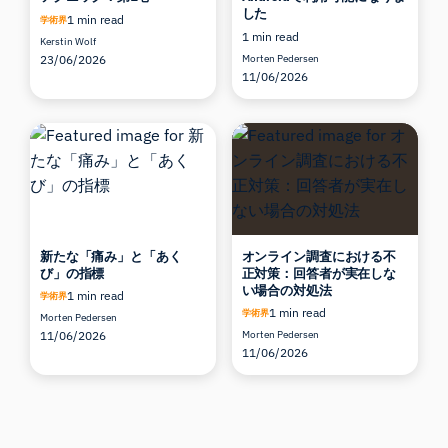
した
1 min read
学術界
1 min read
Kerstin Wolf
23/06/2026
Morten Pedersen
11/06/2026
新たな「痛み」と「あく
オンライン調査における不
び」の指標
正対策：回答者が実在しな
い場合の対処法
1 min read
学術界
1 min read
学術界
Morten Pedersen
11/06/2026
Morten Pedersen
11/06/2026