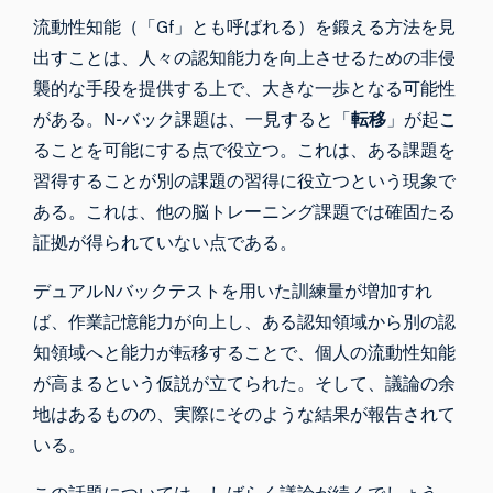
流動性知能（「Gf」とも呼ばれる）を鍛える方法を見
出すことは、人々の認知能力を向上させるための非侵
襲的な手段を提供する上で、大きな一歩となる可能性
がある。N-バック課題は、一見すると「
転移
」が起こ
ることを可能にする点で役立つ。これは、ある課題を
習得することが別の課題の習得に役立つという現象で
ある。これは、他の脳トレーニング課題では確固たる
証拠が得られていない点である。
デュアルNバックテストを用いた訓練量が増加すれ
ば、作業記憶能力が向上し、ある認知領域から別の認
知領域へと能力が転移することで、個人の流動性知能
が高まるという仮説が立てられた。そして、
議論の余
地
はあるものの、実際にそのような結果が
報告
されて
いる。