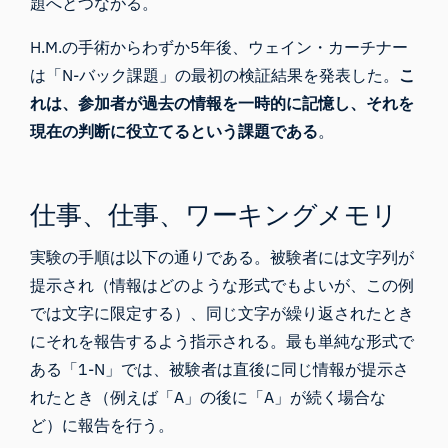
題へとつながる。
H.M.の手術からわずか5年後、ウェイン・カーチナー
は「N-バック課題」の最初の検証結果を発表した。
こ
れは、参加者が過去の情報を一時的に記憶し、それを
現在の判断に役立てるという課題である
。
仕事、仕事、ワーキングメモリ
実験の手順は以下の通りである。被験者には文字列が
提示され（情報はどのような形式でもよいが、この例
では文字に限定する）、同じ文字が繰り返されたとき
にそれを報告するよう指示される。最も単純な形式で
ある「1-N」では、被験者は直後に同じ情報が提示さ
れたとき（例えば「A」の後に「A」が続く場合な
ど）に報告を行う。