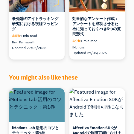
最先端のアイトラッキング
効果的なアンケート作成：
研究における視線マッピン
アンケートを成功させるた
グ
めに知っておくべき5つの質
問形式
1 min read
未分類
1 min read
未分類
Bryn Farnsworth
Updated 27/05/2026
iMotions
Updated 27/05/2026
You might also like these
iMotions Lab 活用のコツと
Affectiva Emotion SDKが
テクニック：第1巻
Androidで利用可能になりま