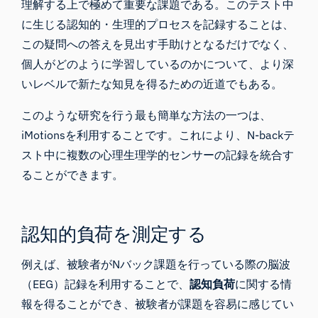
理解する上で極めて重要な課題である。このテスト中
に生じる認知的・生理的プロセスを記録することは、
この疑問への答えを見出す手助けとなるだけでなく、
個人がどのように学習しているのかについて、より深
いレベルで新たな知見を得るための近道でもある。
このような研究を行う最も簡単な方法の一つは、
iMotionsを利用することです。これにより、N-backテ
スト中に複数の心理生理学的センサーの記録を統合す
ることができます。
認知的負荷を測定する
例えば、被験者がNバック課題を行っている際の脳波
（EEG）記録を利用することで、
認知負荷
に関する情
報を得ることができ、被験者が課題を容易に感じてい