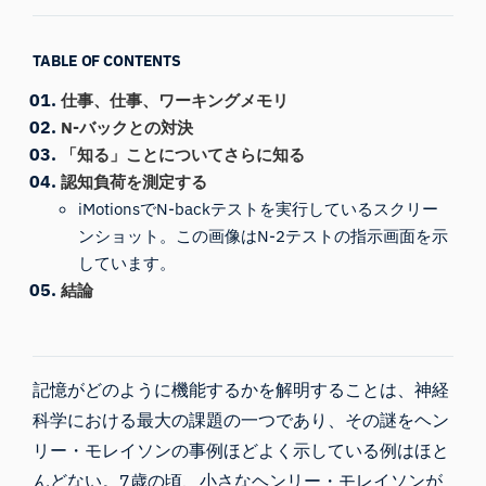
TABLE OF CONTENTS
仕事、仕事、ワーキングメモリ
N-バックとの対決
「知る」ことについてさらに知る
認知負荷を測定する
iMotionsでN-backテストを実行しているスクリー
ンショット。この画像はN-2テストの指示画面を示
しています。
結論
記憶がどのように機能するかを解明することは、神経
科学における最大の課題の一つであり、その謎をヘン
リー・モレイソンの事例ほどよく示している例はほと
んどない。7歳の頃、小さなヘンリー・モレイソンが