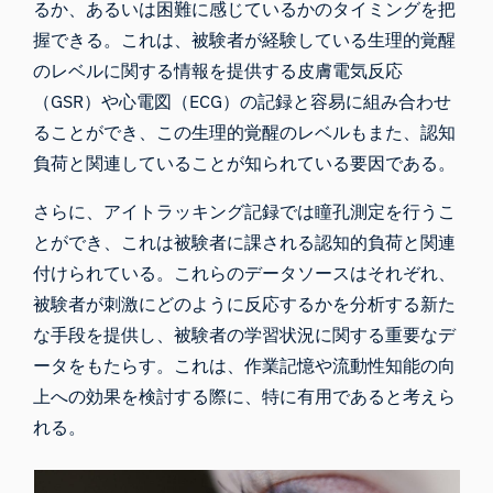
るか、あるいは困難に感じているかのタイミングを把
握できる。これは、被験者が経験している生理的覚醒
のレベルに関する情報を提供する皮膚電気反応
（GSR）や心電図（ECG）の記録と容易に組み合わせ
ることができ、この生理的覚醒のレベルもまた、認知
負荷と関連していることが知られている要因である。
さらに、アイトラッキング記録では瞳孔測定を行うこ
とができ、これは
被験者に課される認知的負荷と関連
付け
られている。これらのデータソースはそれぞれ、
被験者が刺激にどのように反応するかを分析する新た
な手段を提供し、被験者の学習状況に関する重要なデ
ータをもたらす。これは、作業記憶や流動性知能の向
上への効果を検討する際に、特に有用であると考えら
れる。