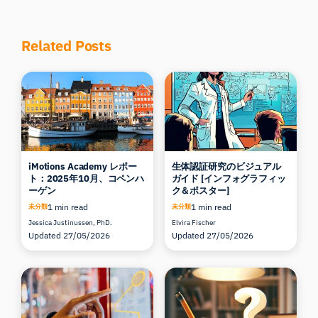
Related Posts
iMotions Academy レポー
生体認証研究のビジュアル
ト：2025年10月、コペンハ
ガイド [インフォグラフィッ
ーゲン
ク＆ポスター]
1 min read
1 min read
未分類
未分類
Jessica Justinussen, PhD.
Elvira Fischer
Updated 27/05/2026
Updated 27/05/2026