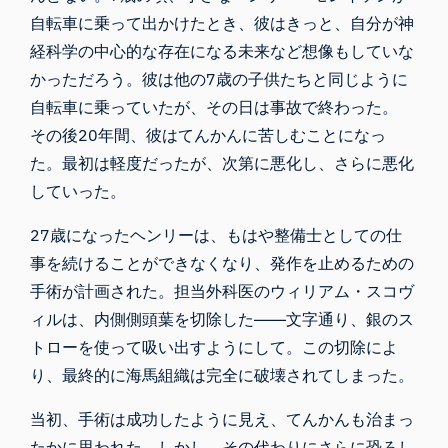
自転車に乗って出かけたとき、彼はきっと、自分が神
経科学の中心的な存在になる未来など想像もしていな
かっただろう。彼は他の7歳の子供たちと同じように
自転車に乗っていたが、その日は事故で終わった。
その後20年間、彼はてんかんに苦しむことになっ
た。最初は軽度だったが、次第に悪化し、さらに悪化
していった。
27歳になったヘンリーは、もはや整備士としての仕
事を続けることができなくなり、発作を止めるための
手術が計画された。担当外科医のウィリアム・スコヴ
ィルは、
内側側頭葉
を切除した――
文字通り
、
銀のス
トローを使って吸い出すようにして
。この切除によ
り、最終的に海馬組織は完全に破壊されてしまった。
当初、手術は成功したように見え、てんかんも治まっ
たかに思われた。しかし、その代わりにさらに恐ろし