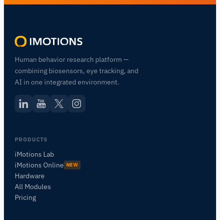
Human behavior research platform —
combining biosensors, eye tracking, and
AI in one integrated environment.
PRODUCTS
iMotions Lab
iMotions Online
NEW
Hardware
All Modules
Pricing