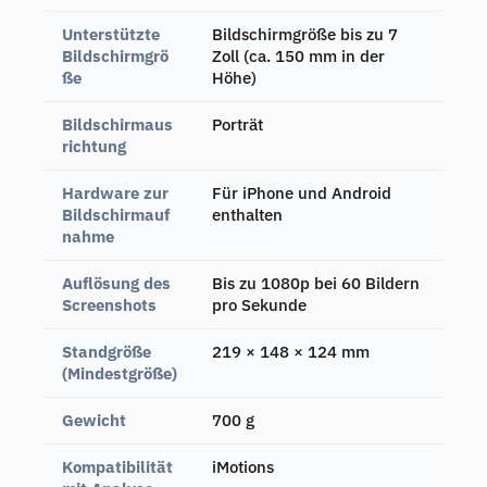
Unterstützte
Bildschirmgröße bis zu 7
Bildschirmgrö
Zoll (ca. 150 mm in der
ße
Höhe)
Bildschirmaus
Porträt
richtung
Hardware zur
Für iPhone und Android
Bildschirmauf
enthalten
nahme
Auflösung des
Bis zu 1080p bei 60 Bildern
Screenshots
pro Sekunde
Standgröße
219 × 148 × 124 mm
(Mindestgröße)
Gewicht
700 g
Kompatibilität
iMotions