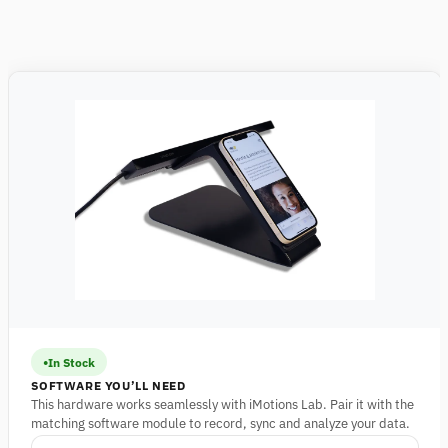
In Stock
SOFTWARE YOU’LL NEED
This hardware works seamlessly with iMotions Lab. Pair it with the
matching software module to record, sync and analyze your data.