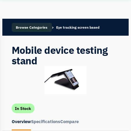
Human
Insight
Browse Categories
Eye tracking screen based
Mobile device testing
stand
In Stock
Overview
Specifications
Compare