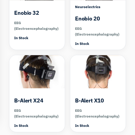
Neuroelectrics
Enobio 32
Enobio 20
EEG
(Electroencephalography)
EEG
(Electroencephalography)
In Stock
In Stock
Compare
Compare
B-Alert X24
B-Alert X10
EEG
EEG
(Electroencephalography)
(Electroencephalography)
In Stock
In Stock
Compare