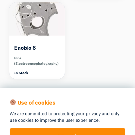
Enobio 8
EEG
(Electroencephalography)
In Stock
Use of cookies
We are committed to protecting your privacy and only
Publications
use cookies to improve the user experience.
Read publications made possible