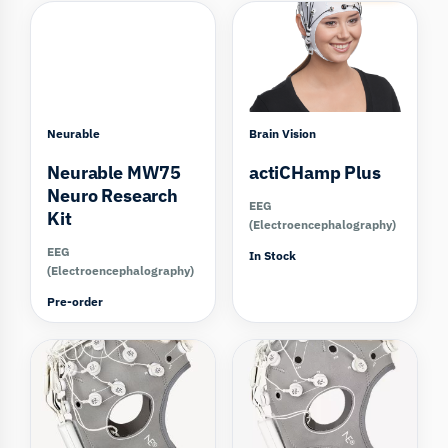
Neurable
Brain Vision
Neurable MW75
actiCHamp Plus
Neuro Research
EEG
Kit
(Electroencephalography)
EEG
In Stock
(Electroencephalography)
Pre-order
Compare
Compare