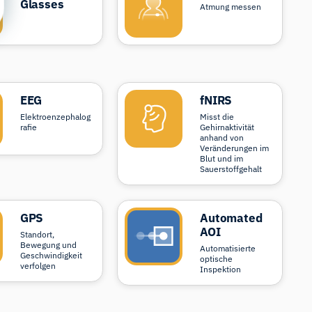
Glasses
Atmung messen
EEG
fNIRS
Elektroenzephalog
Misst die
rafie
Gehirnaktivität
anhand von
Veränderungen im
Blut und im
Sauerstoffgehalt
GPS
Automated
AOI
Standort,
Bewegung und
Automatisierte
Geschwindigkeit
optische
verfolgen
Inspektion