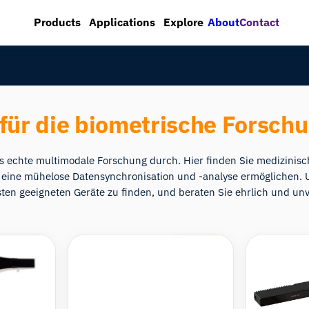
About
Contact
Products
Applications
Explore
für die biometrische Forsch
s echte multimodale Forschung durch. Hier finden Sie medizinisch
 eine mühelose Datensynchronisation und -analyse ermöglichen. Un
en geeigneten Geräte zu finden, und beraten Sie ehrlich und u
Compare
Compare