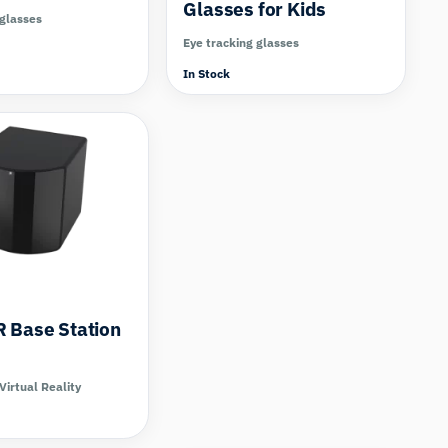
Glasses for Kids
 glasses
Eye tracking glasses
In Stock
 Base Station
Virtual Reality
Compare
Compare