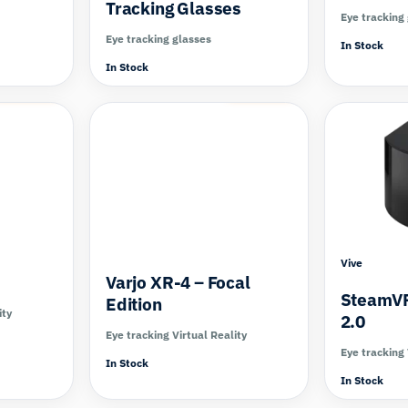
Tracking Glasses
Eye tracking
Eye tracking glasses
In Stock
In Stock
Compare
Compare
Vive
Varjo XR-4 – Focal
SteamVR
Edition
ity
2.0
Eye tracking Virtual Reality
Eye tracking 
In Stock
In Stock
Compare