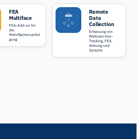
FEA
Remote
Multiface
Data
Collection
FEA-Add-on für
die
Erfassung von
Mehrflächenverfol
Webcam-Eye-
gung
Tracking, FEA,
Atmung und
Sprache