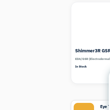
Shimmer3R GSR
EDA/GSR (Electrodermal 
In Stock
Eye 