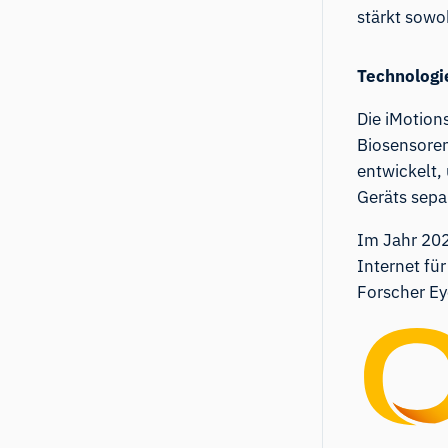
stärkt sowo
Technologi
Die iMotions
Biosensore
entwickelt,
Geräts sepa
Im Jahr 202
Internet fü
Forscher Ey