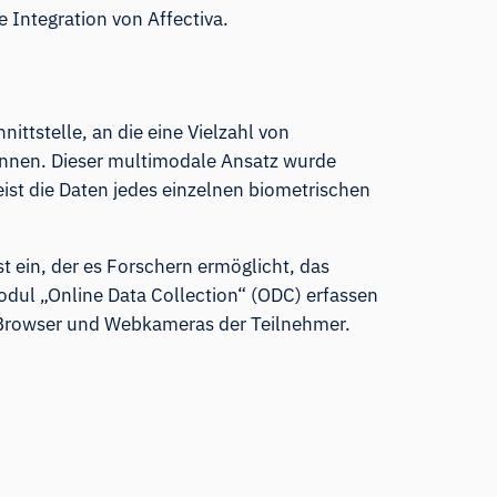
 Integration von Affectiva.
ittstelle, an die eine Vielzahl von
nnen. Dieser multimodale Ansatz wurde
ist die Daten jedes einzelnen biometrischen
t ein, der es Forschern ermöglicht, das
odul „Online Data Collection“ (ODC) erfassen
 Browser und Webkameras der Teilnehmer.
iMotions Forschungsassistent
Fragen Sie nach Forschungsmethoden,