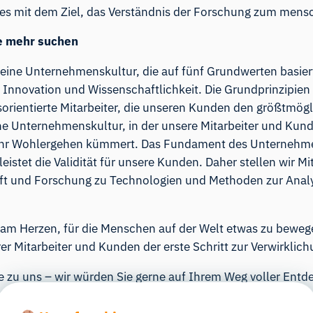
les mit dem Ziel, das Verständnis der Forschung zum mensc
ie mehr suchen
 eine Unternehmenskultur, die auf fünf Grundwerten basier
 Innovation und Wissenschaftlichkeit. Die Grundprinzipie
orientierte Mitarbeiter, die unseren Kunden den größtmög
ne Unternehmenskultur, in der unsere Mitarbeiter und Kund
ihr Wohlergehen kümmert. Das Fundament des Unternehmen
istet die Validität für unsere Kunden. Daher stellen wir Mita
ft und Forschung zu Technologien und Methoden zur Anal
s am Herzen, für die Menschen auf der Welt etwas zu beweg
r Mitarbeiter und Kunden der erste Schritt zur Verwirklichu
zu uns – wir würden Sie gerne auf Ihrem Weg voller Entd