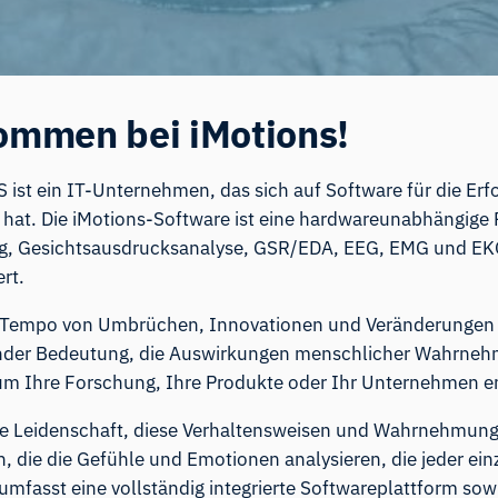
ommen bei iMotions!
S ist ein IT-Unternehmen, das sich auf Software für die E
t hat. Die iMotions-Software ist eine
hardwareunabhängige 
g, Gesichtsausdrucksanalyse, GSR/EDA, EEG, EMG und EKG 
rt.
 Tempo von Umbrüchen, Innovationen und Veränderungen we
nder Bedeutung, die Auswirkungen menschlicher Wahrneh
um Ihre Forschung, Ihre Produkte oder Ihr Unternehmen e
die Leidenschaft, diese Verhaltensweisen und Wahrnehmun
n, die die Gefühle und Emotionen analysieren, die jeder ei
mfasst eine vollständig integrierte Softwareplattform so