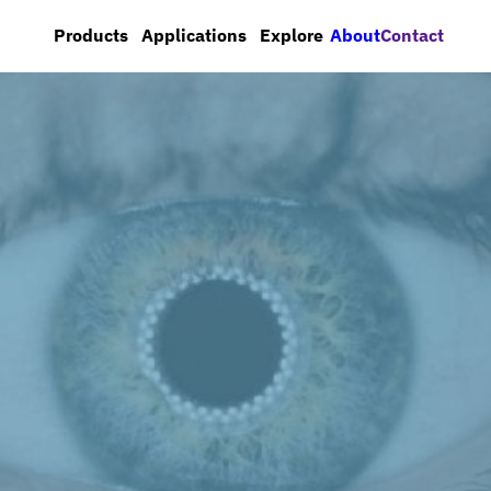
About
Contact
Products
Applications
Explore