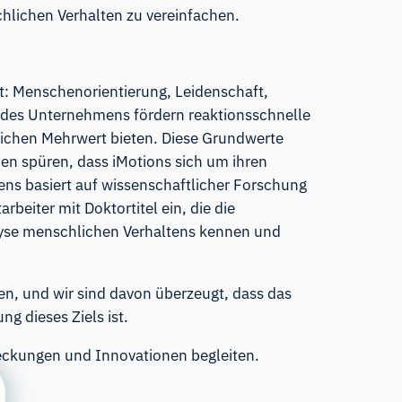
hlichen Verhalten zu vereinfachen.
t: Menschenorientierung, Leidenschaft,
n des Unternehmens fördern reaktionsschnelle
lichen Mehrwert bieten. Diese Grundwerte
en spüren, dass iMotions sich um ihren
s basiert auf wissenschaftlicher Forschung
rbeiter mit Doktortitel ein, die die
yse menschlichen Verhaltens kennen und
en, und wir sind davon überzeugt, dass das
ng dieses Ziels ist.
eckungen und Innovationen begleiten.