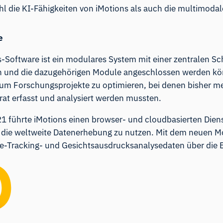
hl die KI-Fähigkeiten von iMotions als auch die multimodale
e
-Software ist ein modulares System mit einer zentralen Schn
n und die dazugehörigen Module angeschlossen werden kö
 um Forschungsprojekte zu optimieren, bei denen bisher me
rat erfasst und analysiert werden mussten.
1 führte iMotions einen browser- und cloudbasierten Diens
r die weltweite Datenerhebung zu nutzen. Mit dem neuen M
e-Tracking- und Gesichtsausdrucksanalysedaten über die