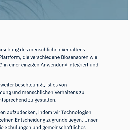
rforschung des menschlichen Verhaltens
Plattform
, die verschiedene Biosensoren wie
in einer einzigen Anwendung integriert und
iter beschleunigt, ist es von
mung und menschlichen Verhaltens zu
ntsprechend zu gestalten.
gen aufzudecken, indem wir Technologien
nzelnen Entscheidung zugrunde liegen. Unser
wie Schulungen und gemeinschaftliches