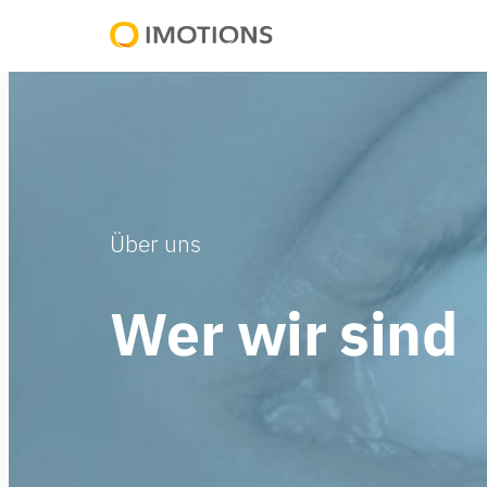
Powering
Human
Insight
Über uns
Wer wir sind