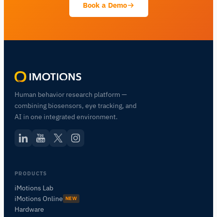
Book a Demo
Human behavior research platform —
combining biosensors, eye tracking, and
AI in one integrated environment.
PRODUCTS
iMotions Lab
iMotions Online
NEW
Hardware