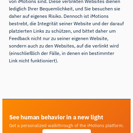
von iMotions sind. Diese verlinkten Websites dienen
lediglich Ihrer Bequemlichkeit, und Sie besuchen sie
daher auf eigenes Risiko. Dennoch ist iMotions
bestrebt, die Integrität seiner Website und der darauf
platzierten Links zu schützen, und bittet daher um
Feedback nicht nur zu seiner eigenen Website,
sondern auch zu den Websites, auf die verlinkt wird
(einschließlich der Fälle, in denen ein bestimmter
Link nicht funktioniert).
See human behavior in a new light
Get a personalized walkthrough of the iMotions platform.