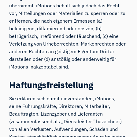
übernimmt. iMotions behält sich jedoch das Recht
vor, Mitteilungen oder Materialien zu sperren oder zu
entfernen, die nach eigenem Ermessen (a)
beleidigend, diffamierend oder obszön, (b)
betrügerisch, irreführend oder täuschend, (c) eine
Verletzung von Urheberrechten, Markenrechten oder
anderen Rechten an geistigem Eigentum Dritter
darstellen oder (d) anstößig oder anderweitig für
iMotions inakzeptabel sind.
Haftungsfreistellung
Sie erklären sich damit einverstanden, iMotions,
seine Führungskräfte, Direktoren, Mitarbeiter,
Beauftragten, Lizenzgeber und Lieferanten
(zusammenfassend als „Dienstleister“ bezeichnet)
von allen Verlusten, Aufwendungen, Schäden und
Kosten, einschließlich angemessener Anwaltskosten,