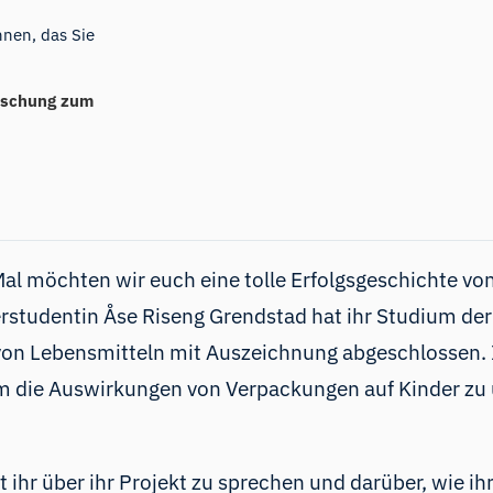
nnen, das Sie
orschung zum
 Mal möchten wir euch eine tolle Erfolgsgeschichte vo
erstudentin Åse Riseng Grendstad hat ihr Studium de
n Lebensmitteln mit Auszeichnung abgeschlossen. I
 die Auswirkungen von Verpackungen auf Kinder zu u
t ihr über ihr Projekt zu sprechen und darüber, wie i