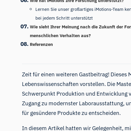
Wie hat iMotions Ihre Forschung unterstützt?
Lernen Sie unser großartiges iMotions-Team ke
bei jedem Schritt unterstützt
Wie sieht Ihrer Meinung nach die Zukunft der F
menschlichen Verhalten aus?
Referenzen
Zeit für einen weiteren Gastbeitrag! Dieses
Lebenswissenschaften vorstellen. Die Mast
Schwerpunkt Produktion und Entwicklung vo
Zugang zu modernster Laborausstattung, um
für gesündere Produkte zu entscheiden.
In diesem Artikel hatten wir Gelegenheit, mi