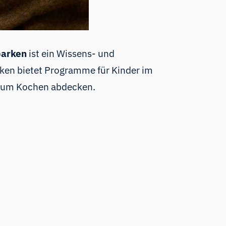
parken
ist ein Wissens- und
ken bietet Programme für Kinder im
n zum Kochen abdecken.