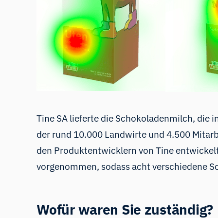
Tine SA lieferte die Schokoladenmilch, die 
der rund 10.000 Landwirte und 4.500 Mitar
den Produktentwicklern von Tine entwicke
vorgenommen, sodass acht verschiedene S
Wofür waren Sie zuständig?