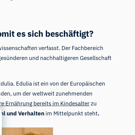
mit es sich beschäftigt?
wissenschaften
verfasst. Der Fachbereich
r gesünderen und nachhaltigeren Gesellschaft
dulia.
Edulia
ist ein von der Europäischen
finden, um der weltweit zunehmenden
e Ernährung bereits im Kindesalter
zu
l und Verhalten
im Mittelpunkt steht
.