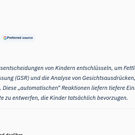
Preferred source
gsentscheidungen von Kindern entschlüsseln, um Fettl
ssung (GSR) und die Analyse von Gesichtsausdrücken
iese „automatischen“ Reaktionen liefern tiefere Ei
e zu entwerfen, die Kinder tatsächlich bevorzugen.
nd darüber,