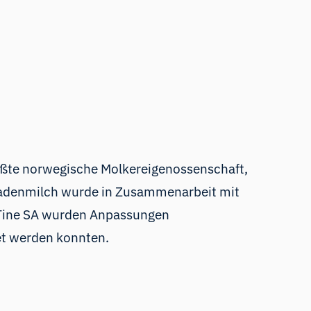
größte norwegische Molkereigenossenschaft,
oladenmilch wurde in Zusammenarbeit mit
 Tine SA wurden Anpassungen
t werden konnten.