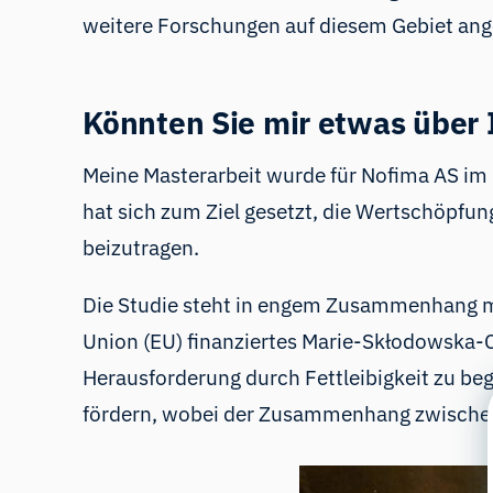
weitere Forschungen auf diesem Gebiet an
Könnten Sie mir etwas über I
Meine Masterarbeit wurde für
Nofima AS im 
hat sich zum Ziel gesetzt, die Wertschöpfun
beizutragen.
Die Studie steht in engem Zusammenhang m
Union (EU) finanziertes Marie-Skłodowska-C
Herausforderung durch Fettleibigkeit zu beg
fördern, wobei der Zusammenhang zwisch