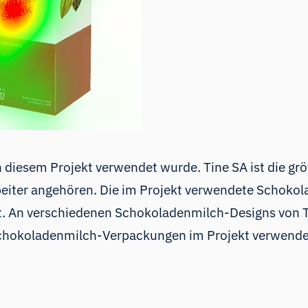
in diesem Projekt verwendet wurde. Tine SA ist die 
beiter angehören. Die im Projekt verwendete Schok
lt. An verschiedenen Schokoladenmilch-Designs von
chokoladenmilch-Verpackungen im Projekt verwende