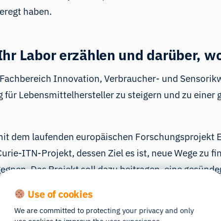
geregt haben
.
hr Labor erzählen und darüber, wo
Fachbereich Innovation, Verbraucher- und Sensorik
g für Lebensmittelhersteller zu steigern und zu eine
it dem laufenden europäischen Forschungsprojekt E
urie-ITN-Projekt, dessen Ziel es ist, neue Wege zu 
egnen. Das Projekt soll dazu beitragen, eine
gesünder
en
sensorischer Wahrnehmung, Lebensmittelauswah
Use of cookies
We are committed to protecting your privacy and only