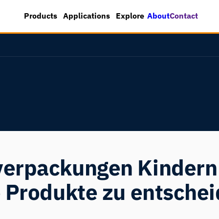
About
Contact
Products
Applications
Explore
verpackungen Kindern 
e Produkte zu entsche