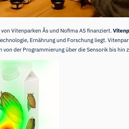
 von Vitenparken Ås und Nofima AS finanziert.
Viten
echnologie, Ernährung und Forschung liegt. Vitenpar
en von der Programmierung über die Sensorik bis hi