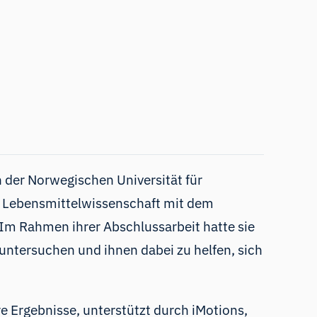
n der Norwegischen Universität für
r Lebensmittelwissenschaft mit dem
m Rahmen ihrer Abschlussarbeit hatte sie
ntersuchen und ihnen dabei zu helfen, sich
hre Ergebnisse, unterstützt durch
iMotions
,