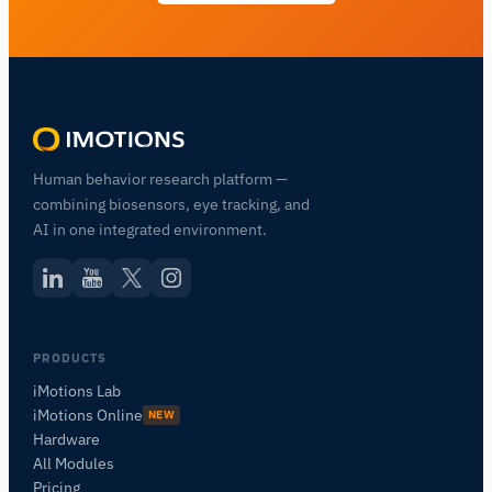
Human behavior research platform —
combining biosensors, eye tracking, and
AI in one integrated environment.
PRODUCTS
iMotions Lab
iMotions Online
NEW
Hardware
All Modules
Pricing