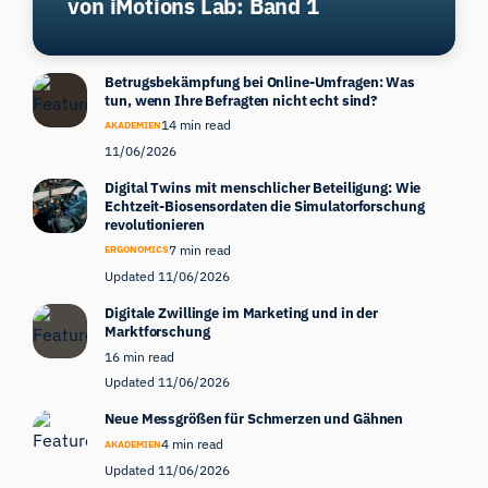
von iMotions Lab: Band 1
Betrugsbekämpfung bei Online-Umfragen: Was
tun, wenn Ihre Befragten nicht echt sind?
14 min read
AKADEMIEN
11/06/2026
Digital Twins mit menschlicher Beteiligung: Wie
Echtzeit-Biosensordaten die Simulatorforschung
revolutionieren
7 min read
ERGONOMICS
Updated 11/06/2026
Digitale Zwillinge im Marketing und in der
Marktforschung
16 min read
Updated 11/06/2026
Neue Messgrößen für Schmerzen und Gähnen
4 min read
AKADEMIEN
Updated 11/06/2026