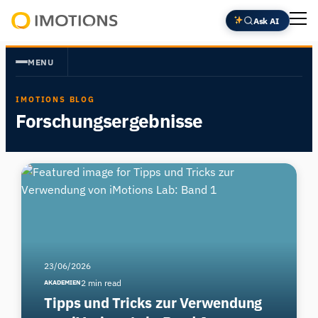
Ask AI
Powering
Human
MENU
Insight
IMOTIONS BLOG
Forschungsergebnisse
23/06/2026
2 min read
AKADEMIEN
Tipps und Tricks zur Verwendung