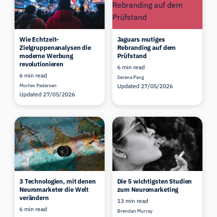
Wie Echtzeit-
Jaguars mutiges
Zielgruppenanalysen die
Rebranding auf dem
moderne Werbung
Prüfstand
revolutionieren
6 min read
6 min read
Serena Pang
Morten Pedersen
Updated 27/05/2026
Updated 27/05/2026
3 Technologien, mit denen
Die 5 wichtigsten Studien
Neuromarketer die Welt
zum Neuromarketing
verändern
13 min read
6 min read
Brendan Murray