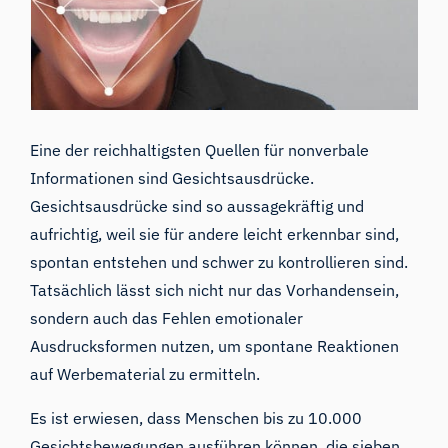
Eine der reichhaltigsten Quellen für nonverbale
Informationen sind Gesichtsausdrücke.
Gesichtsausdrücke
sind so aussagekräftig und
aufrichtig, weil sie für andere leicht erkennbar sind,
spontan entstehen und schwer zu kontrollieren sind.
Tatsächlich lässt sich nicht nur das Vorhandensein,
sondern auch das
Fehlen emotionaler
Au
s
druck
s
formen
nutzen, um spontane Reaktionen
auf Werbematerial zu ermitteln.
Es ist erwiesen, dass Menschen bis zu 10.000
Gesichtsbewegungen ausführen können, die
sieben