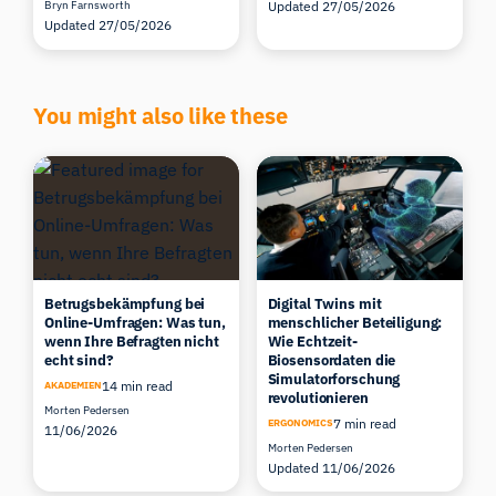
Bryn Farnsworth
Updated 27/05/2026
Updated 27/05/2026
You might also like these
Betrugsbekämpfung bei
Digital Twins mit
Online-Umfragen: Was tun,
menschlicher Beteiligung:
wenn Ihre Befragten nicht
Wie Echtzeit-
echt sind?
Biosensordaten die
Simulatorforschung
14 min read
AKADEMIEN
revolutionieren
Morten Pedersen
7 min read
ERGONOMICS
11/06/2026
Morten Pedersen
Updated 11/06/2026