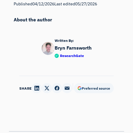
Published
04/12/2026
Last edited
05/27/2026
About the author
Written By:
Bryn Farnsworth
ResearchGate
SHARE
Preferred source