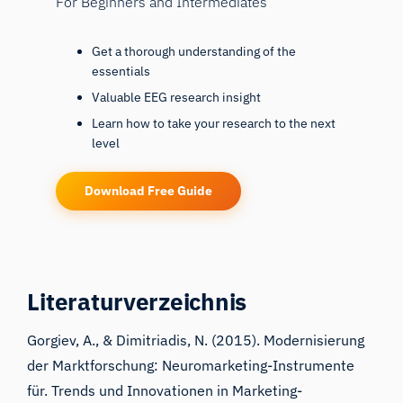
For Beginners and Intermediates
Get a thorough understanding of the
essentials
Valuable EEG research insight
Learn how to take your research to the next
level
Download Free Guide
Literaturverzeichnis
Gorgiev, A., & Dimitriadis, N. (2015). Modernisierung
der Marktforschung: Neuromarketing-Instrumente
für. Trends und Innovationen in Marketing-