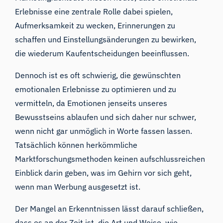
Erlebnisse
eine zentrale Rolle dabei spielen,
Aufmerksamkeit
zu wecken,
Erinnerungen
zu
schaffen und Einstellungsänderungen zu bewirken,
die wiederum Kaufentscheidungen beeinflussen.
Dennoch ist es oft schwierig, die gewünschten
emotionalen Erlebnisse zu optimieren und zu
vermitteln, da Emotionen jenseits unseres
Bewusstseins ablaufen und sich daher nur schwer,
wenn nicht gar unmöglich in Worte fassen lassen.
Tatsächlich können herkömmliche
Marktforschungsmethoden keinen aufschlussreichen
Einblick darin geben, was im Gehirn vor sich geht,
wenn man Werbung ausgesetzt ist.
Der Mangel an Erkenntnissen lässt darauf schließen,
dass es an der Zeit ist, die Art und Weise, wie