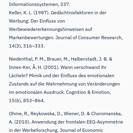
Informationssystemen, 337.
Keller, K. L. (1987). Gedächtnisfaktoren in der
Werbung: Der Einfluss von
Werbewiedererkennungshinweisen auf
Markenbewertungen. Journal of Consumer Research,
14(3), 316–333.
Niedenthal, P. M., Brauer, M., Halberstadt, J. B. &
Innes-Ker, Å. H. (2001). Wann verschwand ihr
Lächeln? Mimik und der Einfluss des emotionalen
Zustands auf die Wahrnehmung von Veränderungen
im emotionalen Ausdruck. Cognition & Emotion,
15(6), 853–864.
Ohme, R., Reykowska, D., Wiener, D. & Choromanska,
A. (2010). Anwendung der frontalen EEG-Asymmetrie
in der Werbeforschung. Journal of Economic