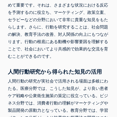
めて重要です。それは、さまざまな状況における反応
を予測するのに役立ち、マーケティング、政策立案、
セラピーなどの分野において非常に貴重な知見をもた
らします。さらに、行動を研究することは、社会問題
の解決、教育手法の改善、対人関係の向上にもつなが
ります。行動の根底にある動機や影響要因を理解する
ことで、社会においてより共感的で効果的な交流を育
むことができるのです。
人間行動研究から得られた知見の活用
人間行動の研究が実社会で活用される場面は多岐にわ
たる。医療分野では、こうした知見が、より良い患者
ケア戦略や公衆衛生施策の策定に役立っている。ビジ
ネス分野では、消費者行動の理解がマーケティングや
製品開発の原動力となっている。教育分野では、学習