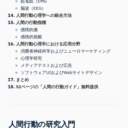
筋電図（EMG
脳波（EEG）
人間行動心理学への統合方法
人間の行動指標
感情的価
感情的覚醒
人間行動心理学における応用分野
消費者神経科学およびニューロマーケティング
心理学研究
メディアテストおよび広告
ソフトウェアUIおよびWebサイトデザイン
まとめ
52ページの「人間の行動ガイド」無料提供
人間行動
の
研究
入門