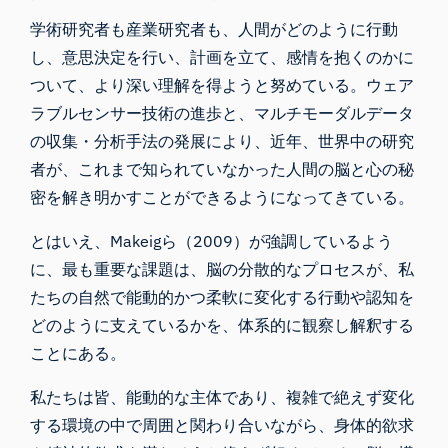
学術研究者も産業研究者も、人間がどのように行動
し、意思決定を行い、計画を立て、感情を抱くのかに
ついて、より深い理解を得ようと努めている。ウェア
ラブルセンサー技術の進歩と、マルチモーダルデータ
の収集・分析手法の発展により、近年、世界中の研究
者が、これまで知られていなかった人間の脳と心の秘
密を解き明かすことができるようになってきている。
とはいえ、Makeigら（2009）が強調しているよう
に、最も重要な課題は、脳の分散的なプロセスが、私
たちの自然で能動的かつ柔軟に変化する行動や認知を
どのように支えているかを、体系的に観察し解釈する
ことにある。
私たちは皆、能動的な主体であり、複雑で絶えず変化
する環境の中で周囲と関わり合いながら、身体的欲求