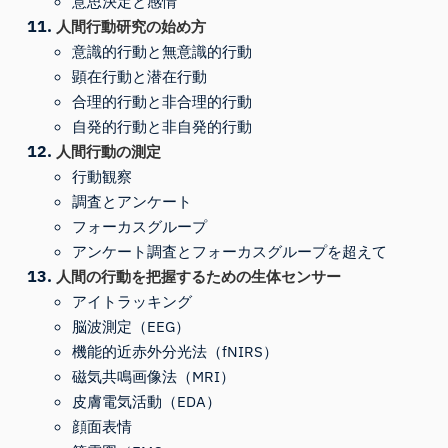
意思決定と感情
人間行動研究の始め方
意識的行動と無意識的行動
顕在行動と潜在行動
合理的行動と非合理的行動
自発的行動と非自発的行動
人間行動の測定
行動観察
調査とアンケート
フォーカスグループ
アンケート調査とフォーカスグループを超えて
人間の行動を把握するための生体センサー
アイトラッキング
脳波測定（EEG）
機能的近赤外分光法（fNIRS）
磁気共鳴画像法（MRI）
皮膚電気活動（EDA）
顔面表情