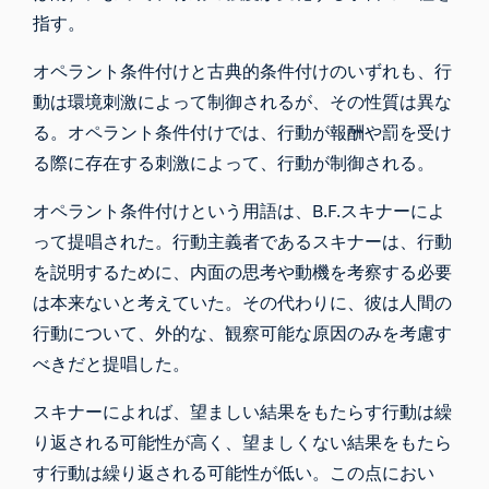
指す。
オペラント条件付けと古典的条件付けのいずれも、行
動は環境刺激によって制御されるが、その性質は異な
る。オペラント条件付けでは、行動が報酬や罰を受け
る際に存在する刺激によって、行動が制御される。
オペラント条件付けという用語は、B.F.スキナーによ
って提唱された。行動主義者であるスキナーは、行動
を説明するために、内面の思考や動機を考察する必要
は本来ないと考えていた。その代わりに、彼は人間の
行動について、外的な、観察可能な原因のみを考慮す
べきだと提唱した。
スキナーによれば、望ましい結果をもたらす行動は繰
り返される可能性が高く、望ましくない結果をもたら
す行動は繰り返される可能性が低い。この点におい