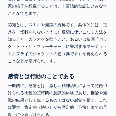
家の様子を想像することは、非言語的な認知とみなす
ことができます。
認知とは、スキルや知識の総称です。具体的には、道
具を（怪我をしないように）適切に使いこなす方法を
知ること、カラオケを歌うこと、あるいは映画『バッ
ク・トゥ・ザ・フューチャー』に登場するマーティ・
マクフライのジャケットの色（赤です）を覚えられる
ことなどが挙げられます。
感情とは行動のことである
一般的に、感情とは、激しい精神活動によって特徴づ
けられる比較的短時間の意識的体験であり、推論や知
識の結果として生じるものではない感覚を指す。これ
は通常、肯定的（快い）から否定的（不快）までの尺
度上に位置づけられる。