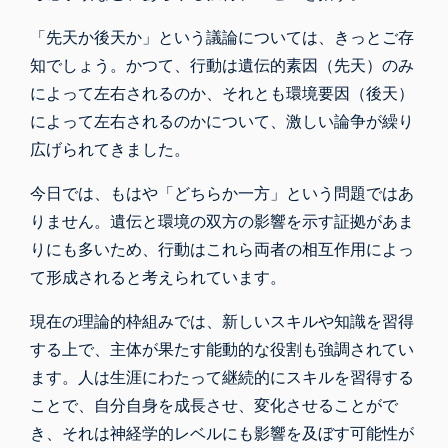
「先天か後天か」という議論については、きっとご存
知でしょう。かつて、行動は遺伝的素因（先天）のみ
によって左右されるのか、それとも環境要因（後天）
によって左右されるのかについて、激しい論争が繰り
広げられてきました。
今日では、もはや「どちらか一方」という問題ではあ
りません。遺伝と環境の双方の影響を示す証拠があま
りにも多いため、行動はこれら両者の相互作用によっ
て形成されると考えられています。
現在の理論的枠組みでは、新しいスキルや知識を習得
する上で、主体が果たす能動的な役割も強調されてい
ます。人は生涯にわたって継続的にスキルを習得する
ことで、自分自身を成長させ、変化させることがで
き、それは神経学的レベルにも影響を及ぼす可能性が