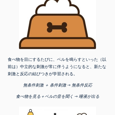
食べ物を目にするたびに、ベルを鳴らすといった（以
前は）中立的な刺激が常に伴うようになると、新たな
刺激と反応の結びつきが学習される。
無条件刺激 ＋ 条件刺激 → 無条件反応
食べ物を見る＋ベルの音を聞く → 唾液が出る