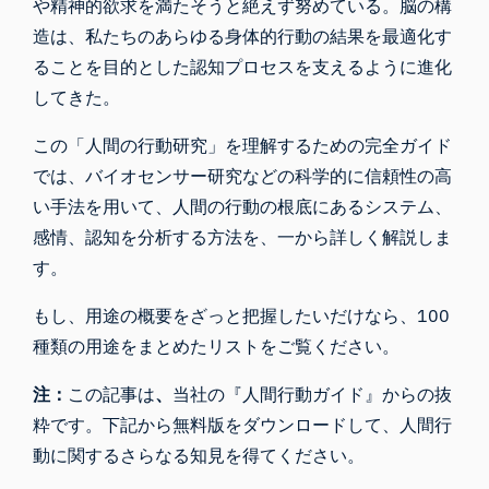
や精神的欲求を満たそうと絶えず努めている。脳の構
造は、私たちのあらゆる身体的行動の結果を最適化す
ることを目的とした認知プロセスを支えるように進化
してきた。
この「人間の行動研究」を理解するための完全ガイド
では、バイオセンサー研究などの科学的に信頼性の高
い手法を用いて、人間の行動の根底にあるシステム、
感情、認知を分析する方法を、一から詳しく解説しま
す。
もし、用途の概要をざっと把握したいだけなら、
100
種類の用途を
まとめた
リスト
をご覧ください
。
注：
この記事は
、
当社の『人間行動ガイド』からの抜
粋です。下記から無料版をダウンロードして、人間行
動に関するさらなる知見を得てください。