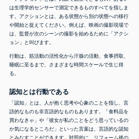
は生理学的センサーで測定できるものすべてを指しま
す。アクションとは、ある状態から別の状態への移行
や開始と捉えてください。例えば、映画の撮影現場で
は、監督が次のシーンの撮影を始めるために「アクシ
ョン」と叫びます。
行動は、筋活動の活性化から汗腺の活動、食事摂取、
睡眠に至るまで、さまざまな時間スケールで生じ得
る。
認知とは行動である
「認知」とは、人が抱く思考や心象のことを指し、言
語的なものも非言語的なものもあります。「食料品を
買わなきゃ」や「彼女が私のことをどう思っているの
か気になるところだ」といった言葉は、言語的な認知
とみなすことができます。対照的に、リフォーム後の