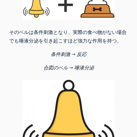
そのベルは条件刺激となり、実際の食べ物がない場合
でも唾液分泌を引き起こすほど強力な作用を持つ。
条件刺激 → 反応
合図のベル → 唾液分泌