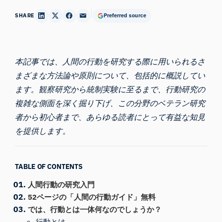
SHARE
Preferred source
本記事では、
人間の行動を
研究する際に用いられるさ
まざまな方法論や原則について、包括的に概説してい
ます。観察研究から統制実験に至るまで、行動研究の
複雑な側面を深く掘り下げ、この分野のベテラン研究
者から初心者まで、あらゆる読者にとって有益な知見
を提供します。
TABLE OF CONTENTS
人間行動の研究入門
52ページの「人間の行動ガイド」無料
では、行動とは一体何なのでしょうか？
行動とは