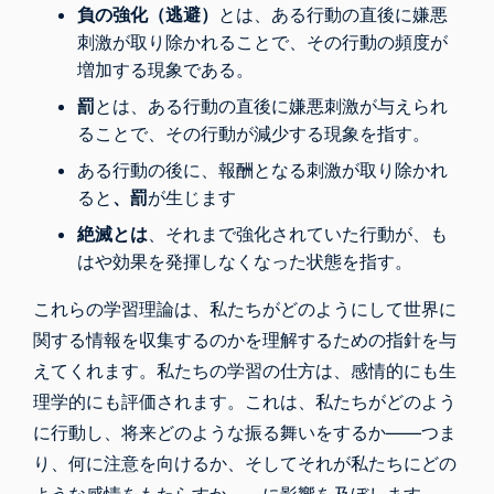
負の強化（逃避）
とは、ある行動の直後に嫌悪
刺激が取り除かれることで、その行動の頻度が
増加する現象である。
罰
とは、ある行動の直後に嫌悪刺激が与えられ
ることで、その行動が減少する現象を指す。
ある行動の後に、報酬となる刺激が取り除かれ
ると
、罰
が生じます
絶滅とは
、それまで強化されていた行動が、も
はや効果を発揮しなくなった状態を指す。
これらの学習理論は、私たちがどのようにして世界に
関する情報を収集するのかを理解するための指針を与
えてくれます。私たちの学習の仕方は、感情的にも生
理学的にも評価されます。これは、私たちがどのよう
に行動し、将来どのような振る舞いをするか――つま
り、何に注意を向けるか、そしてそれが私たちにどの