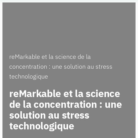
Aller
Human
au
Insight
contenu
reMarkable et la science de la
concentration : une solution au stress
technologique
reMarkable et la science
de la concentration : une
solution au stress
technologique