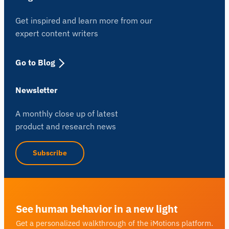
Get inspired and learn more from our
expert content writers
Go to Blog
Newsletter
A monthly close up of latest
product and research news
Subscribe
See human behavior in a new light
Get a personalized walkthrough of the iMotions platform.