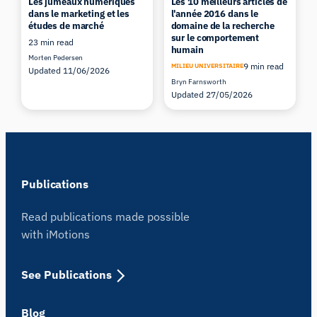
Les jumeaux numériques
Les 10 meilleurs articles de
dans le marketing et les
l'année 2016 dans le
études de marché
domaine de la recherche
sur le comportement
23 min read
humain
Morten Pedersen
9 min read
MILIEU UNIVERSITAIRE
Updated 11/06/2026
Bryn Farnsworth
Updated 27/05/2026
Publications
Read publications made possible
with iMotions
See Publications
Blog