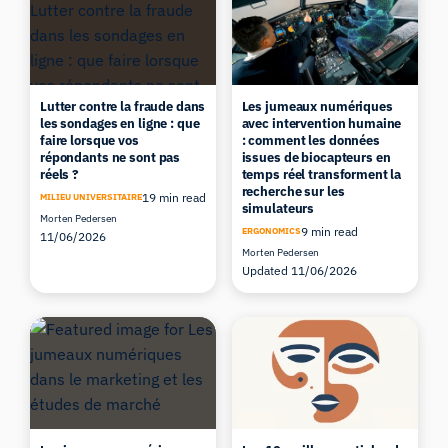
Lutter contre la fraude dans
Les jumeaux numériques
les sondages en ligne : que
avec intervention humaine
faire lorsque vos
: comment les données
répondants ne sont pas
issues de biocapteurs en
réels ?
temps réel transforment la
recherche sur les
19 min read
MILIEU UNIVERSITAIRE
simulateurs
Morten Pedersen
9 min read
ERGONOMICS
11/06/2026
Morten Pedersen
Updated 11/06/2026