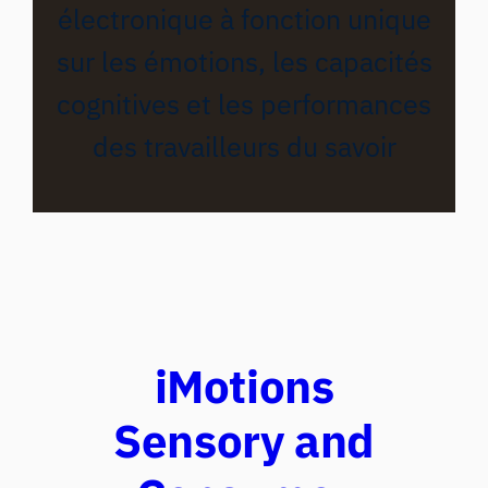
électronique à fonction unique
sur les émotions, les capacités
cognitives et les performances
des travailleurs du savoir
iMotions
Sensory and