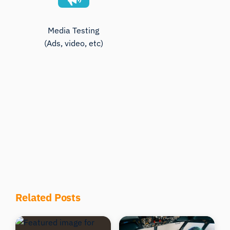
Media Testing
(Ads, video, etc)
Get Started Today
Related Posts