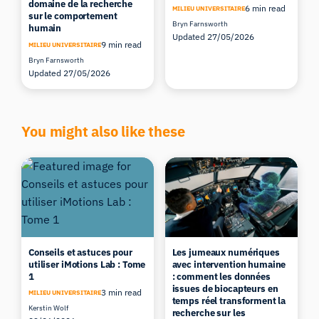
domaine de la recherche
6 min read
MILIEU UNIVERSITAIRE
sur le comportement
Bryn Farnsworth
humain
Updated 27/05/2026
9 min read
MILIEU UNIVERSITAIRE
Bryn Farnsworth
Updated 27/05/2026
You might also like these
Conseils et astuces pour
Les jumeaux numériques
utiliser iMotions Lab : Tome
avec intervention humaine
1
: comment les données
issues de biocapteurs en
3 min read
MILIEU UNIVERSITAIRE
temps réel transforment la
Kerstin Wolf
recherche sur les