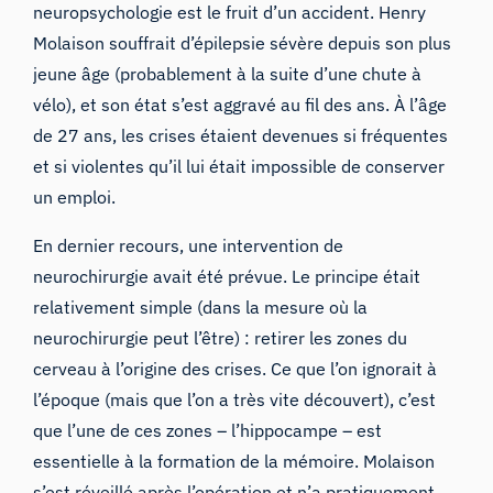
neuropsychologie est le fruit d’un accident. Henry
Molaison souffrait d’épilepsie sévère depuis son plus
jeune âge (probablement à la suite d’une chute à
vélo), et son état s’est aggravé au fil des ans. À l’âge
de 27 ans, les crises étaient devenues si fréquentes
et si violentes qu’il lui était impossible de conserver
un emploi.
En dernier recours, une intervention de
neurochirurgie avait été prévue. Le principe était
relativement simple (dans la mesure où la
neurochirurgie peut l’être) : retirer les zones du
cerveau à l’origine des crises. Ce que l’on ignorait à
l’époque (mais que l’on a très vite découvert), c’est
que l’une de ces zones – l’hippocampe – est
essentielle à la formation de la mémoire. Molaison
s’est réveillé après l’opération et n’a pratiquement