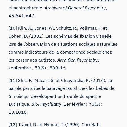
et schizophrénie.
Archives of General Psychiatry
,
45:641-647.
[10] Klin, A., Jones, W., Schultz, R., Volkmar, F. et
Cohen, D. (2002). Les schémas de fixation visuelle
lors de l’observation de situations sociales naturelles
comme indicateurs de la compétence sociale chez
les personnes autistes.
Arch Gen Psychiatry
,
septembre ; 59(9) : 809-16.
[11] Shic, F., Macari, S. et Chawarska, K. (2014). La
parole perturbe le balayage facial chez les bébés de
6 mois qui développent un trouble du spectre
autistique.
Biol Psychiatry
, 1er février ; 75(3) :
10.1016.
[12] Tranel, D. et Hyman, T. (1990). Corrélats