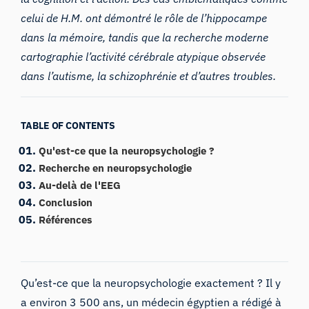
celui de H.M. ont démontré le rôle de l’hippocampe
dans la mémoire, tandis que la recherche moderne
cartographie l’activité cérébrale atypique observée
dans l’autisme, la schizophrénie et d’autres troubles.
TABLE OF CONTENTS
Qu'est-ce que la neuropsychologie ?
Recherche en neuropsychologie
Au-delà de l'EEG
Conclusion
Références
Qu’est-ce que la neuropsychologie exactement ? Il y
a environ 3 500 ans, un médecin égyptien a rédigé à