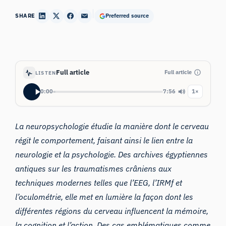
SHARE
Preferred source
Full article
Full article
LISTEN
0:00
7:56
1×
La neuropsychologie étudie la manière dont le cerveau
régit le comportement, faisant ainsi le lien entre la
neurologie et la psychologie. Des archives égyptiennes
antiques sur les traumatismes crâniens aux
techniques modernes telles que l’EEG, l’IRMf et
l’oculométrie, elle met en lumière la façon dont les
différentes régions du cerveau influencent la mémoire,
la cognition et l’action. Des cas emblématiques comme