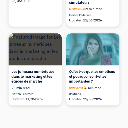
23/06/2026
simulateurs
9 min read
ERGONOMICS
Morten Pedersen
Updated 11/06/2026
Les jumeaux numériques
Qu'est-ce que les émotions
dans le marketing et les
et pourquoi sont-elles
études de marché
importantes ?
23 min read
6 min read
NON CLASSÉ
Morten Pedersen
iMotions
Updated 11/06/2026
Updated 27/05/2026