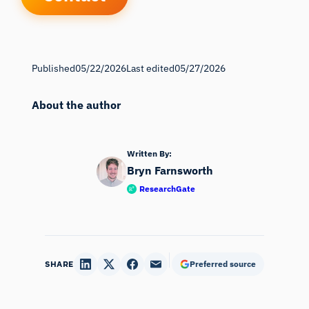
Published
05/22/2026
Last edited
05/27/2026
About the author
Written By:
Bryn Farnsworth
ResearchGate
SHARE
Preferred source