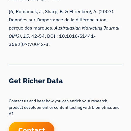
[6] Romaniuk, J., Sharp, B. & Ehrenberg, A. (2007).
Données sur l’importance de la différenciation
perçue des marques.
Australasian Marketing Journal
(AMJ)
,
15
, 42-54. DOI : 10.1016/S1441-
3582(07)70042-3.
Get Richer Data
Contact us and hear how you can enrich your research,
product development or content testing with biometrics and
AI.
Contact