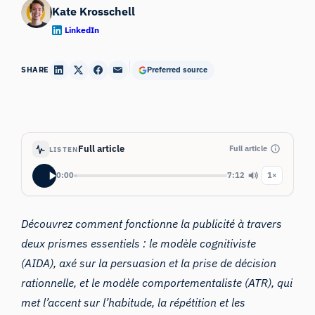
Kate Krosschell
LinkedIn
SHARE
Preferred source
Full article
Full article
LISTEN
0:00
7:12
1×
Découvrez comment fonctionne la publicité à travers
deux prismes essentiels : le modèle cognitiviste
(AIDA), axé sur la persuasion et la prise de décision
rationnelle, et le modèle comportementaliste (ATR), qui
met l’accent sur l’habitude, la répétition et les