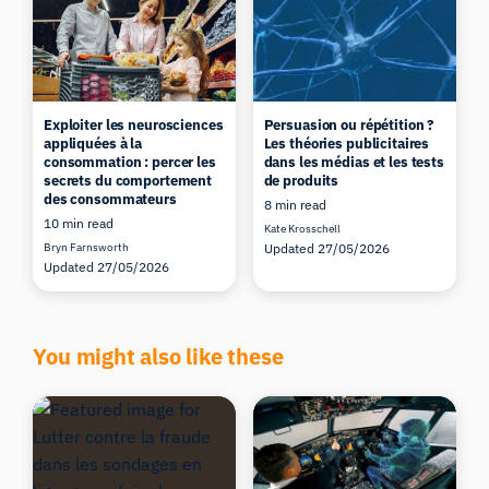
Exploiter les neurosciences
Persuasion ou répétition ?
appliquées à la
Les théories publicitaires
consommation : percer les
dans les médias et les tests
secrets du comportement
de produits
des consommateurs
8 min read
10 min read
Kate Krosschell
Bryn Farnsworth
Updated 27/05/2026
Updated 27/05/2026
You might also like these