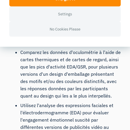
Settings
Théorie
comportementale/faible :
No Cookies Please
conscience, habitude, émotions
Comparez les données d'oculométrie à l'aide de
cartes thermiques et de cartes de regard, ainsi
que les pics d'activité EDA/GSR, pour plusieurs
versions d'un design d'emballage présentant
des motifs et/ou des couleurs
distinctifs, avec
les réponses données par les participants
quant au design qui les a le plus interpellés.
Utilisez l'analyse des expressions faciales et
l'électrodermogramme (EDA) pour évaluer
l'engagement émotionnel suscité par
différentes versions de publicités vidéo au