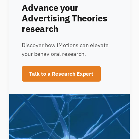
Advance your
Advertising Theories
research
Discover how iMotions can elevate
your behavioral research.
Talk to a Research Expert