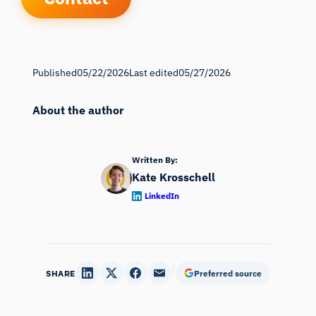
Published
05/22/2026
Last edited
05/27/2026
About the author
Written By:
Kate Krosschell
LinkedIn
SHARE
Preferred source