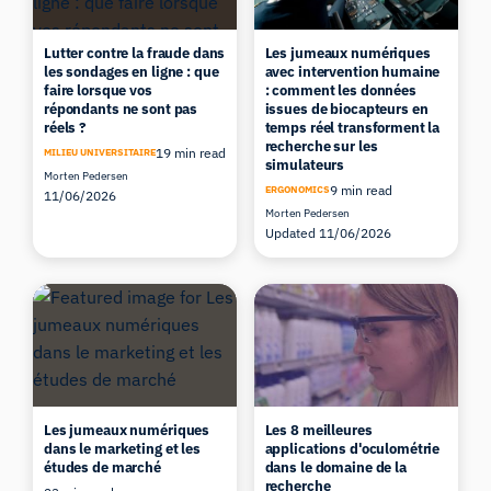
Lutter contre la fraude dans
Les jumeaux numériques
les sondages en ligne : que
avec intervention humaine
faire lorsque vos
: comment les données
répondants ne sont pas
issues de biocapteurs en
réels ?
temps réel transforment la
recherche sur les
19 min read
MILIEU UNIVERSITAIRE
simulateurs
Morten Pedersen
9 min read
ERGONOMICS
11/06/2026
Morten Pedersen
Updated 11/06/2026
Les jumeaux numériques
Les 8 meilleures
dans le marketing et les
applications d'oculométrie
études de marché
dans le domaine de la
recherche