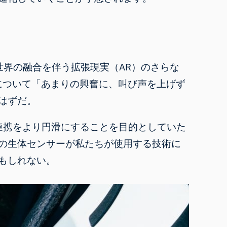
世界の融合を伴う拡張現実（AR）のさらな
について
「あまりの興奮に、叫び声を上げず
はずだ。
連携をより円滑にすることを目的としていた
の生体センサーが私たちが使用する技術に
もしれない。