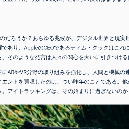
使うのだろうか？あらゆる兆候が、デジタル世界と現実
あり、AppleのCEOであるティム・クックはこれ
も、そのような発言は人々の関心を大いに引きつける
にARやVR分野の取り組みを強化し、人間と機械の
ィエントを買収したのは
、つい昨年のことである。他
う。アイトラッキングは、その始まりに過ぎないのか