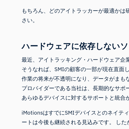
もちろん、どのアイトラッカーが最適かは
さい
。
ハードウェアに依存しないソ
最近、アイトラッキング・ハードウェア企
そうなれば、SMIの顧客の一部が現在直面
作業の将来が不透明になり、データがまも
プロバイダーである当社は、長期的なサポー
あらゆるデバイスに対するサポートと統合
iMotionsはすでにSMIデバイスとの
ートは今後も継続される見込みです。 したが