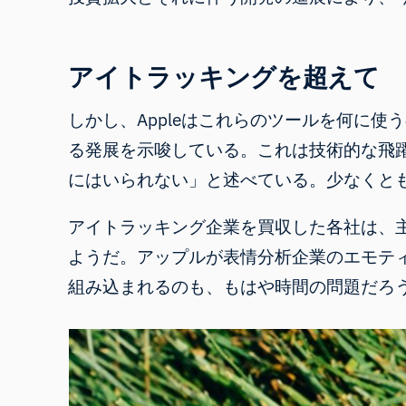
アイトラッキングを超えて
しかし、Appleはこれらのツールを何に
る発展を示唆している。これは技術的な飛躍で
にはいられない」
と述べている
。
少なくと
アイトラッキング企業を買収した各社は、主
ようだ。
アップルが
表情分析企業の
エモテ
組み込まれるのも、もはや時間の問題だろ