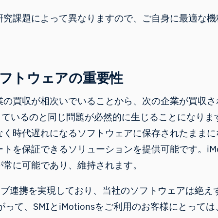
研究課題によって異なりますので、
ご自身に最適な機
フトウェアの重要性
業の買収が相次いでいることから、次の企業が買収さ
しているのと同じ問題が必然的に生じることになりま
なく時代遅れになるソフトウェアに保存されたままに
トを保証できるソリューションを提供可能です。iMot
が常に可能であり、維持されます。
ネイティブ連携を実現しており、当社のソフトウェアは
って、SMIとiMotionsをご利用のお客様にとっ