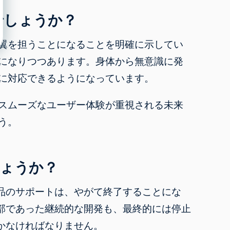
でしょうか？
翼を担うことになることを明確に示してい
になりつつあります。身体から無意識に発
に対応できるようになっています。
スムーズなユーザー体験が重視される未来
う。
しょうか？
品のサポートは、やがて終了することにな
部であった継続的な開発も、最終的には停止
かなければなりません。