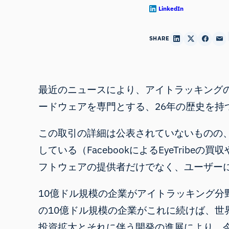
LinkedIn
SHARE
最近のニュースにより、
アイトラッキング
ードウェアを専門とする、26年の歴史を持つドイツの
この取引の詳細は公表されていないものの
している（
FacebookによるEyeTribeの買収
フトウェアの提供者だけでなく、ユーザー
10億ドル規模の企業がアイトラッキング
の10億ドル規模の企業がこれに続けば、
投資拡大とそれに伴う開発の進展により、