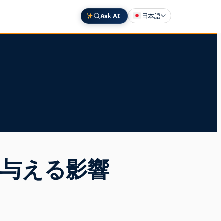
Ask AI
日本語
English
Deutsch
中文 (中国)
Español
Français
に与える影響