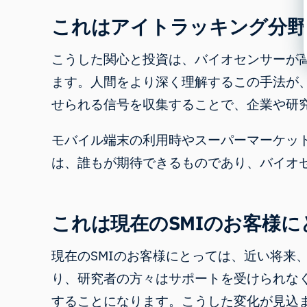
これはアイトラッキング分野
こうした関心と投資は、バイオセンサーが
ます。人間をより深く理解するこの手法が
せられる信号を収集することで、企業や研
モバイル端末の利用時やスーパーマーケッ
は、誰もが期待できるものであり、バイオ
これは現在のSMIのお客様
現在のSMIのお客様にとっては、近い将来
り、研究者の方々はサポートを受けられなく
することになります。こうした変化が見込ま