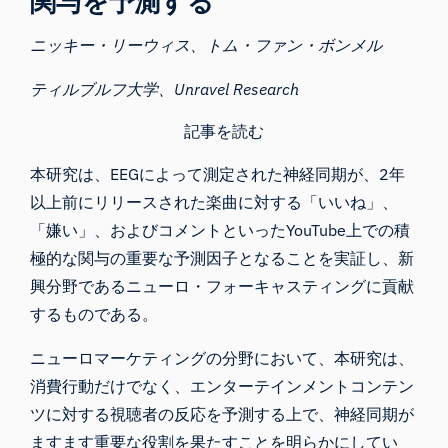
関与を予測する
ニッキー・リーウィス、トム・ファン・ボンメル
ティルブルフ大学
、
Unravel Research
記事を読む
本研究は、EEGによって測定された神経同期が、2年
以上前にリリースされた楽曲に対する「いいね」、
「嫌い」、およびコメントといったYouTube上での積
極的な関与の重要な予測因子となることを実証し、新
興分野であるニューロ・フォーキャスティングに貢献
するものである。
ニューロマーケティングの分野において、本研究は、
消費行動だけでなく、エンターテインメントコンテン
ツに対する視聴者の反応を予測する上で、神経同期が
ますます重要な役割を果たすことを明らかにしてい