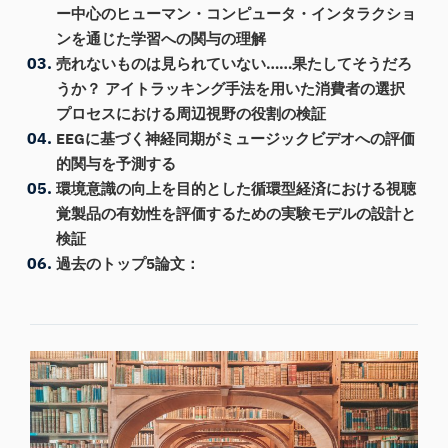
ー中心のヒューマン・コンピュータ・インタラクショ
ンを通じた学習への関与の理解
売れないものは見られていない……果たしてそうだろ
うか？ アイトラッキング手法を用いた消費者の選択
プロセスにおける周辺視野の役割の検証
EEGに基づく神経同期がミュージックビデオへの評価
的関与を予測する
環境意識の向上を目的とした循環型経済における視聴
覚製品の有効性を評価するための実験モデルの設計と
検証
過去のトップ5論文：