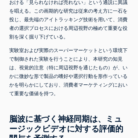
おける「見られなければ売れない」という通説に異議
を唱える。この画期的な研究は従来の考え方に一石を
投じ、最先端のアイトラッキング技術を用いて、消費
者の選択プロセスにおける周辺視野の極めて重要な役
割を深く掘り下げている。
実験室および実際のスーパーマーケットという環境下
で制御された実験を行うことにより、本研究の知見
は、視覚的注意（特に周辺視野を通じたもの）が、い
かに微妙な形で製品の嗜好や選択行動を形作っている
かを明らかにしており、消費者マーケティングにおい
て重要な価値を持つ。
脳波に基づく神経同期は、ミュ
ージックビデオに対する評価的