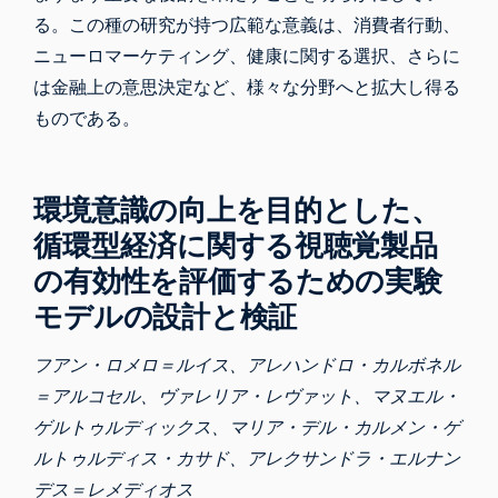
る。この種の研究が持つ広範な意義は、消費者行動、
ニューロマーケティング、健康に関する選択、さらに
は金融上の意思決定など、様々な分野へと拡大し得る
ものである。
環境意識の向上を目的とした、
循環型経済に関する視聴覚製品
の有効性を評価するための実験
モデルの設計と検証
フアン・ロメロ＝ルイス、アレハンドロ・カルボネル
＝アルコセル、ヴァレリア・レヴァット、マヌエル・
ゲルトゥルディックス、マリア・デル・カルメン・ゲ
ルトゥルディス・カサド、アレクサンドラ・エルナン
デス＝レメディオス