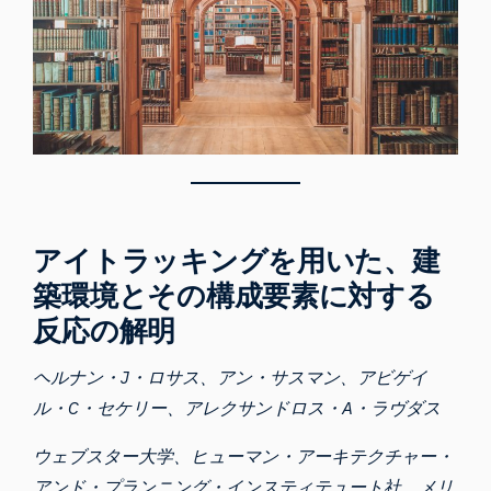
アイトラッキングを用いた、建
築環境とその構成要素に対する
反応の解明
ヘルナン・J・ロサス、アン・サスマン、アビゲイ
ル・C・セケリー、アレクサンドロス・A・ラヴダス
ウェブスター大学
、
ヒューマン・アーキテクチャー・
アンド・プランニング・インスティテュート社
、
メリ