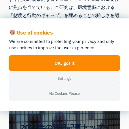
に焦点を当てている。本研究は、環境意識における
「態度と行動のギャップ」を埋めることの難しさを認
識しつつ、若者の間で持続可能な行動を促進するため
の効果的なコミュニケーション戦略に関する継続的な
Use of cookies
議論に貢献するものである。
We are committed to protecting your privacy and only
use cookies to improve the user experience.
過去のトップ5記事：
OK, got it
Settings
No Cookies Please
2022年の注目記事トップ5