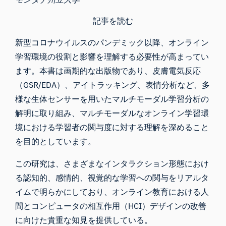
記事を読む
新型コロナウイルスのパンデミック以降、オンライン
学習環境の役割と影響を理解する必要性が高まってい
ます。本書は画期的な出版物であり、皮膚電気反応
（GSR/EDA）、アイトラッキング、表情分析など、多
様な生体センサーを用いたマルチモーダル学習分析の
解明に取り組み、マルチモーダルなオンライン学習環
境における学習者の関与度に対する理解を深めること
を目的としています。
この研究は、さまざまなインタラクション形態におけ
る認知的、感情的、視覚的な学習への関与をリアルタ
イムで明らかにしており、オンライン教育における人
間とコンピュータの相互作用（HCI）デザインの改善
に向けた貴重な知見を提供している。