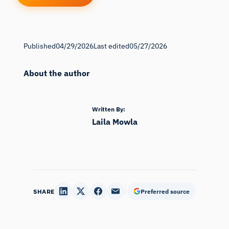
Published
04/29/2026
Last edited
05/27/2026
About the author
Written By:
Laila Mowla
SHARE
Preferred source