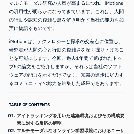
マルチモーダル研究の人気が高まるにつれ、iMotions
の汎用性が明らかになってきています。これは、人間
の行動や認知の複雑な層を解き明かす当社の能力を如
実に物語るものです。
iMotionsは、テクノロジーと探求の交差点に位置し、
研究者が人間の心と行動の複雑さを深く掘り下げるこ
とを可能にします。今回、過去1年間で選ばれたトッ
プ5の論文をご紹介しますが、それらは当社のソフト
ウェアの能力を示すだけでなく、知識の進歩に尽力す
るコミュニティの総力を結集した成果でもあります。
TABLE OF CONTENTS
アイトラッキングを用いた建築環境およびその構成要
素に対する反応の解明
マルチモーダルなオンライン学習環境におけるユーザ