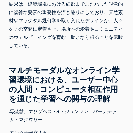
結果は、建築環境における細部までこだわった視覚的
に複雑な要素の重要性を浮き彫りにしており、天然素
材やフラクタル幾何学を取り入れたデザインが、人々
をその空間に定着させ、場所への愛着やコミュニティ
のウェルビーイングを育む一助となり得ることを示唆
している。
マルチモーダルなオンライン学
習環境における、ユーザー中心
の人間・コンピュータ相互作用
を通じた学習への関与の理解
馬佳慧、エリザベス・A・ジョンソン、バーナデッ
ト・マクロリー
モンタナ州立大学