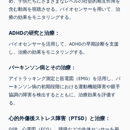
め、子供たちにさまざまなレベルの社会的相互作用を
含む動画を視聴させる。バイオセンサーを用いて、治
療の効果をモニタリングする。
ADHDの研究と治療：
バイオセンサーを活用して、ADHDの早期診断を支援
し、治療の効果をモニタリングする。
パーキンソン病とその治療：
アイトラッキング測定と筋電図（EMG）を活用し、パ
ーキンソン病の初期段階における運動機能障害や眼手
協調の障害を検出するとともに、治療効果を評価す
る。
心的外傷後ストレス障害（PTSD）と治療：
GSR、心電図（ECG）、呼吸などの生体センサーを用