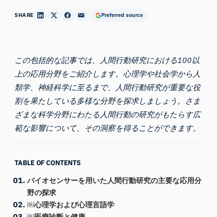
SHARE
Preferred source
この包括的な記事では、人間行動研究における100以
上の応用分野をご紹介します。心理学や社会学から人
類学、神経科学に至るまで、人間行動研究が重要な役
割を果たしている多様な分野を探求しましょう。さま
ざまな科学分野にわたる人間行動の研究がもたらす広
範な影響について、その洞察を得ることができます。
TABLE OF CONTENTS
バイオセンサーを用いた人間行動研究の主要な応用分
野の探求
￼心理学および心理言語学
￼医療診断と健康