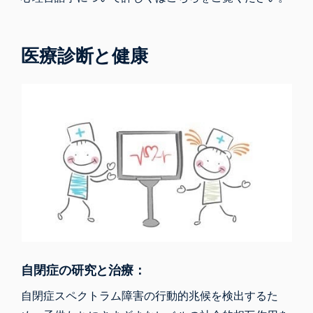
医療診断と健康
自閉症の研究と治療：
自閉症スペクトラム障害の行動的兆候を検出するた