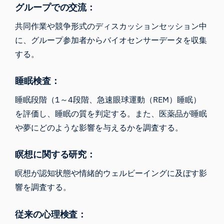
グループでの交流：
共同作業や競争形式のディスカッションセッション中
に、グループ参加者からバイオセンサーデータを収集
する。
睡眠検査：
睡眠段階（1～4段階、急速眼球運動（REM）睡眠）
を評価し、睡眠の質を判定する。また、医薬品が睡眠
や夢にどのような影響を与えるかを調査する。
瞑想に関する研究：
瞑想が認知状態や情緒的ウェルビーイングに及ぼす影
響を調査する。
従来の心理検査
：