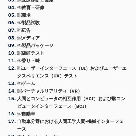
￼教育・研修
￼職場
￼製品試験
￼広告
￼メディア
￼製品パッケージ
￼店頭テスト
￼香り・味
￼ユーザーインターフェース（UI）およびユーザーエ
クスペリエンス（UX）テスト
￼ゲーム
￼バーチャルリアリティ（VR）
人間とコンピュータの相互作用（HCI）および脳コン
ピュータインターフェース（BCI）
￼自動車
自動車分野における人間工学人間-機械インターフェ
ース