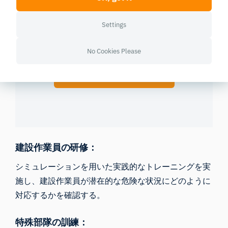
To view the content please accept third-party iFrames.
Please be aware that this site might track your data. To learn
Settings
more please consult the privacy policy of
youtube.com
.
No Cookies Please
Accept third-party iFrames
建設作業員の研修：
シミュレーションを用いた実践的なトレーニングを実
施し、建設作業員が潜在的な危険な状況にどのように
対応するかを確認する。
特殊部隊の訓練：