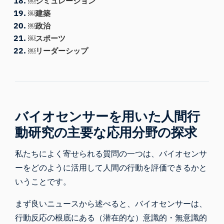
￼シミュレーション
￼建築
￼政治
￼スポーツ
￼リーダーシップ
バイオセンサーを用いた人間行
動研究の主要な応用分野の探求
私たちによく寄せられる質問の一つは、バイオセンサ
ーをどのように活用して人間の行動を評価できるかと
いうことです。
まず良いニュースから述べると、バイオセンサーは、
行動反応の根底にある（潜在的な）意識的・無意識的