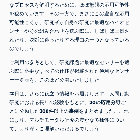
なプロセスを解明するために、ほぼ無限の応用可能性
を秘めています。その一方で、まさにこの豊富な応用
可能性こそが、研究者が自身の研究に最適なバイオセ
ンサーやその組み合わせを選ぶ際に、しばしば圧倒さ
れたり、決断に迷ったりする理由の一つとなっている
のでしょう。
ご利用の参考として、研究課題に最適なセンサーを選
ぶ際に必要なすべての仕様が掲載された便利な
センサ
ー一覧表
を、このほど公開いたしました。
本日は、さらに役立つ情報をお届けします。人間行動
研究における長年の経験をもとに、
20の応用分野
ご
とに分類した
100件
以上の
事例を
まとめました。これ
により、マルチモーダル研究の豊かな多様性につい
て、より深くご理解いただけるでしょう。