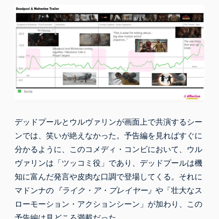
デッドプールとウルヴァリンが画面上で共演するシー
ンでは、笑いが絶えなかった。予告編を見ればすぐに
分かるように、このコメディ・コンビにおいて、ウル
ヴァリンは「ツッコミ役」であり、デッドプールは機
知に富んだ発言や皮肉な口調で登場してくる。それに
マドンナの
『ライク・ア・プレイヤー』
や「壮大なス
ローモーション・アクションシーン」が加わり、この
予告編は見どころ満載だった。