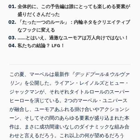
全体的に、この予告編は誰にとっても楽しめる要素が
盛りだくさんだった
「たった一つのルール」：内輪ネタをクリエイティブ
なフックに変える
……とはいえ、過激なユーモアは万人向けではない！
私たちの結論？ LFG！
この夏、マーベルは最新作
『デッドプール＆ウルヴァ
リン』
を公開した。ライアン・レイノルズとヒュー・
ジャックマンが、それぞれタイトルロールのスーパー
ヒーローを演じている。2つのマーベル・ユニバース
が融合し、ユーモアあふれる掛け合いやアクションシ
ーン、そしてその間のあらゆる要素が盛り込まれた本
作は、まさに成功間違いなしのダイナミックな組み合
わせと言えるだろう。これ以上の何が望めるだろう