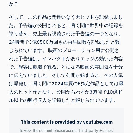
か？
そして、この作品は間違いなく大ヒットを記録しまし
た。予告編が公開されると、瞬く間に世界中の記録を
塗り替え、史上
最も視聴された予告編
の一つとなり、
24時間で3億6500万回もの再生回数を記録したと報
じられています。 映画のプロモーション用に公開さ
れた予告編は、インパクトがありエッジの効いた内容
で、観客に劇場で観ることになる映画の雰囲気を十分
に伝えていました。そして公開が始まると、その人気
は爆発し、瞬く間に2024年夏のR指定作品としては最
大のヒット作となり、公開からわずか3週間で
10億ド
ル以上の
興行収入を記録したと報じられています。
This content is provided by youtube.com
To view the content please accept third-party iFrames.