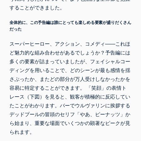
することができました。
全体的に、この予告編は誰にとっても楽しめる要素が盛りだくさん
だった
スーパーヒーロー、アクション、コメディ――これほ
ど魅力的な組み合わせがあるでしょうか？予告編には
多くの要素が詰まっていましたが、フェイシャルコー
ディングを用いることで、どのシーンが最も感情を揺
さぶったか、またどの部分が万人受けしなかったかを
容易に特定することができます。 「笑顔」の表情ト
レース（下図）を見ると、観客が積極的に反応してい
たことがわかります。バーでウルヴァリンに挨拶する
デッドプールの冒頭のセリフ「やあ、ピーナッツ」か
ら始まり、重要な場面でいくつかの顕著なピークが見
られます。