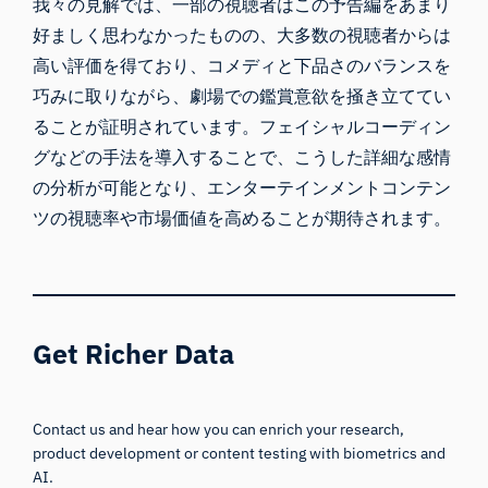
我々の見解では、一部の視聴者はこの予告編をあまり
好ましく思わなかったものの、大多数の視聴者からは
高い評価を得ており、コメディと下品さのバランスを
巧みに取りながら、劇場での鑑賞意欲を掻き立ててい
ることが証明されています。フェイシャルコーディン
グなどの手法を導入することで、こうした詳細な感情
の分析が可能となり、エンターテインメントコンテン
ツの視聴率や市場価値を高めることが期待されます。
Get Richer Data
Contact us and hear how you can enrich your research,
product development or content testing with biometrics and
AI.