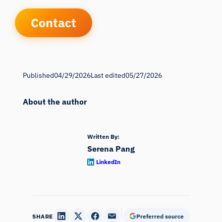
Contact
Published
04/29/2026
Last edited
05/27/2026
About the author
Written By:
Serena Pang
LinkedIn
SHARE
Preferred source