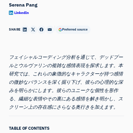
Serena Pang
LinkedIn
SHARE
Preferred source
フェイシャルコーディング
分析を通じて、デッドプー
ルとウルヴァリンの複雑な感情表現を探求します。本
研究では、これらの象徴的なキャラクターが持つ感情
の微妙なバランスを深く掘り下げ、彼らの心理的な深
みを明らかにします。彼らのユニークな個性を形作
る、繊細な表情やその裏にある感情を解き明かし、ス
クリーン上の存在感にさらなる奥行きを加えます。
TABLE OF CONTENTS