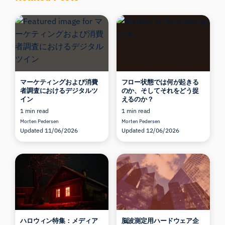
マーケティングおよび消費
フロー状態では何が起きる
者調査におけるデジタルツ
のか、そしてそれをどう捉
イン
えるのか？
1 min read
1 min read
Morten Pedersen
Morten Pedersen
Updated 11/06/2026
Updated 12/06/2026
ハロウィン特集：メディア
脳波測定用ハードウェア企