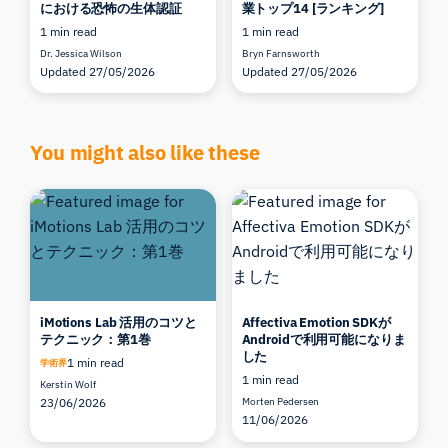
における恐怖の生体認証
業トップ14 [ランキング]
1 min read
1 min read
Dr. Jessica Wilson
Bryn Farnsworth
Updated 27/05/2026
Updated 27/05/2026
You might also like these
iMotions Lab 活用のコツと
Affectiva Emotion SDKが
テクニック：第1巻
Androidで利用可能になりま
した
1 min read
学術界
1 min read
Kerstin Wolf
23/06/2026
Morten Pedersen
11/06/2026