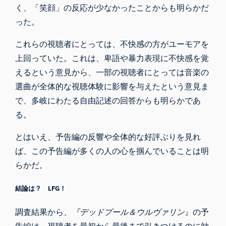
く、「笑顔」の反応が少なかったことからも明らかだ
った。
これらの視聴者にとっては、不快感の方がユーモアを
上回っていた。これは、卑語や暴力表現に不快感を覚
えるという意見から、一部の視聴者にとっては音楽の
選曲が全体的な視聴体験に影響を与えたという意見ま
で、多岐にわたる自由記述の回答からも明らかであ
る。
とはいえ、予告編の反響や全体的な好評ぶりを見れ
ば、この予告編が多くの人の心を掴んでいることは明
らかだ。
結論は？ LFG！
調査結果から、
『デッドプール＆ウルヴァリン
』の予