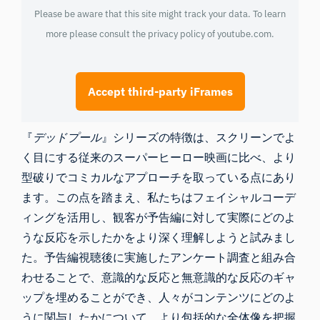
Please be aware that this site might track your data. To learn
more please consult the privacy policy of
youtube.com
.
Accept third-party iFrames
『
デッドプール
』シリーズの特徴は、スクリーンでよ
く目にする従来のスーパーヒーロー映画に比べ、より
型破りでコミカルなアプローチを取っている点にあり
ます。この点を踏まえ、私たちは
フェイシャルコーデ
ィング
を活用し、観客が予告編に対して実際にどのよ
うな反応を示したかをより深く理解しようと試みまし
た。予告編視聴後に実施したアンケート調査と組み合
わせることで、意識的な反応と無意識的な反応のギャ
ップを埋めることができ、人々がコンテンツにどのよ
うに関与したかについて、より包括的な全体像を把握