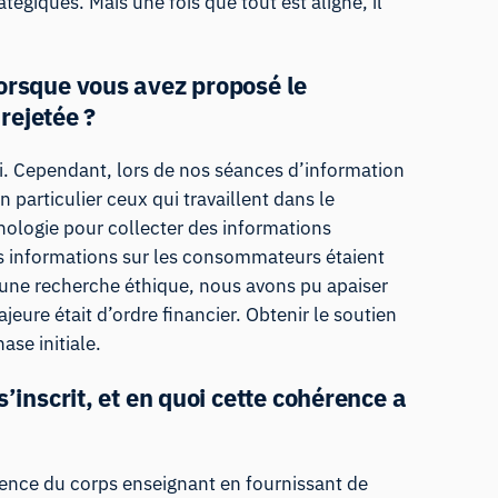
atégiques. Mais une fois que tout est aligné, il
lorsque vous avez proposé le
 rejetée ?
oi. Cependant, lors de nos séances d’information
particulier ceux qui travaillent dans le
hnologie pour collecter des informations
 des informations sur les consommateurs étaient
’une recherche éthique, nous avons pu apaiser
eure était d’ordre financier. Obtenir le soutien
hase initiale.
’inscrit, et en quoi cette cohérence a
llence du corps enseignant en fournissant de