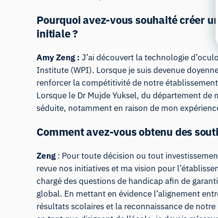
Pourquoi avez-vous souhaité créer un
initiale ?
Amy Zeng :
J’ai découvert la technologie d’ocul
Institute (WPI). Lorsque je suis devenue doyenne
renforcer la compétitivité de notre établisseme
Lorsque le Dr Mujde Yuksel, du département de m
séduite, notamment en raison de mon expérience
Comment avez-vous obtenu des souti
Zeng
: Pour toute décision ou tout investissement
revue nos initiatives et ma vision pour l’établis
chargé des questions de handicap afin de garanti
global. En mettant en évidence l’alignement entre
résultats scolaires et la reconnaissance de notr