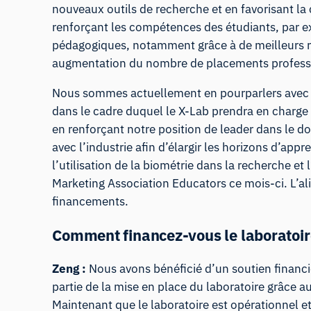
nouveaux outils de recherche et en favorisant la 
renforçant les compétences des étudiants, par ex
pédagogiques, notamment grâce à de meilleurs ré
augmentation du nombre de placements profession
Nous sommes actuellement en pourparlers avec la
dans le cadre duquel le X-Lab prendra en charge
en renforçant notre position de leader dans le 
avec l’industrie afin d’élargir les horizons d’ap
l’utilisation de la biométrie dans la recherche
Marketing Association Educators ce mois-ci. L’ali
financements.
Comment financez-vous le laboratoir
Zeng :
Nous avons bénéficié d’un soutien financie
partie de la mise en place du laboratoire grâce a
Maintenant que le laboratoire est opérationnel 