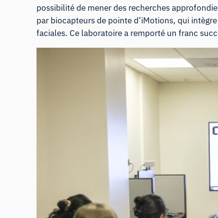
possibilité de mener des recherches approfondi
par biocapteurs de pointe d’iMotions
, qui intèg
faciales. Ce laboratoire a remporté un franc suc