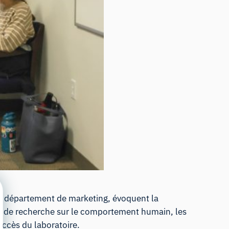
du département de marketing, évoquent la
ire de recherche sur le comportement humain, les
uccès du laboratoire.