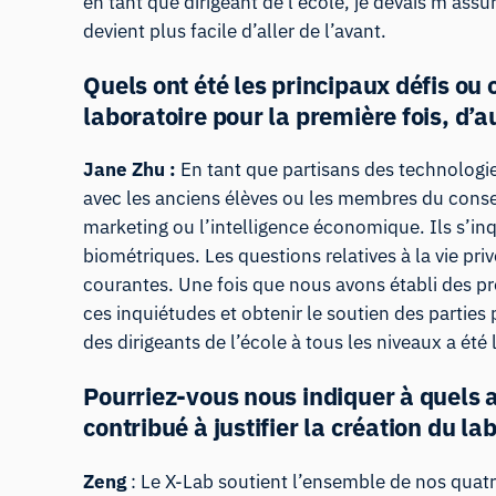
en tant que dirigeant de l’école, je devais m’assur
devient plus facile d’aller de l’avant.
Quels ont été les principaux défis ou
laboratoire pour la première fois, d’au
Jane Zhu :
En tant que partisans des technologi
avec les anciens élèves ou les membres du consei
marketing ou l’intelligence économique. Ils s’inq
biométriques. Les questions relatives à la vie pr
courantes. Une fois que nous avons établi des p
ces inquiétudes et obtenir le soutien des parties
des dirigeants de l’école à tous les niveaux a été 
Pourriez-vous nous indiquer à quels ax
contribué à justifier la création du la
Zeng
: Le X-Lab soutient l’ensemble de nos quatre