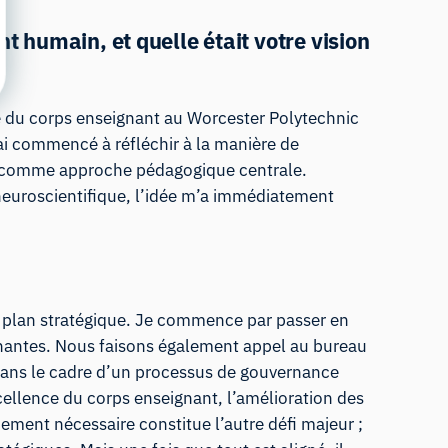
 humain, et quelle était votre vision
re du corps enseignant au Worcester Polytechnic
’ai commencé à réfléchir à la manière de
if comme approche pédagogique centrale.
neuroscientifique, l’idée m’a immédiatement
tre plan stratégique. Je commence par passer en
prenantes. Nous faisons également appel au bureau
, dans le cadre d’un processus de gouvernance
xcellence du corps enseignant, l’amélioration des
ement nécessaire constitue l’autre défi majeur ;