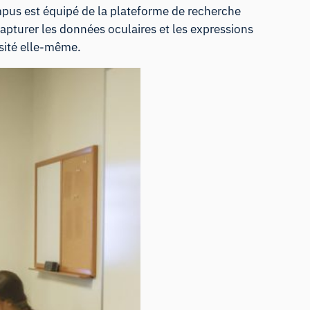
mpus est équipé de
la plateforme de recherche
pturer les données oculaires et les expressions
rsité elle-même.