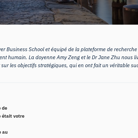
awyer Business School et équipé de la plateforme de recherch
t humain. La doyenne Amy Zeng et le Dr Jane Zhu nous livre
sur les objectifs stratégiques, qui en ont fait un véritable s
e de
était votre
e au