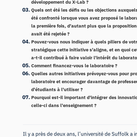
développement du X-Lab ?
Quels ont été les défis ou les objections auxquel
été confronté lorsque vous avez proposé le labor
la première fois, d'autant plus que la proposition 
avait été rejetée ?
Pouvez-vous nous indiquer à quels piliers de vot
stratégique cette initiative s'aligne, et en quoi c
a-t-il contribué à faire valoir l'intérêt du laborato
Comment financez-vous le laboratoire ?
Quelles autres initiatives prévoyez-vous pour pr
laboratoire et encourager davantage de professe
d'étudiants à l'utiliser ?
Pourquoi est-il important d'intégrer des innova
celle-ci dans l'enseignement ?
Il y a près de deux ans, l’université de Suffolk a 