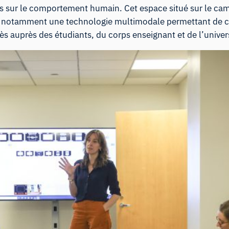
es sur le comportement humain. Cet espace situé sur le ca
re notamment une technologie multimodale permettant de ca
cès auprès des étudiants, du corps enseignant et de l’unive