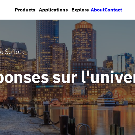
About
Contact
Products
Applications
Explore
e Suffolk
onses sur l'unive