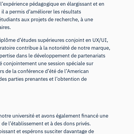
 l’expérience pédagogique en élargissant et en
l a permis d’améliorer les résultats
tudiants aux projets de recherche, à une
ires.
iplôme d’études supérieures conjoint en UX/UI,
atoire contribue à la notoriété de notre marque,
xpertise dans le développement de partenariats
nté conjointement une session spéciale sur
rs de la conférence d’été de l’American
des parties prenantes et l’obtention de
 notre université et avons également financé une
 de l’établissement et à des dons privés.
oissant et espérons susciter davantage de