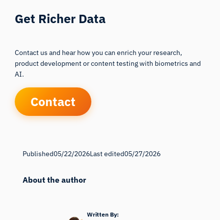
Get Richer Data
Contact us and hear how you can enrich your research,
product development or content testing with biometrics and
AI.
Contact
Published
05/22/2026
Last edited
05/27/2026
About the author
Written By: