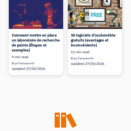
Comment mettre en place
10 logiciels d'oculométrie
un laboratoire de recherche
gratuits [avantages et
de pointe [Étapes et
inconvénients]
exemples]
12 min read
9 min read
Bryn Farnsworth
Bryn Farnsworth
Updated 27/05/2026
Updated 27/05/2026