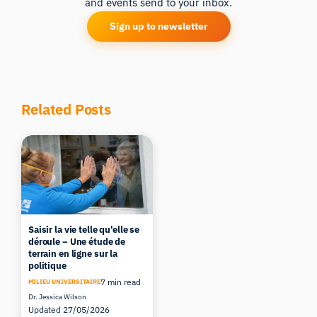
and events send to your inbox.
Sign up to newsletter
Related Posts
Saisir la vie telle qu'elle se
déroule – Une étude de
terrain en ligne sur la
politique
7 min read
MILIEU UNIVERSITAIRE
Dr. Jessica Wilson
Updated 27/05/2026