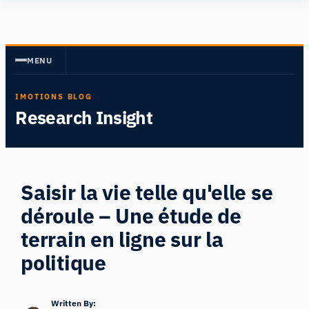
Aller
Human
au
Insight
contenu
MENU
IMOTIONS BLOG
Research Insight
Saisir la vie telle qu'elle se
déroule – Une étude de
terrain en ligne sur la
politique
Written By: