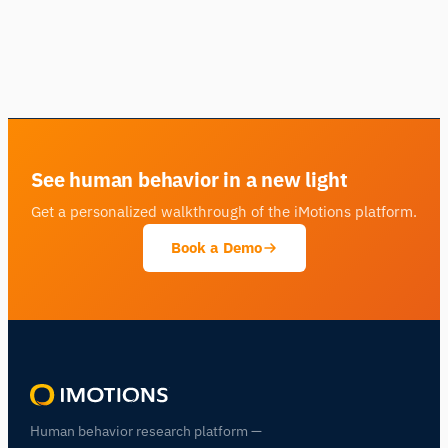
See human behavior in a new light
Get a personalized walkthrough of the iMotions platform.
Book a Demo
Human behavior research platform —