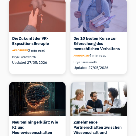
Die Zukunft der VR-
Die 10 besten Kurse zur
Expositionstherapie
Erforschung des
menschlichen Verhaltens
3 min read
AKADEMIEN
4 min read
AKADEMIEN
Bryn Farnsworth
Updated 27/05/2026
Bryn Farnsworth
Updated 27/05/2026
Neuromining erklärt: Wie
Zunehmende
KI und
Partnerschaften zwischen
Neurowissenschaften
Wissenschaft und