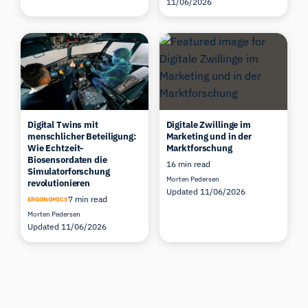
11/06/2026
Digital Twins mit
Digitale Zwillinge im
menschlicher Beteiligung:
Marketing und in der
Wie Echtzeit-
Marktforschung
Biosensordaten die
16 min read
Simulatorforschung
Morten Pedersen
revolutionieren
Updated 11/06/2026
7 min read
ERGONOMICS
Morten Pedersen
Updated 11/06/2026