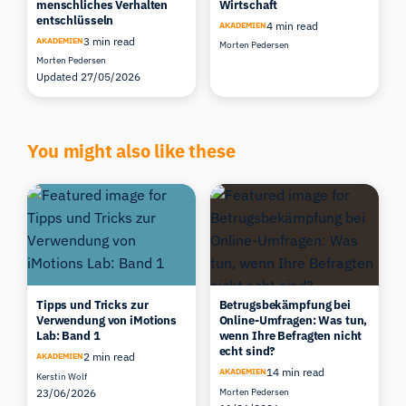
menschliches Verhalten
Wirtschaft
entschlüsseln
4 min read
AKADEMIEN
3 min read
AKADEMIEN
Morten Pedersen
Morten Pedersen
Updated 27/05/2026
You might also like these
Tipps und Tricks zur
Betrugsbekämpfung bei
Verwendung von iMotions
Online-Umfragen: Was tun,
Lab: Band 1
wenn Ihre Befragten nicht
echt sind?
2 min read
AKADEMIEN
14 min read
AKADEMIEN
Kerstin Wolf
23/06/2026
Morten Pedersen