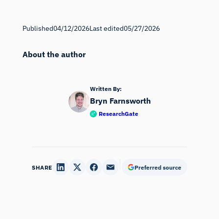
Published
04/12/2026
Last edited
05/27/2026
About the author
Written By:
Bryn Farnsworth
ResearchGate
SHARE
Preferred source