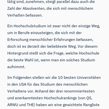
tätig sind,
zunehmen
, steigt parallel dazu auch die
Zahl der Absolventen
, die sich mit menschlichem
Verhalten befassen
.
Ein Hochschulstudium ist zwar nicht der einzige Weg,
um in Berufe einzusteigen, die sich mit der
Erforschung menschlicher Erfahrungen befassen,
doch ist es derzeit der beliebteste Weg. Vor diesem
Hintergrund stellt sich die Frage, welche Hochschule
die beste Wahl ist, wenn man ein solches Studium
aufnimmt.
Im Folgenden stellen wir die 10 besten Universitäten
in den USA für das Studium des menschlichen
Verhaltens vor. Anhand der drei renommiertesten
und anerkanntesten Hochschulrankings (von
QS
,
ARWU
und
THE
) haben wir eine gewichtete Rangliste