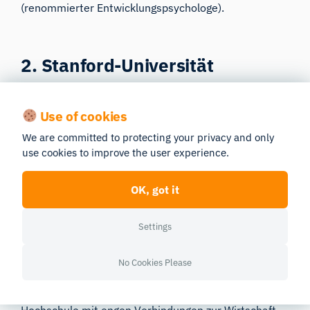
(renommierter Entwicklungspsychologe).
2. Stanford-Universität
Use of cookies
We are committed to protecting your privacy and only
use cookies to improve the user experience.
OK, got it
Settings
No Cookies Please
Die Stanford University
liegt in der Nähe des Silicon
Valley und ist seit ihrer Gründung eine führende