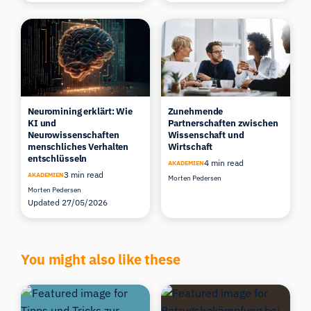
Neuromining erklärt: Wie
Zunehmende
KI und
Partnerschaften zwischen
Neurowissenschaften
Wissenschaft und
menschliches Verhalten
Wirtschaft
entschlüsseln
4 min read
AKADEMIEN
3 min read
AKADEMIEN
Morten Pedersen
Morten Pedersen
Updated 27/05/2026
You might also like these