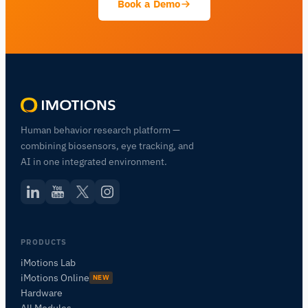
Book a Demo
Human behavior research platform —
combining biosensors, eye tracking, and
AI in one integrated environment.
PRODUCTS
iMotions Lab
iMotions Online
NEW
Hardware