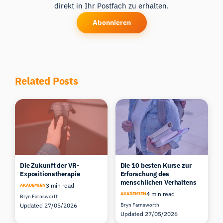
direkt in Ihr Postfach zu erhalten.
Abonnieren
Related Posts
Die Zukunft der VR-
Die 10 besten Kurse zur
Expositionstherapie
Erforschung des
menschlichen Verhaltens
3 min read
AKADEMIEN
4 min read
AKADEMIEN
Bryn Farnsworth
Updated 27/05/2026
Bryn Farnsworth
Updated 27/05/2026