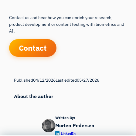
Contact us and hear how you can enrich your research,
product development or content testing with biometrics and
AI.
Contact
Published
04/12/2026
Last edited
05/27/2026
About the author
Written By:
Morten Pedersen
LinkedIn