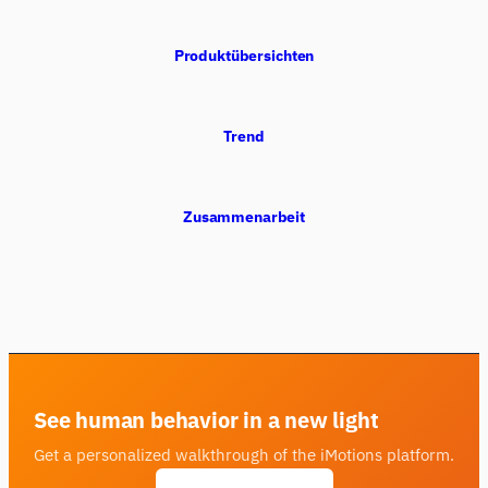
Produktübersichten
Trend
Zusammenarbeit
See human behavior in a new light
Get a personalized walkthrough of the iMotions platform.