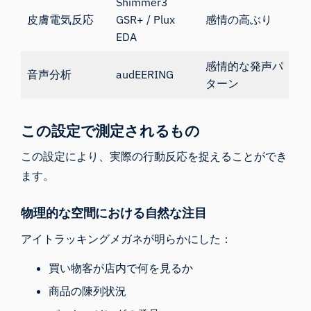
Shimmer3
皮膚電気反応
GSR+
/
Plux
感情の高ぶり
EDA
感情的な発声パ
音声分析
audEERING
ターン
この設定で測定されるもの
この設定により、実際の行動反応を捉えることができ
ます。
物理的な空間における自然な注目
アイトラッキングメガネが明らかにした：
買い物客が店内で何を見るか
商品の陳列状況