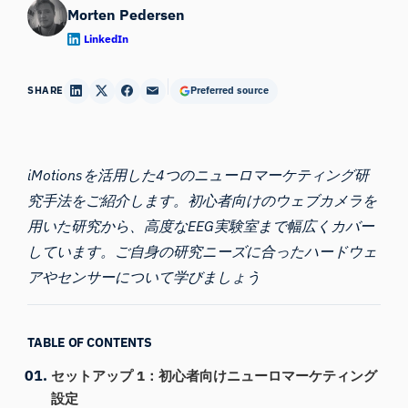
Morten Pedersen
LinkedIn
SHARE
Preferred source
iMotionsを活用した4つの
ニューロマーケティング
研
究手法をご紹介します。初心者向けのウェブカメラを
用いた研究から、高度なEEG実験室まで幅広くカバー
しています。ご自身の研究ニーズに合ったハードウェ
アやセンサーについて学びましょう
TABLE OF CONTENTS
セットアップ 1：初心者向けニューロマーケティング
設定