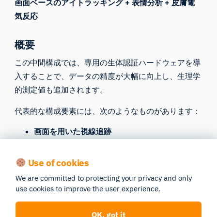
画面ベースのアイトラッキング + 表情分析 + 皮膚電
気反応
概要
この中間構成では、専用の生体認証ハードウェアを導
入することで、データの精度が大幅に向上し、生理学
的測定値も追加されます。
代表的な構成要素には、次のようなものがあります：
画面を用いた視線追跡
表情分析（Affectiva AFFDEX）
Use of cookies
皮膚電気反応（GSR／EDA）
We are committed to protecting your privacy and only
この構成により、研究者は注意と感情的興奮の両方を
use cookies to improve the user experience.
同時に測定することができ、マーケティングやUX調
査において非常に有用です。
OK, got it