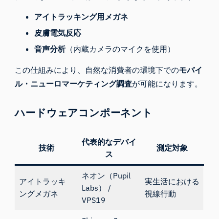
アイトラッキング用メガネ
皮膚電気反応
音声分析
（内蔵カメラのマイクを使用）
この仕組みにより、自然な消費者の環境下での
モバイ
ル・ニューロマーケティング調査
が可能になります。
ハードウェアコンポーネント
代表的なデバイ
技術
測定対象
ス
ネオン（Pupil
アイトラッキ
実生活における
Labs）
/
ングメガネ
視線行動
VPS19