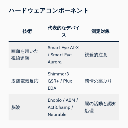
ハードウェアコンポーネント
代表的なデバイ
技術
測定対象
ス
Smart Eye AI-X
画面を用いた
/
Smart Eye
視覚的注意
視線追跡
Aurora
Shimmer3
皮膚電気反応
GSR+
/
Plux
感情の高ぶり
EDA
Enobio
/
ABM
/
脳の活動と認知
脳波
ActiChamp
/
処理
Neurable