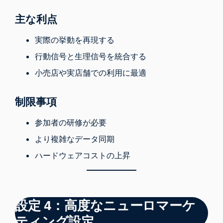
主な利点
実際の挙動を再現する
行動信号と生理信号を統合する
小売店や実店舗での利用に最適
制限事項
参加者の研修が必要
より複雑なデータ同期
ハードウェアコストの上昇
設定 4：高度なニューロマーケ
ティング設定