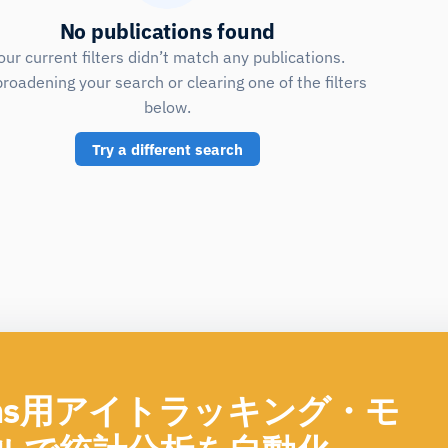
No publications found
our current filters didn’t match any publications.
broadening your search or clearing one of the filters
below.
Try a different search
ions用アイトラッキング・モ