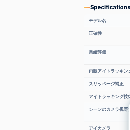
Specification
モデル名
正確性
業績評価
両眼アイトラッキン
スリッページ補正
アイトラッキング技
シーンのカメラ視野
アイカメラ