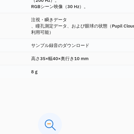
RGBシーン映像（30 Hz）。
注視・瞬きデータ
、瞳孔測定データ、および眼球の状態（Pupil Clou
利用可能）
サンプル録音のダウンロード
高さ35×幅40×奥行き10 mm
8 g