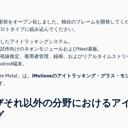
形状をオープン化しました。独自のフレームを開発してく
のプロトタイプに組み込んでください。
したアイトラッキングシステム。
試作向けのネオンモジュールおよびNest基板。
視線推定、着用者管理、録画、およびリアルタイムストリ
droid端末。
are Metal」は
、iMotionsのアイトラッキング・グラス・モ
す。
びそれ以外の分野におけるア
グ