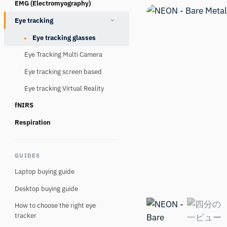
EMG (Electromyography)
Consumables
Eye tracking
Eye tracking glasses
Eye Tracking Multi Camera
Eye tracking screen based
Eye tracking Virtual Reality
fNIRS
Respiration
GUIDES
Laptop buying guide
Desktop buying guide
How to choose the right eye
tracker