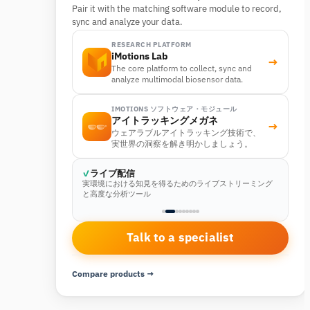
Pair it with the matching software module to record,
sync and analyze your data.
RESEARCH PLATFORM
iMotions Lab
→
The core platform to collect, sync and
analyze multimodal biosensor data.
IMOTIONS ソフトウェア・モジュール
アイトラッキングメガネ
→
ウェアラブルアイトラッキング技術で、
実世界の洞察を解き明かしましょう。
ライブ配信
実環境における知見を得るためのライブストリーミング
と高度な分析ツール
Talk to a specialist
Compare products →