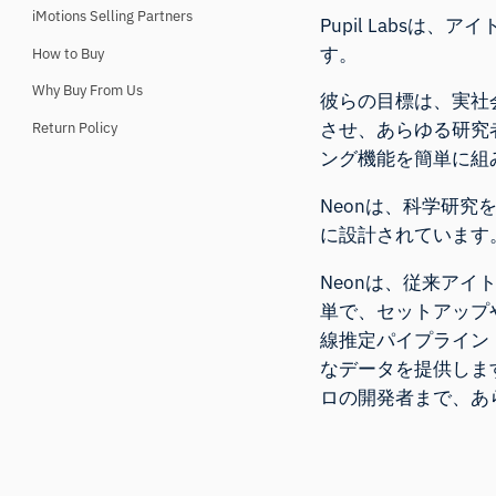
iMotions Selling Partners
Pupil Labs
す。
How to Buy
Why Buy From Us
彼らの目標は、実社
させ、あらゆる研究
Return Policy
ング機能を簡単に組
Neonは、科学研
に設計されています
Neonは、従来ア
単で、セットアップ
線推定パイプライン「
なデータを提供しま
ロの開発者まで、あ