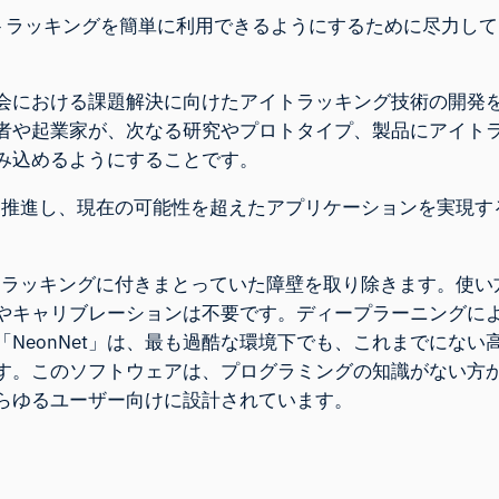
は、アイトラッキングを簡単に利用できるようにするために尽力し
会における課題解決に向けたアイトラッキング技術の開発
者や起業家が、次なる研究やプロトタイプ、製品にアイト
み込めるようにすることです。
究を推進し、現在の可能性を超えたアプリケーションを実現す
。
イトラッキングに付きまとっていた障壁を取り除きます。使い
やキャリブレーションは不要です。ディープラーニングに
NeonNet」は、最も過酷な環境下でも、これまでにない
す。このソフトウェアは、プログラミングの知識がない方
らゆるユーザー向けに設計されています。