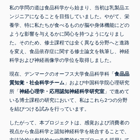
私の学問の道は食品科学から始まり、当初は乳製品エ
ンジニアになることを目指していました。やがて、栄
養学、特に私たちが食べるものが脳や身体機能にどの
ような影響を与えるかに関心を持つようになりまし
た。そのため、修士課程では全く異なる分野へと進路
を変え、食品依存症に関する修士論文を執筆し、神経
科学および神経画像学の学位を取得しました。
現在、デンマークのオーフス大学食品科学科「
食品品
質知覚・社会科学チーム
」および中国科学院心理研究
所「
神経心理学・応用認知神経科学研究室
」で進めて
いる博士課程の研究において、私はこれら2つの分野
を結びつける試みを行っています。
したがって、本プロジェクトは、感覚および消費者の
視点から食品科学と認知神経科学を統合することで、