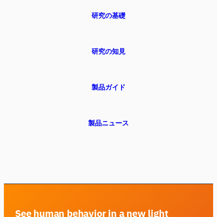
研究の基礎
研究の知見
製品ガイド
製品ニュース
See human behavior in a new light