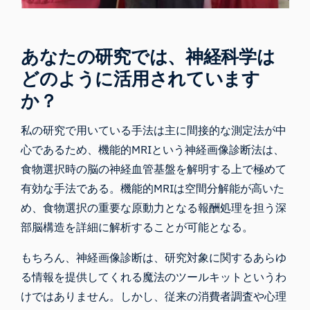
あなたの研究では、神経科学は
どのように活用されています
か？
私の研究で用いている手法は主に間接的な測定法が中
心であるため、機能的MRIという神経画像診断法は、
食物選択時の脳の神経血管基盤を解明する上で極めて
有効な手法である。機能的MRIは空間分解能が高いた
め、食物選択の重要な原動力となる報酬処理を担う深
部脳構造を詳細に解析することが可能となる。
もちろん、神経画像診断は、研究対象に関するあらゆ
る情報を提供してくれる魔法のツールキットというわ
けではありません。しかし、従来の消費者調査や心理