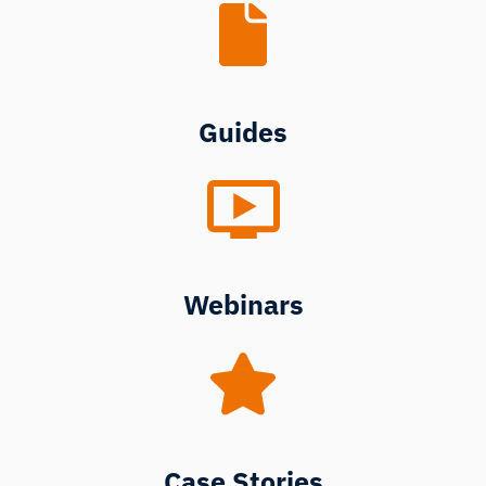
Guides
Webinars
Case Stories