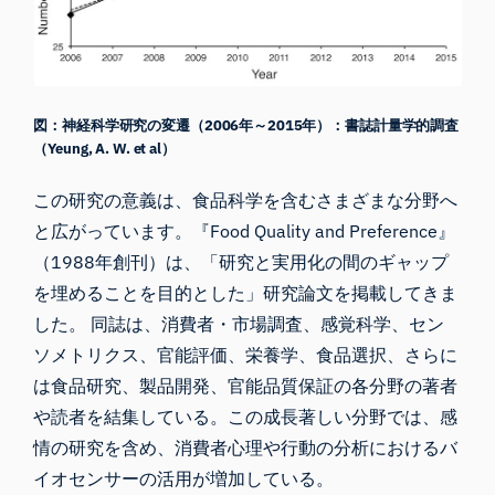
図：神経科学研究の変遷（2006年～2015年）：書誌計量学的調査
（Yeung, A. W. et al）
この研究の意義は、食品科学を含むさまざまな分野へ
と広がっています。
『Food Quality and Preference
』
（1988年創刊）は、「研究と実用化の間のギャップ
を埋めることを目的とした」研究論文を掲載してきま
した。 同誌は、消費者・市場調査、感覚科学、セン
ソメトリクス、官能評価、栄養学、食品選択、さらに
は食品研究、製品開発、官能品質保証の各分野の著者
や読者を結集している。この成長著しい分野では、感
情の研究を含め、消費者心理や行動の分析におけるバ
イオセンサーの活用が増加している。