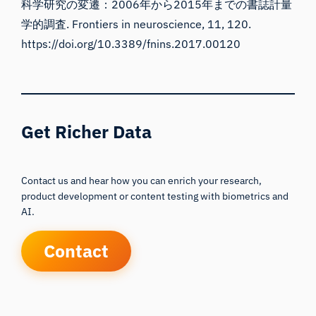
科学研究の変遷：2006年から2015年までの書誌計量
学的調査. Frontiers in neuroscience, 11, 120.
https://doi.org/10.3389/fnins.2017.00120
Get Richer Data
Contact us and hear how you can enrich your research,
product development or content testing with biometrics and
AI.
Contact