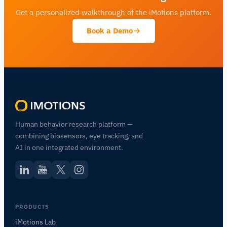
Get a personalized walkthrough of the iMotions platform.
Book a Demo
Human behavior research platform —
combining biosensors, eye tracking, and
AI in one integrated environment.
PRODUCTS
iMotions Lab