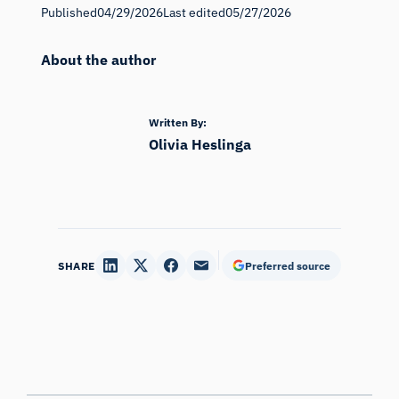
Published
04/29/2026
Last edited
05/27/2026
About the author
Written By:
Olivia Heslinga
SHARE
Preferred source