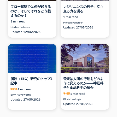
フロー状態では何が起きる
レジリエンスの科学：立ち
のか、そしてそれをどう捉
直る力を測る
えるのか？
1 min read
1 min read
Morten Pedersen
Morten Pedersen
Updated 27/05/2026
Updated 12/06/2026
脳波（EEG）研究のトップ5
音楽は人間の行動をどのよ
記事
うに変えるのか――神経科
学と食品科学の融合
1 min read
学術界
1 min read
学術界
Bryn Farnsworth
Updated 27/05/2026
Olivia Heslinga
Updated 27/05/2026