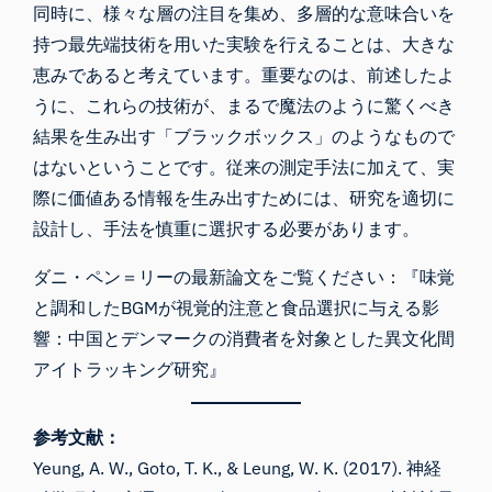
同時に、様々な層の注目を集め、多層的な意味合いを
持つ最先端技術を用いた実験を行えることは、大きな
恵みであると考えています。重要なのは、前述したよ
うに、これらの技術が、まるで魔法のように驚くべき
結果を生み出す「ブラックボックス」のようなもので
はないということです。従来の測定手法に加えて、実
際に価値ある情報を生み出すためには、研究を適切に
設計し、手法を慎重に選択する必要があります。
ダニ・ペン＝リーの最新論文をご覧ください：
『味覚
と調和したBGMが視覚的注意と食品選択に与える影
響：中国とデンマークの消費者を対象とした異文化間
アイトラッキング研究』
参考文献：
Yeung, A. W., Goto, T. K., & Leung, W. K. (2017). 神経