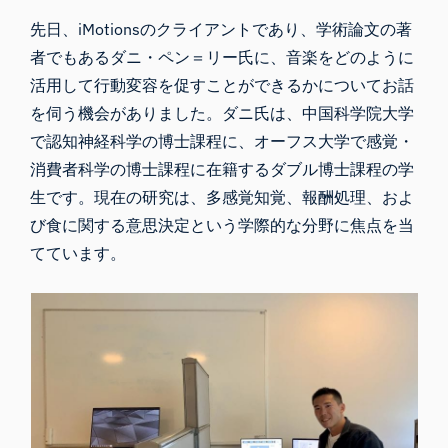
先日、iMotionsのクライアントであり、学術論文の著
者でもあるダニ・ペン＝リー氏に、
音楽を
どのように
活用して行動変容を促すことができるかについてお話
を伺う機会がありました。ダニ氏は、中国科学院大学
で認知神経科学の博士課程に、オーフス大学で感覚・
消費者科学の博士課程に在籍するダブル博士課程の学
生です。現在の研究は、多感覚知覚、報酬処理、およ
び食に関する意思決定という学際的な分野に焦点を当
てています。