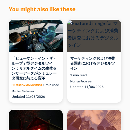
You might also like these
「ヒューマン・イン・ザ・
マーケティングおよび消費
ループ」型デジタルツイ
者調査におけるデジタルツ
ン：リアルタイムの生体セ
イン
ンサーデータがシミュレー
1 min read
タ研究に与える変革
Morten Pedersen
1 min read
PHYSICAL ERGONOMICS
Updated 11/06/2026
Morten Pedersen
Updated 11/06/2026