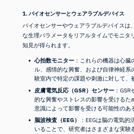
1. バイオセンサーとウェアラブルデバイス
バイオセンサーやウェアラブルデバイスは
な生理パラメータをリアルタイムでモニタ
知見が得られます。
心拍数モニター
：これらの機器は心臓
ル、感情的な興奮、および自律神経系
験室内で特定の課題や刺激に対して、
皮膚電気反応（GSR）センサー
：GS
的な興奮やストレスの影響を受けるた
意識によって影響を受ける可能性のあ
脳波検査（EEG）
：
EEGは脳の電気的
いることで、研究者はさまざまな実験