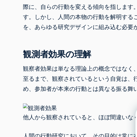
際に、自らの行動を変える傾向を指します
す。しかし、人間の本物の行動を解明する
を、あらゆる研究デザインに組み込む必要
観測者効果の理解
観察者効果は単なる理論上の概念ではなく
至るまで、観察されているという自覚は、
め、参加者が本来の行動とは異なる振る舞
他人から観察されていると、ほぼ間違いな
人間の行動研究において、その目的は常に