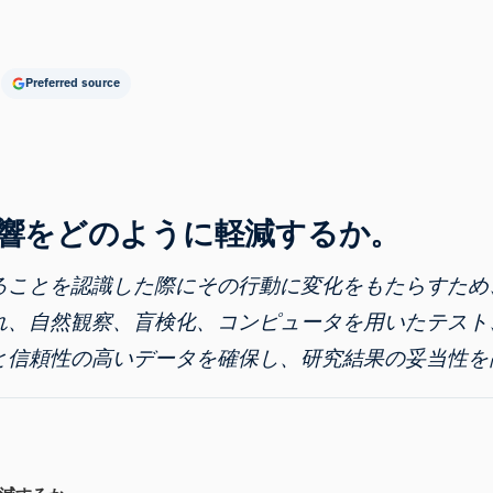
Preferred source
響をどのように軽減するか。
ることを認識した際にその行動に変化をもたらすため
れ
、自然観察、盲検化、コンピュータを用いたテスト
と信頼性の高いデータを確保し、研究結果の妥当性を