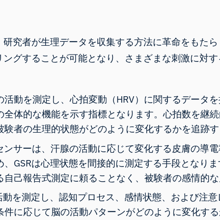
、研究者が生理データを収集する方法に革命をもたら
リングすることが可能となり、さまざまな刺激に対す
の活動を測定し、
心拍変動
（HRV）に関するデータ
の全体的な機能を示す指標となります。心拍数を継続
被験者の生理的状態がどのように変化するかを追跡す
Rセンサーは、汗腺の活動に応じて変化する皮膚の導
め、
GSRは心理状態を間接的に測定する手段となりま
る自己報告式測定に頼ることなく、被験者の感情的な
活動を測定し
、認知プロセス、感情状態、および注意
条件に応じて脳の活動パターンがどのように変化する