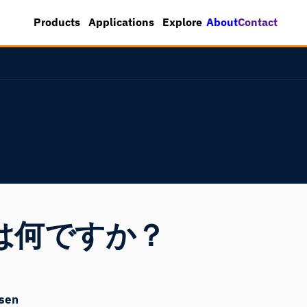
About
Contact
Products
Applications
Explore
は何ですか？
sen