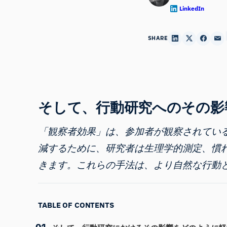
LinkedIn
SHARE
そして、行動研究へのその影
「観察者効果」は、参加者が観察されてい
減するために、研究者は生理学的測定、
慣
きます。これらの手法は、より自然な行動
TABLE OF CONTENTS