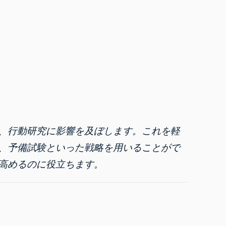
、行動研究に影響を及ぼします。これを軽
、予備試験といった戦略を用いることがで
高めるのに役立ちます。