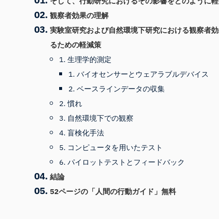
そして、行動研究におけるその影響をどのように
観察者効果の理解
実験室研究および自然環境下研究における観察者効
るための軽減策
1. 生理学的測定
1. バイオセンサーとウェアラブルデバイス
2. ベースラインデータの収集
2. 慣れ
3. 自然環境下での観察
4. 盲検化手法
5. コンピュータを用いたテスト
6. パイロットテストとフィードバック
結論
52ページの「人間の行動ガイド」無料