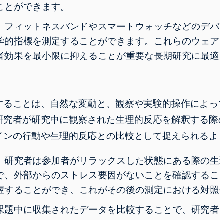
ことができます。
：
フィットネスバンド
やスマートウォッチ
などのデバ
学的指標を測定することができます。これらのウェア
者効果を最小限に抑えることが重要な長期研究に最適
することは、自然な変動と、観察や実験的操作によっ
研究者が研究中に観察された生理的反応を解釈する際
インの行動や生理的反応との比較として捉えられるよ
、研究者は参加者がリラックスした状態にある際の生
で、外部からのストレス要因がないことを確認するこ
握することができ、これがその後の測定における対照
課題中に収集されたデータを比較することで、研究者