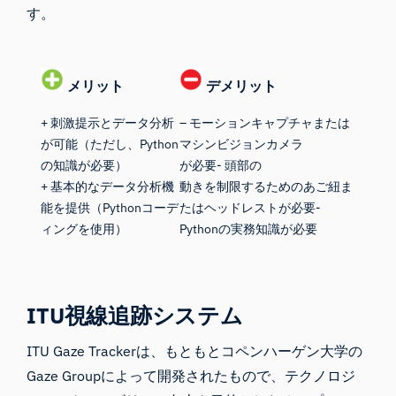
す
。
メリット
デメリット
+ 刺激提示とデータ分析
– モーションキャプチャまたは
が可能（ただし、Python
マシンビジョンカメラ
の知識が必要）
が必要- 頭部の
+ 基本的なデータ分析機
動きを制限するためのあご紐ま
能を提供（Pythonコーデ
たはヘッドレストが必要-
ィングを使用）
Pythonの実務知識が必要
ITU視線追跡システム
ITU Gaze Trackerは
、もともとコペンハーゲン大学の
Gaze Groupによって開発されたもので、テクノロジ