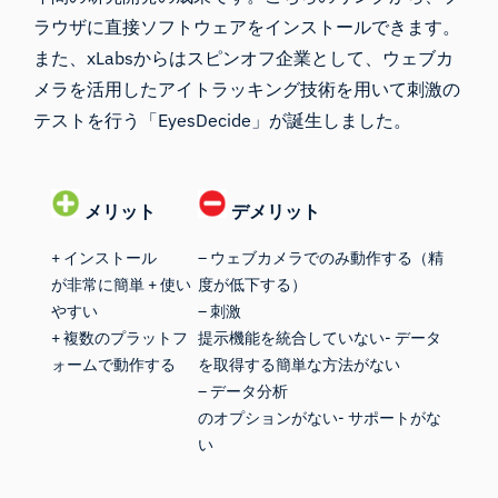
ラウザに直接ソフトウェアをインストールできます。
また、xLabsからはスピンオフ企業として、ウェブカ
メラを活用したアイトラッキング技術を用いて刺激の
テストを行う「EyesDecide」が誕生しました。
メリット
デメリット
+ インストール
– ウェブカメラでのみ動作する（精
が非常に簡単 + 使い
度が低下する）
やすい
– 刺激
+ 複数のプラットフ
提示機能を統合していない- データ
ォームで動作する
を取得する簡単な方法がない
– データ分析
のオプションがない- サポートがな
い