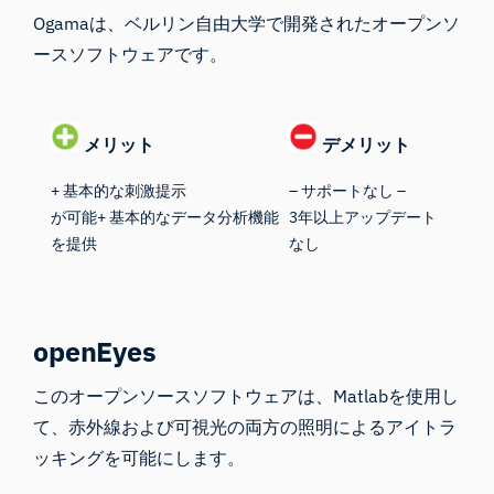
Ogamaは、
ベルリン自由大学で開発されたオープンソ
ースソフトウェアです。
メリット
デメリット
+ 基本的な刺激提示
– サポートなし –
が可能+ 基本的なデータ分析機能
3年以上アップデート
を提供
なし
openEyes
この
オープンソースソフトウェアは
、Matlabを使用し
て、赤外線および可視光の両方の照明によるアイトラ
ッキングを可能にします。