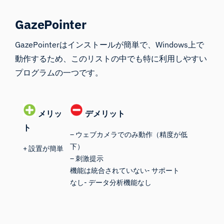
GazePointer
GazePointer
はインストールが簡単で、Windows上で
動作するため、このリストの中でも特に利用しやすい
プログラムの一つです。
メリッ
デメリット
ト
– ウェブカメラでのみ動作（精度が低
下）
+ 設置が簡単
– 刺激提示
機能は統合されていない- サポート
なし- データ分析機能なし