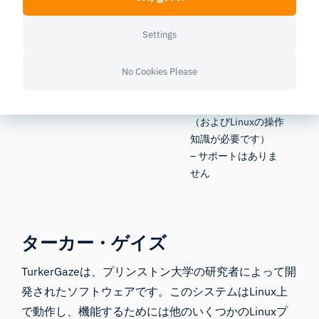
メリット
デメリット
Settings
+ Apple OSとの互換性がある可能
– ウェブカメラでの
性があります（ただし、プログラ
み動作します（精度
No Cookies Please
ミングの知識が必要です）
が低下します）
– Linuxが必要です
（およびLinuxの操作
知識が必要です）
– サポートはありま
せん
ターカー・ゲイズ
TurkerGazeは
、プリンストン大学の研究者によって開
発されたソフトウェアです。このシステムはLinux上
で動作し、機能するためには他のいくつかのLinuxプ