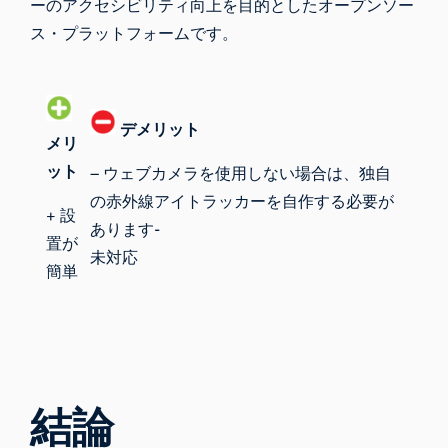
ーのアクセシビリティ向上を目的としたオープンソー
ス・プラットフォームです。
デメリット
メリ
ット
– ウェブカメラを使用しない場合は、独自
の赤外線アイトラッカーを自作する必要が
+ 設
あります-
置が
未対応
簡単
結論