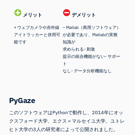
メリット
デメリット
+ ウェブカメラや赤外線
– Matlab（商用ソフトウェア）
アイトラッカーと併用可
が必要であり、Matlabの実務
能です
知識が
求められる- 刺激
提示の統合機能がない- サポー
ト
なし- データ分析機能なし
PyGaze
このソフトウェア
はPythonで動作し
、2014年にオッ
クスフォード大学、エクス＝マルセイユ大学、ユトレ
ヒト大学の3人の研究者によって公開されました。