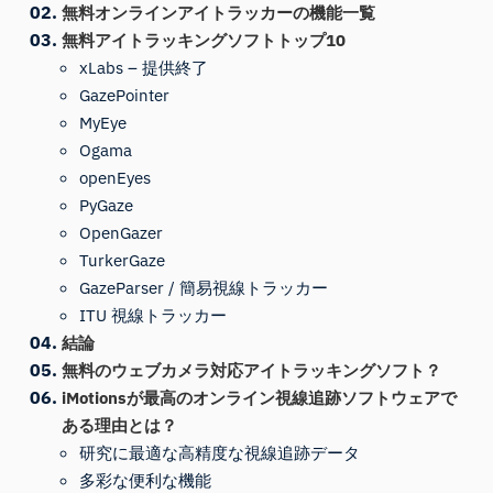
無料オンラインアイトラッカーの機能一覧
無料アイトラッキングソフトトップ10
xLabs – 提供終了
GazePointer
MyEye
Ogama
openEyes
PyGaze
OpenGazer
TurkerGaze
GazeParser / 簡易視線トラッカー
ITU 視線トラッカー
結論
無料のウェブカメラ対応アイトラッキングソフト？
iMotionsが最高のオンライン視線追跡ソフトウェアで
ある理由とは？
研究に最適な高精度な視線追跡データ
多彩な便利な機能