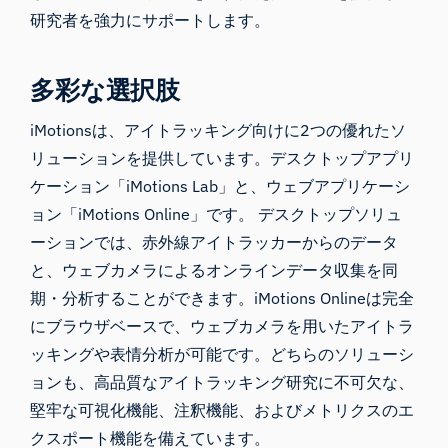
研究者を強力にサポートします。
多彩な選択肢
iMotionsは、アイトラッキング向けに2つの優れたソ
リューションを提供しています。
デスクトップアプリ
ケーション
「
iMotions Lab
」と、
ウェブアプリケーシ
ョン「iMotions Online」です
。 デスクトップソリュ
ーションでは、赤外線アイトラッカーからのデータ
と、ウェブカメラによるオンラインデータ収集を同
期・分析することができます。iMotions Onlineは完全
にブラウザベースで、ウェブカメラを用いたアイトラ
ッキングや表情分析が可能です。どちらのソリューシ
ョンも、高品質なアイトラッキング研究に不可欠な、
堅牢な可視化機能、注釈機能、およびメトリクスのエ
クスポート機能を備えています。