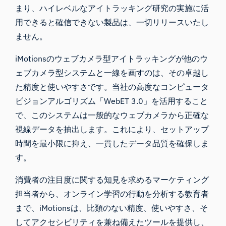
まり、ハイレベルな
アイトラッキング研究の
実施に活
用できると確信できない製品は、一切リリースいたし
ません。
iMotionsのウェブカメラ型アイトラッキングが他のウ
ェブカメラ型システムと一線を画すのは、その卓越し
た精度と使いやすさです。当社の高度なコンピュータ
ビジョンアルゴリズム「WebET 3.0」を活用すること
で、このシステムは一般的なウェブカメラから正確な
視線データを抽出します。これにより、セットアップ
時間を最小限に抑え、一貫したデータ品質を確保しま
す。
消費者の注目度に関する知見を求めるマーケティング
担当者から、オンライン学習の行動を分析する教育者
まで、iMotionsは、比類のない精度、使いやすさ、そ
してアクセシビリティを兼ね備えたツールを提供し、