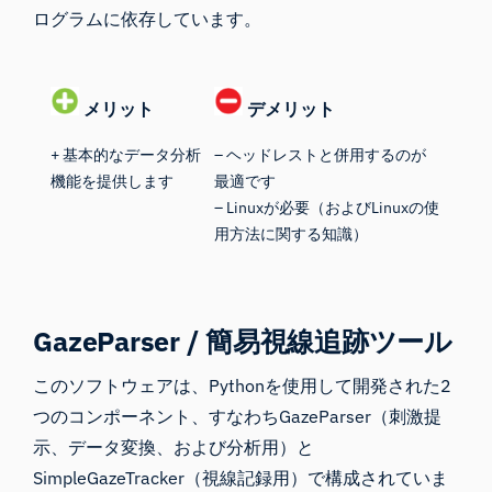
ログラムに依存しています。
メリット
デメリット
+ 基本的なデータ分析
– ヘッドレストと併用するのが
機能を提供します
最適です
– Linuxが必要（およびLinuxの使
用方法に関する知識）
GazeParser / 簡易視線追跡ツール
この
ソフトウェアは
、Pythonを使用して
開発された2
つのコンポーネント
、すなわちGazeParser（刺激提
示、データ変換、および分析用）と
SimpleGazeTracker（視線記録用）
で構成されていま