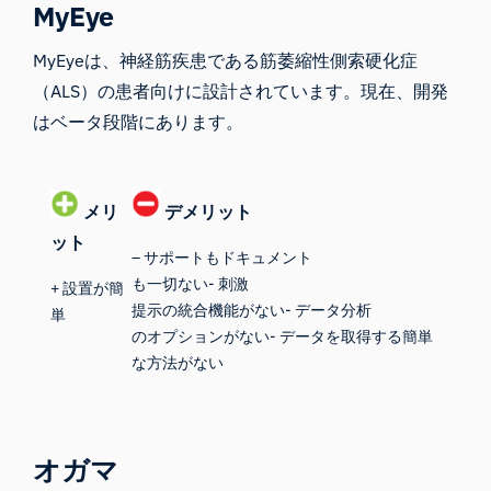
MyEye
MyEyeは
、神経筋疾患である筋萎縮性側索硬化症
（ALS）の患者向けに設計されています。現在、開発
はベータ段階にあります。
メリ
デメリット
ット
– サポートもドキュメント
も一切ない- 刺激
+ 設置が簡
提示の統合機能がない- データ分析
単
のオプションがない- データを取得する簡単
な方法がない
オガマ