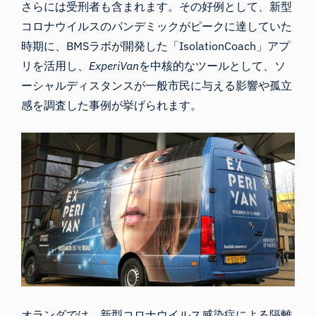
さらには受刑者も含まれます。その好例として、新型
コロナウイルスのパンデミックがピークに達していた
時期に、BMSラボが開発した「
IsolationCoach
」アプ
リを活用し、
ExperiVan
を中核的なツールとして、ソ
ーシャルディスタンスが一般市民に与える影響や孤立
感を調査した事例が挙げられます。
オランダでは、新型コロナウイルス感染症による隔離