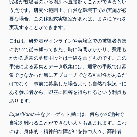
究者が被験者のいる場所へ直接赴くことができるとい
う点です。研究の範囲上、自然な環境下での実施が必
要な場合、この移動式実験室があれば、まさにそれを
実現することができます。
これは、研究者がオンラインや実験室での被験者募集
において従来頼ってきた、時に時間がかかり、費用も
かかる通常の募集手段とは一線を画すものです。この
手法による募集とデータ収集には、通常の手段では募
集できなかった層にアプローチできる可能性があるだ
けでなく、事前に募集した場合よりも自然な状況下に
ある参加者から、即座に回答を得られるという利点も
あります。
ExperiVan
の主なターゲット層には、何らかの理由で
自宅を離れることができない人々も含まれます。これ
には、身体的・精神的な障がいを持つ人々、高齢者、