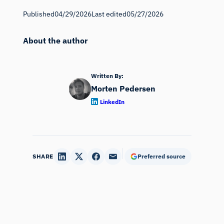
Published
04/29/2026
Last edited
05/27/2026
About the author
Written By:
Morten Pedersen
LinkedIn
SHARE
Preferred source