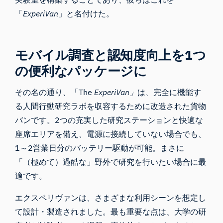
「
ExperiVan
」と名付けた。
モバイル調査と認知度向上を1つ
の便利なパッケージに
その名の通り、「The
ExperiVan」
は
、
完全に機能す
る人間行動
研究ラボ
を収容するために改造された貨物
バンです。2つの充実した研究ステーションと快適な
座席エリアを備え、電源に接続していない場合でも、
1～2営業日分のバッテリー駆動が可能。まさに
「（極めて）過酷な」野外で研究を行いたい場合に最
適です。
エクスペリヴァンは、さまざまな利用シーンを想定し
て設計・製造されました。最も重要な点は、大学の研