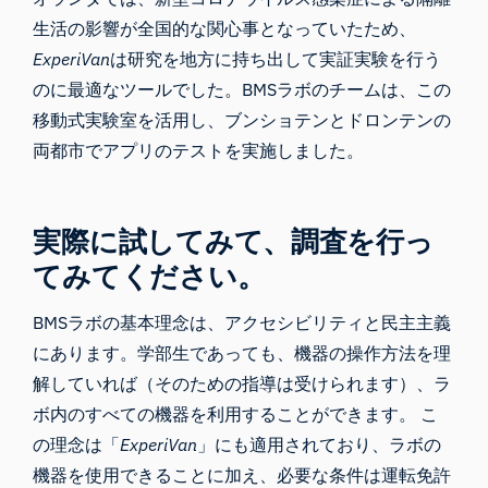
生活の影響が全国的な関心事となっていたため、
ExperiVan
は研究を地方に持ち出して実証実験を行う
のに最適なツールでした。BMSラボのチームは、この
移動式実験室を活用し、ブンショテンとドロンテンの
両都市でアプリのテストを実施しました。
実際に試してみて、調査を行っ
てみてください。
BMSラボの基本理念は、アクセシビリティと民主主義
にあります。学部生であっても、機器の操作方法を理
解していれば（そのための指導は受けられます）、ラ
ボ内のすべての機器を利用することができます。 こ
の理念は「
ExperiVan
」にも適用されており、ラボの
機器を使用できることに加え、必要な条件は運転免許