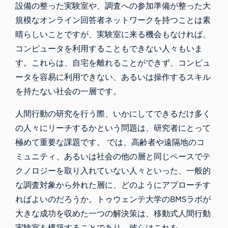
設備の整った実験室や、調査への参加準備が整った大
規模なオンライン回答者ネットワークを持つことは素
晴らしいことですが、実験室に来る機会もなければ、
コンピュータを利用することもできない人々もいま
す。これらは、自宅を離れることができず、コンピュ
ータを容易に利用できない、あるいは操作するスキル
を持たない社会の一層です。
人間行動の研究を行う際、いかにしてできるだけ多く
の人々にリーチするかという問題は、研究者にとって
極めて重要な課題です。 では、高齢者や遠隔地のコ
ミュニティ、あるいは社会の他の層と同じペースでテ
クノロジーを取り入れていない人々といった、一般的
な調査対象から外れた層に、どのようにアプローチす
ればよいのだろうか。
トゥウェンテ大学のBMSラボが
大きな成功を収めた一つの解決策は、移動式人間行動
実験室を構築することであり、彼らはこれを