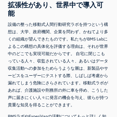
拡張性があり、世界中で導入可
能
設備の整った移動式人間行動研究ラボを持つという構
想は、大学、政府機関、企業を問わず、かねてより多
くの組織が望んできたものです。私たちがBMS Labに
よるこの構想の具体化を評価する理由は、それが世界
中のどこでも実現可能だからです。 自宅に閉じこも
っている人々、収監されている人々、あるいはデータ
収集活動への参加をためらうような層は、新製品やサ
ービスをユーザーにテストする際、しばしば考慮から
漏れてしまう危険にさらされています。移動式ラボが
あれば、介護施設や刑務所の外に車を停め、こうした
声に届きにくい人々に発言の機会を与え、彼らが持つ
貴重な知見を得ることができます。
BMSラボやExperiVanの活動についてもっと詳しく知