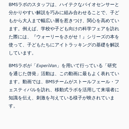
BMSラボのスタッフは、ハイテクなバイオセンサーと
分かりやすい解説を巧みに組み合わせることで、子ど
もから大人まで幅広い層を惹きつけ、関心を高めてい
ます。例えば、学校や子ども向けの科学フェアを訪れ
た際には、『ウォーリーをさがせ！』シリーズの本を
使って、子どもたちにアイトラッキングの基礎を解説
しています。
BMSラボが「
ExperiVan
」を用いて行っている「研究
を通じた啓発」活動は、この動画に最もよく表れてい
ます。動画では、BMSチームがストールフェール・フ
ェスティバルを訪れ、移動式ラボを活用して来場者に
知識を伝え、刺激を与えている様子が映されていま
す。