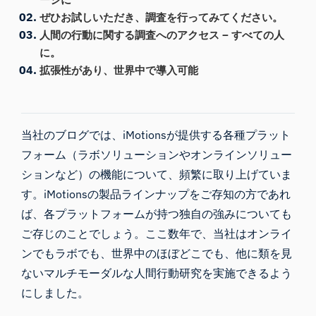
ぜひお試しいただき、調査を行ってみてください。
人間の行動に関する調査へのアクセス – すべての人
に。
拡張性があり、世界中で導入可能
当社のブログでは、iMotionsが提供する各種プラット
フォーム（ラボソリューションやオンラインソリュー
ションなど）の機能について、頻繁に取り上げていま
す。iMotionsの製品ラインナップをご存知の方であれ
ば、各プラットフォームが持つ独自の強みについても
ご存じのことでしょう。ここ数年で、当社は
オンライ
ン
でも
ラボ
でも、世界中のほぼどこでも、他に類を見
ないマルチモーダルな人間行動研究を実施できるよう
にしました。