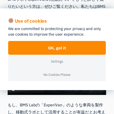
りたいという方は、ぜひご覧ください。私たちはBMS
ラボを訪れ、ラボ長のヤン＝ウィレム・ファン・ト・
Use of cookies
クロースター氏にインタビューを行いました。どうぞ
お楽しみください。
We are committed to protecting your privacy and only
use cookies to improve the user experience.
OK, got it
Settings
No Cookies Please
もし、BMS Labの「ExperiVan」のような車両を製作
し、移動式ラボとして活用することが有益だとお考え