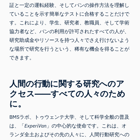
証と一定の運転経験、そしてバンの操作方法を理解し
ていることを示す簡単なテストに合格することだけで
す。これにより、学生、研究者、教職員、そして学術
協力者など、バンの利用が許可されたすべての人が、
研究助成金やリソースを持つ人々でさえ行けないよう
な場所で研究を行うという、稀有な機会を得ることが
できます。
人間の行動に関する研究へのア
クセス――すべての人々のため
に。
BMSラボ、トゥウェンテ大学、そして科学全般の普及
は、「
ExperiVan
」の中心的な使命です。これは、オ
ランダ全土およびその先の人々に、人間行動研究への