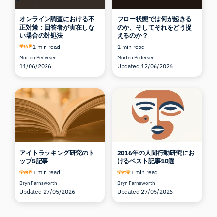
オンライン調査における不
フロー状態では何が起きる
正対策：回答者が実在しな
のか、そしてそれをどう捉
い場合の対処法
えるのか？
1 min read
1 min read
学術界
Morten Pedersen
Morten Pedersen
11/06/2026
Updated 12/06/2026
アイトラッキング研究のト
2016年の人間行動研究にお
ップ5記事
けるベスト記事10選
1 min read
1 min read
学術界
学術界
Bryn Farnsworth
Bryn Farnsworth
Updated 27/05/2026
Updated 27/05/2026