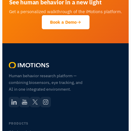
See human behavior in a new light
Get a personalized walkthrough of the iMotions platform.
Book a Demo
Human behavior research platform —
combining biosensors, eye tracking, and
AI in one integrated environment.
PRODUCTS