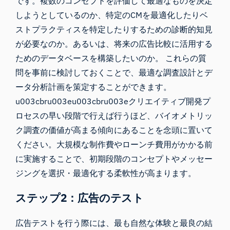
です。複数のコンセプトを評価して最適なものを決定
しようとしているのか、特定のCMを最適化したりベ
ストプラクティスを特定したりするための診断的知見
が必要なのか。あるいは、将来の広告比較に活用する
ためのデータベースを構築したいのか。 これらの質
問を事前に検討しておくことで、最適な調査設計とデ
ータ分析計画を策定することができます。
u003cbru003eu003cbru003eクリエイティブ開発プ
ロセスの早い段階で行えば行うほど、バイオメトリッ
ク調査の価値が高まる傾向にあることを念頭に置いて
ください。大規模な制作費やローンチ費用がかかる前
に実施することで、初期段階のコンセプトやメッセー
ジングを選択・最適化する柔軟性が高まります。
ステップ2：広告のテスト
広告テストを行う際には、最も自然な体験と最良の結