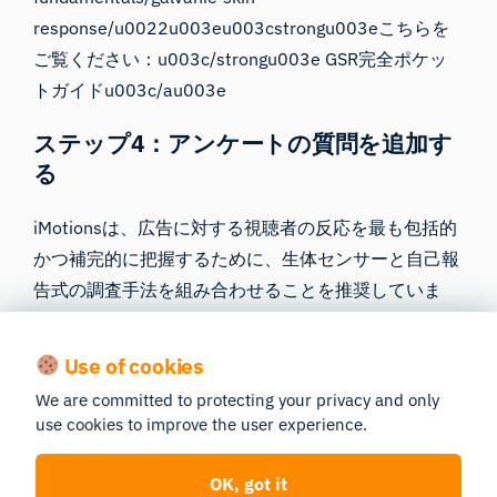
response/u0022u003eu003cstrongu003eこちらを
ご覧ください：u003c/strongu003e GSR完全ポケッ
トガイドu003c/au003e
ステップ4：アンケートの質問を追加す
る
iMotionsは、広告に対する視聴者の反応を最も包括的
かつ補完的に把握するために、生体センサーと自己報
告式の調査手法を組み合わせることを推奨していま
す。u003cbru003eu003cbru003e調査の目的に応じ
て、生体計測体験の前および／または後に質問を行う
Use of cookies
ことで、ブランド親和性や想起度といった主要指標を
We are committed to protecting your privacy and only
評価し、好ましい反応や態度、利用状況などを把握す
use cookies to improve the user experience.
ることができます。
OK, got it