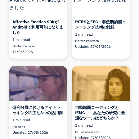
Affectiva Emotion SDKが
fNIRSとEEG：非侵襲的脳イ
Androidで利用可能になりま
メージング技術の比較
した
1 min read
1 min read
Morten Pedersen
Morten Pedersen
Updated 27/05/2026
11/06/2026
研究分野におけるアイトラ
自動顔面コーディングと
ッキングの主な8つの活用例
fEMG――あなたの研究に最
適なツールはどちらか？
1 min read
1 min read
iMotions
Updated 27/05/2026
Dr. Jessica Wilson
Updated 27/05/2026