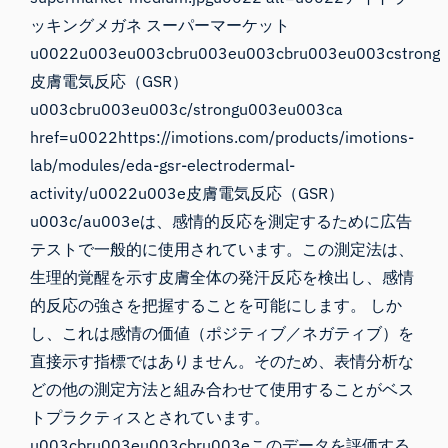
ッキングメガネ スーパーマーケット
u0022u003eu003cbru003eu003cbru003eu003cstrong
皮膚電気反応（GSR）
u003cbru003eu003c/strongu003eu003ca
href=u0022https://imotions.com/products/imotions-
lab/modules/eda-gsr-electrodermal-
activity/u0022u003e皮膚電気反応（GSR）
u003c/au003eは、感情的反応を測定するために広告
テストで一般的に使用されています。この測定法は、
生理的覚醒を示す皮膚全体の発汗反応を検出し、感情
的反応の強さを把握することを可能にします。 しか
し、これは感情の価値（ポジティブ／ネガティブ）を
直接示す指標ではありません。そのため、表情分析な
どの他の測定方法と組み合わせて使用することがベス
トプラクティスとされています。
u003cbru003eu003cbru003eこのデータを評価する