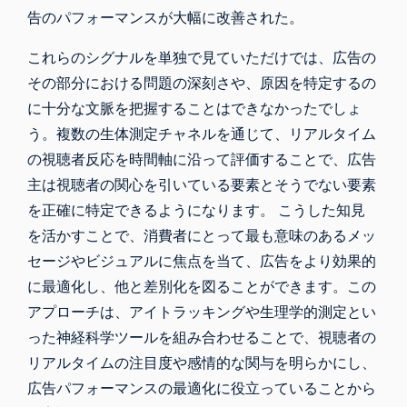
告のパフォーマンスが大幅に改善された。
これらのシグナルを単独で見ていただけでは、広告の
その部分における問題の深刻さや、原因を特定するの
に十分な文脈を把握することはできなかったでしょ
う。複数の生体測定チャネルを通じて、リアルタイム
の視聴者反応を時間軸に沿って評価することで、広告
主は視聴者の関心を引いている要素とそうでない要素
を正確に特定できるようになります。 こうした知見
を活かすことで、消費者にとって最も意味のあるメッ
セージやビジュアルに焦点を当て、広告をより効果的
に最適化し、他と差別化を図ることができます。この
アプローチは、アイトラッキングや生理学的測定とい
った神経科学ツールを組み合わせることで、視聴者の
リアルタイムの注目度や感情的な関与を明らかにし、
広告パフォーマンスの最適化に
役立っていることから