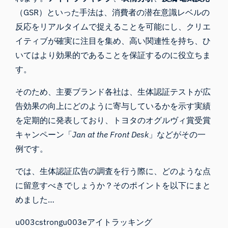
（GSR）といった手法は、消費者の潜在意識レベルの
反応をリアルタイムで捉えることを可能にし、クリエ
イティブが確実に注目を集め、高い関連性を持ち、ひ
いてはより効果的であることを保証するのに役立ちま
す。
そのため、主要ブランド各社は、生体認証テストが広
告効果の向上にどのように寄与しているかを示す実績
を定期的に発表しており、トヨタのオグルヴィ賞受賞
キャンペーン「
Jan at the Front Desk
」などがその一
例です。
では、生体認証広告の調査を行う際に、どのような点
に留意すべきでしょうか？そのポイントを以下にまと
めました…
u003cstrongu003eアイトラッキング