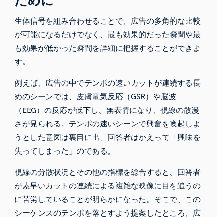
ために
生体信号を組み合わせることで、広告の多角的な比較
が可能になるだけでなく、最も効果的だった瞬間や最
も効果が低かった瞬間を詳細に把握することができま
す。
例えば、広告の中でテンポの速いカットが連続する長
めのシーンでは、皮膚電気反応（GSR）や脳波
（EEG）の反応が低下し、無表情になり、視線の散漫
さが見られる。テンポの速いシーンで興奮を喚起しよ
うとした意図は裏目に出、回答者はかえって「興味を
失ってしまった」のである。
視線の分散状況とその他の指標を総合すると、回答者
が素早いカットの連続による複雑な映像に目を追うの
に苦労していることが明らかになった。そこで、この
シーケンスのテンポを落とすよう提案したところ、広