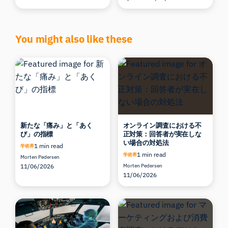
You might also like these
新たな「痛み」と「あく
オンライン調査における不
び」の指標
正対策：回答者が実在しな
い場合の対処法
1 min read
学術界
1 min read
学術界
Morten Pedersen
11/06/2026
Morten Pedersen
11/06/2026