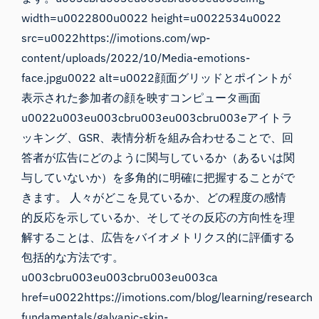
width=u0022800u0022 height=u0022534u0022
src=u0022https://imotions.com/wp-
content/uploads/2022/10/Media-emotions-
face.jpgu0022 alt=u0022顔面グリッドとポイントが
表示された参加者の顔を映すコンピュータ画面
u0022u003eu003cbru003eu003cbru003eアイトラ
ッキング、GSR、表情分析を組み合わせることで、回
答者が広告にどのように関与しているか（あるいは関
与していないか）を多角的に明確に把握することがで
きます。 人々がどこを見ているか、どの程度の感情
的反応を示しているか、そしてその反応の方向性を理
解することは、広告をバイオメトリクス的に評価する
包括的な方法です。
u003cbru003eu003cbru003eu003ca
href=u0022https://imotions.com/blog/learning/research-
fundamentals/galvanic-skin-