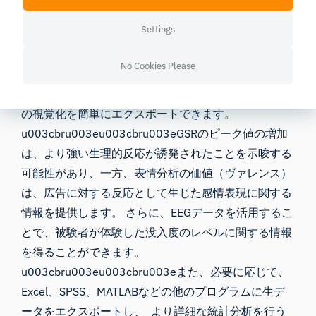
ステップ5：結果の統合
Settings
iMotionsソフトウェアでは、すべての信号の結果が同
期・時間ロックされ、分析が容易になります。 迅速
No Cookies Please
な知見の抽出のために、分析ツールを使用すると、要
約スコアやアイトラッキングデータ、瞬間ごとの信号
の視覚化を簡単にエクスポートできます。
u003cbru003eu003cbru003eGSRのピーク値の増加
は、より強い生理的反応が誘発されたことを示唆する
可能性があり、一方、表情分析の価値（ヴァレンス）
は、広告に対する反応として生じた感情表現に関する
情報を提供します。 さらに、EEGデータを活用するこ
とで、被験者が体験した没入度のレベルに関する情報
を得ることができます。
u003cbru003eu003cbru003eまた、必要に応じて、
Excel、SPSS、MATLABなどの他のプログラムに生デ
ータをエクスポートし、 より詳細な統計分析を行う