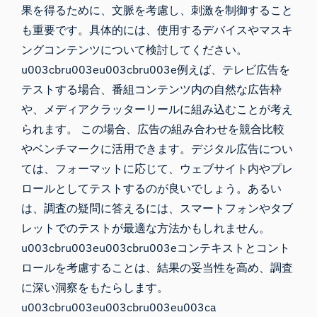
果を得るために、文脈を考慮し、刺激を制御すること
も重要です。具体的には、使用するデバイスやマスキ
ングコンテンツについて検討してください。
u003cbru003eu003cbru003e例えば、テレビ広告を
テストする場合、番組コンテンツ内の自然な広告枠
や、メディアクラッターリールに組み込むことが考え
られます。 この場合、広告の組み合わせを競合比較
やベンチマークに活用できます。デジタル広告につい
ては、フォーマットに応じて、ウェブサイト内やプレ
ロールとしてテストするのが良いでしょう。あるい
は、調査の疑問に答えるには、スマートフォンやタブ
レットでのテストが最適な方法かもしれません。
u003cbru003eu003cbru003eコンテキストとコント
ロールを考慮することは、結果の妥当性を高め、調査
に深い洞察をもたらします。
u003cbru003eu003cbru003eu003ca