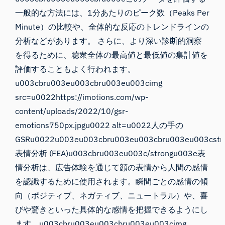
一般的な方法には、1分あたりのピーク数（Peaks Per
Minute）の比較や、全体的な反応のトレンドラインの
分析などがあります。 さらに、より深い診断的洞察
を得るために、聴衆全体の最高値と最低値の集計値を
評価することもよく行われます。
u003cbru003eu003cbru003eu003cimg
src=u0022https://imotions.com/wp-
content/uploads/2022/10/gsr-
emotions750px.jpgu0022 alt=u0022人の手の
GSRu0022u003eu003cbru003eu003cbru003eu003cstr
表情分析 (FEA)u003cbru003eu003c/strongu003e表
情分析は、広告体験を通じて顔の表情から人間の感情
を認識するために使用されます。瞬間ごとの感情の傾
向（ポジティブ、ネガティブ、ニュートラル）や、喜
びや驚きといった具体的な感情を把握できるようにし
ます。u003cbru003eu003cbru003eu003cimg