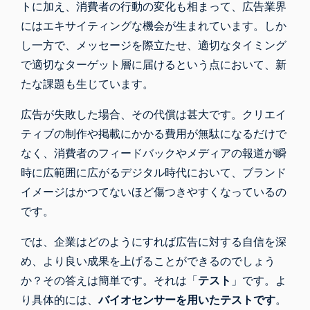
トに加え、消費者の行動の変化も相まって、広告業界
にはエキサイティングな機会が生まれています。しか
し一方で、メッセージを際立たせ、適切なタイミング
で適切なターゲット層に届けるという点において、新
たな課題も生じています。
広告が失敗
した場合、その代償は甚大です。クリエイ
ティブの制作や掲載にかかる費用が無駄になるだけで
なく、消費者のフィードバックやメディアの報道が瞬
時に広範囲に広がるデジタル時代において、ブランド
イメージはかつてないほど傷つきやすくなっているの
です。
では、企業はどのようにすれば広告に対する自信を深
め、より良い成果を上げることができるのでしょう
か？その答えは簡単です。それは「
テスト
」です。よ
り具体的には、
バイオセンサーを用いたテストです
。