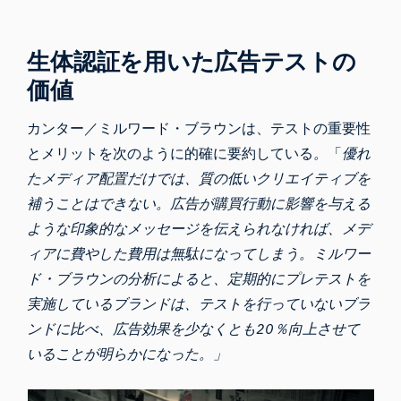
生体認証を用いた広告テストの
価値
カンター／ミルワード・ブラウンは、テストの重要性
とメリットを次のように的確に要約している
。
「
優れ
たメディア配置だけでは、質の低いクリエイティブを
補うことはできない。広告が購買行動に影響を与える
ような印象的なメッセージを伝えられなければ、メデ
ィアに費やした費用は無駄になってしまう。ミルワー
ド・ブラウンの分析によると、定期的にプレテストを
実施しているブランドは、テストを行っていないブラ
ンドに比べ、広告効果を少なくとも20％向上させて
いることが明らかになった。」