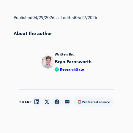
Published
04/29/2026
Last edited
05/27/2026
About the author
Written By:
Bryn Farnsworth
ResearchGate
SHARE
Preferred source