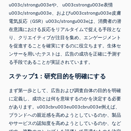
u003c/strongu003eや、 u003cstrongu003e表情
u003c/strongu003e、およびu003cstrongu003e皮膚
電気反応（GSR）u003c/strongu003eは、消費者の潜
在意識における反応をリアルタイムで捉える手段とな
り、クリエイティブが注目を集め、エンゲージメント
を促進することを確実にするのに役立ちます。生体セ
ンサーを用いたテストは、広告の成功を正確に予測す
る手段であることが実証されています。
ステップ1：研究目的を明確にする
まず第一歩として、広告および調査自体の目的を明確
に定義し、成功とは何を意味するのかを決定する必要
があります。u003cbru003eu003cbru003e例えば、
ブランドへの親近感を高めようとしているのか、製品
やサービスの認知度を高めようとしているのか、など