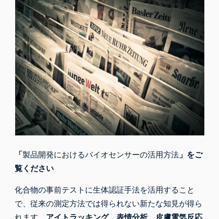
「
製品開発におけるバイオセンサーの活用方法
」をご
覧ください
化合物の事前テストに生体認証手法を活用すること
で、従来の測定方法では得られない新たな知見が得ら
れます。
アイトラッキング
、
表情分析
、
皮膚電気反応