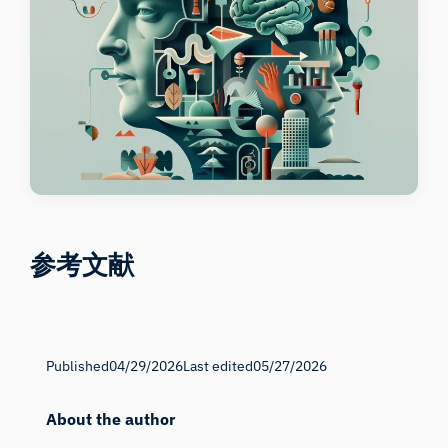
参考文献
Published
04/29/2026
Last edited
05/27/2026
About the author