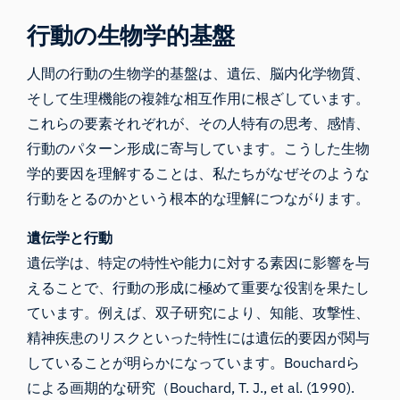
行動の生物学的基盤
人間の行動の生物学的基盤は、遺伝、脳内化学物質、
そして生理機能の複雑な相互作用に根ざしています。
これらの要素それぞれが、その人特有の思考、感情、
行動のパターン形成に寄与しています。こうした生物
学的要因を理解することは、私たちがなぜそのような
行動をとるのかという根本的な理解につながります。
遺伝学と行動
遺伝学は、特定の特性や能力に対する素因に影響を与
えることで、行動の形成に極めて重要な役割を果たし
ています。例えば、双子研究により、知能、攻撃性、
精神疾患のリスクといった特性には遺伝的要因が関与
していることが明らかになっています。Bouchardら
による画期的な研究（Bouchard, T. J., et al. (1990).