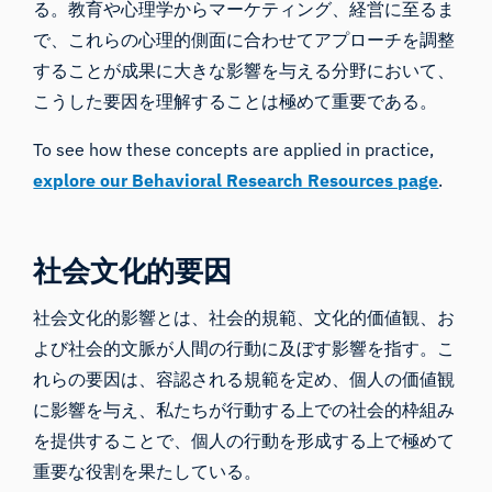
る。教育や心理学からマーケティング、経営に至るま
で、これらの心理的側面に合わせてアプローチを調整
することが成果に大きな影響を与える分野において、
こうした要因を理解することは極めて重要である。
To see how these concepts are applied in practice,
explore our Behavioral Research Resources page
.
社会文化的要因
社会文化的影響とは、社会的規範、文化的価値観、お
よび社会的文脈が人間の行動に及ぼす影響を指す。こ
れらの要因は、容認される規範を定め、個人の価値観
に影響を与え、私たちが行動する上での社会的枠組み
を提供することで、個人の行動を形成する上で極めて
重要な役割を果たしている。