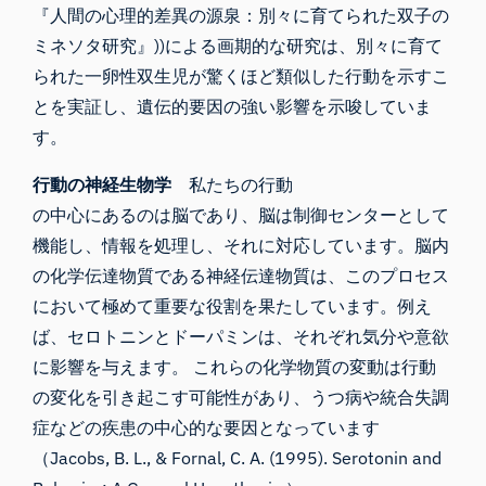
『人間の心理的差異の源泉：別々に育てられた双子の
ミネソタ研究』))による画期的な研究は、別々に育て
られた一卵性双生児が驚くほど類似した行動を示すこ
とを実証し、遺伝的要因の強い影響を示唆していま
す。
行動の神経生物学
私たちの行動
の中心にあるのは脳であり、脳は制御センターとして
機能し、情報を処理し、それに対応しています。脳内
の化学伝達物質である神経伝達物質は、このプロセス
において極めて重要な役割を果たしています。例え
ば、セロトニンとドーパミンは、それぞれ気分や意欲
に影響を与えます。 これらの化学物質の変動は行動
の変化を引き起こす可能性があり、うつ病や統合失調
症などの疾患の中心的な要因となっています
（Jacobs, B. L., & Fornal, C. A. (1995). Serotonin and