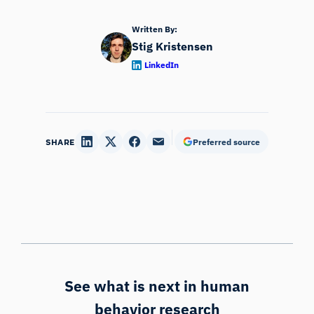
Written By:
Stig Kristensen
LinkedIn
SHARE
Preferred source
See what is next in human
behavior research