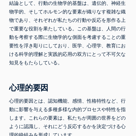
結論として、行動の生物学的基盤は、遺伝的、神経生
物学的、そしてホルモン的な要素が織りなす複雑な織
物であり、それぞれが私たちの行動や反応を形作る上
で重要な役割を果たしている。この基盤は、人間の行
動を考察する際に生物学的な側面を考慮することの重
要性を浮き彫りにしており、医学、心理学、教育にお
ける科学的理解と実践的応用の双方にとって不可欠な
知見をもたらしている。
心理的要因
心理的要因とは、認知機能、感情、性格特性など、行
動に影響を与える多種多様な内的プロセスや特性を指
します。これらの要素は、私たちが周囲の世界をどの
ように認識し、それにどう反応するかを決定づける心
理的枠組みを形成しています。