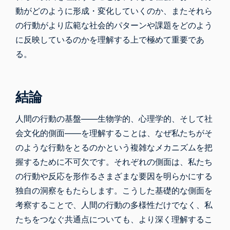
動がどのように形成・変化していくのか、またそれら
の行動がより広範な社会的パターンや課題をどのよう
に反映しているのかを理解する上で極めて重要であ
る。
結論
人間の行動の基盤――生物学的、心理学的、そして社
会文化的側面――を理解することは、なぜ私たちがそ
のような行動をとるのかという複雑なメカニズムを把
握するために不可欠です。それぞれの側面は、私たち
の行動や反応を形作るさまざまな要因を明らかにする
独自の洞察をもたらします。こうした基礎的な側面を
考察することで、人間の行動の多様性だけでなく、私
たちをつなぐ共通点についても、より深く理解するこ