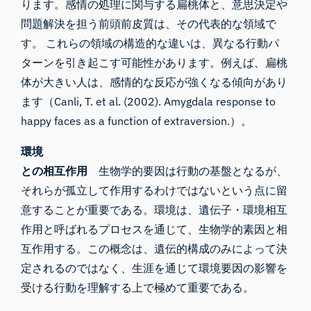
ります。感情の処理に関与する扁桃体と、意思決定や
問題解決を担う前頭前皮質は、その代表的な領域で
す。 これらの領域の構造的な違いは、異なる行動パ
ターンを引き起こす可能性があります。例えば、扁桃
体が大きい人は、感情的な反応が強くなる傾向があり
ます（Canli, T. et al. (2002). Amygdala response to
happy faces as a function of extraversion.）。
環境
との相互作用
生物学的要因は行動の基盤となるが、
それらが孤立して作用するわけではないという点に留
意することが重要である。環境は
、遺伝子・環境相互
作用
と呼ばれるプロセスを通じて、生物学的素因と相
互作用する。この概念は、遺伝的構成のみによって決
定されるのではなく、生涯を通じて環境要因の影響を
受ける行動を理解する上で極めて重要である。