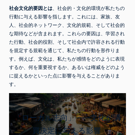
社会文化的要因とは
、社会的・文化的環境が私たちの
行動に与える影響を指します。これには、家族、友
人、社会的ネットワーク、文化的規範、そして社会的
な期待などが含まれます。これらの要因は、学習され
た行動、社会的役割、そして社会内で許容される行動
を規定する規範を通じて、私たちの行動を形作りま
す。例えば、文化は、私たちが感情をどのように表現
するか、何を重要視するか、あるいは権威をどのよう
に捉えるかといった点に影響を与えることがありま
す。
「ローカル志向」――文化が購
買決定に与える影響