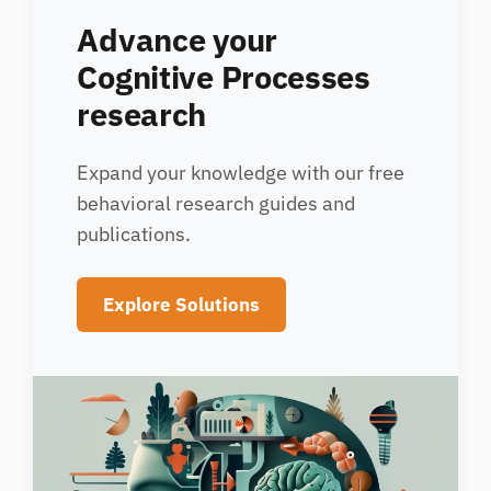
Advance your
Cognitive Processes
research
Expand your knowledge with our free
behavioral research guides and
publications.
Explore Solutions