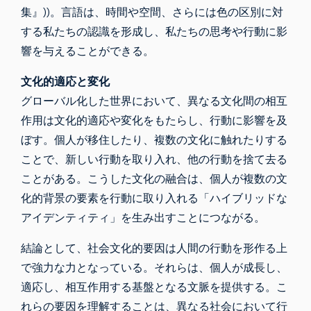
集』))。言語は、時間や空間、さらには色の区別に対
する私たちの認識を形成し、私たちの思考や行動に影
響を与えることができる。
文化的適応と変化
グローバル化した世界において、異なる文化間の相互
作用は文化的適応や変化をもたらし、行動に影響を及
ぼす。個人が移住したり、複数の文化に触れたりする
ことで、新しい行動を取り入れ、他の行動を捨て去る
ことがある。こうした文化の融合は、個人が複数の文
化的背景の要素を行動に取り入れる「ハイブリッドな
アイデンティティ」を生み出すことにつながる。
結論として、社会文化的要因は人間の行動を形作る上
で強力な力となっている。それらは、個人が成長し、
適応し、相互作用する基盤となる文脈を提供する。こ
れらの要因を理解することは、異なる社会において行