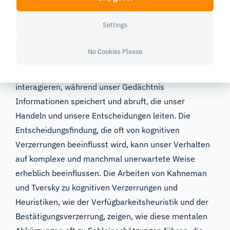
Kognitive Prozesse
Kognitive Prozesse wie Wahrnehmung, Gedächtnis,
Settings
Aufmerksamkeit und Entscheidungsfindung spielen
eine entscheidende Rolle bei der Gestaltung unseres
No Cookies Please
Verhaltens. Unsere Wahrnehmungen beeinflussen,
wie wir unsere Umgebung interpretieren und mit ihr
interagieren, während unser Gedächtnis
Informationen speichert und abruft, die unser
Handeln und unsere Entscheidungen leiten. Die
Entscheidungsfindung, die oft von kognitiven
Verzerrungen beeinflusst wird, kann unser Verhalten
auf komplexe und manchmal unerwartete Weise
erheblich beeinflussen. Die Arbeiten von Kahneman
und Tversky zu kognitiven Verzerrungen und
Heuristiken, wie der Verfügbarkeitsheuristik und der
Bestätigungsverzerrung, zeigen, wie diese mentalen