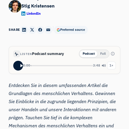
Stig Kristensen
LinkedIn
SHARE
Preferred source
Podcast summary
Podcast
Full
LISTEN
0:00
3:48
1×
Entdecken Sie in diesem umfassenden Artikel die
Grundlagen des
menschlichen Verhaltens
. Gewinnen
Sie Einblicke in die zugrunde liegenden Prinzipien, die
unser Handeln und unsere Interaktionen mit anderen
prägen. Tauchen Sie tief in die komplexen
Mechanismen des menschlichen Verhaltens ein und