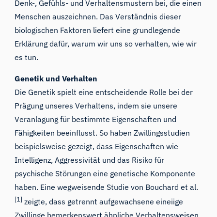
Denk-, Gefühls- und Verhaltensmustern bei, die einen
Menschen auszeichnen. Das Verständnis dieser
biologischen Faktoren liefert eine grundlegende
Erklärung dafür, warum wir uns so verhalten, wie wir
es tun.
Genetik und Verhalten
Die Genetik spielt eine entscheidende Rolle bei der
Prägung unseres Verhaltens, indem sie unsere
Veranlagung für bestimmte Eigenschaften und
Fähigkeiten beeinflusst. So haben Zwillingsstudien
beispielsweise gezeigt, dass Eigenschaften wie
Intelligenz, Aggressivität und das Risiko für
psychische Störungen eine genetische Komponente
haben. Eine wegweisende Studie von Bouchard et al.
[1]
zeigte, dass getrennt aufgewachsene eineiige
Zwillinge bemerkenswert ähnliche Verhaltensweisen