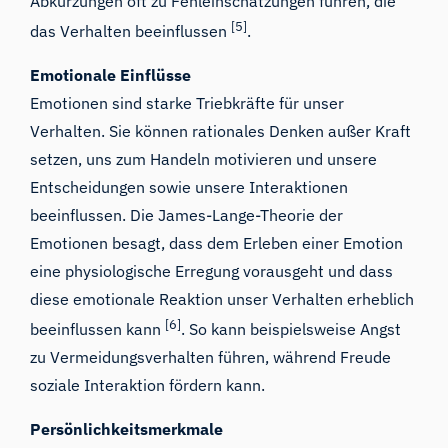
Abkürzungen oft zu Fehleinschätzungen führen, die
[5]
das Verhalten beeinflussen
.
Emotionale Einflüsse
Emotionen sind starke Triebkräfte für unser
Verhalten. Sie können rationales Denken außer Kraft
setzen, uns zum Handeln motivieren und unsere
Entscheidungen sowie unsere Interaktionen
beeinflussen. Die James-Lange-Theorie der
Emotionen besagt, dass dem Erleben einer Emotion
eine physiologische Erregung vorausgeht und dass
diese emotionale Reaktion unser Verhalten erheblich
[6]
beeinflussen kann
. So kann beispielsweise Angst
zu Vermeidungsverhalten führen, während Freude
soziale Interaktion fördern kann.
Persönlichkeitsmerkmale