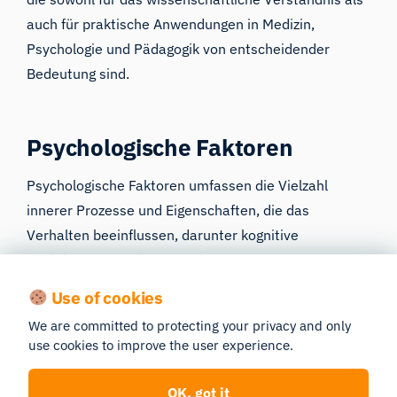
auch für praktische Anwendungen in Medizin,
Psychologie und Pädagogik von entscheidender
Bedeutung sind.
Psychologische Faktoren
Psychologische Faktoren umfassen die Vielzahl
innerer Prozesse und Eigenschaften, die das
Verhalten beeinflussen, darunter kognitive
Funktionen, Emotionen und
Persönlichkeitsmerkmale. Diese Elemente bilden den
Use of cookies
psychologischen Rahmen, der bestimmt, wie wir die
We are committed to protecting your privacy and only
Welt um uns herum wahrnehmen und auf sie
use cookies to improve the user experience.
reagieren.
OK, got it