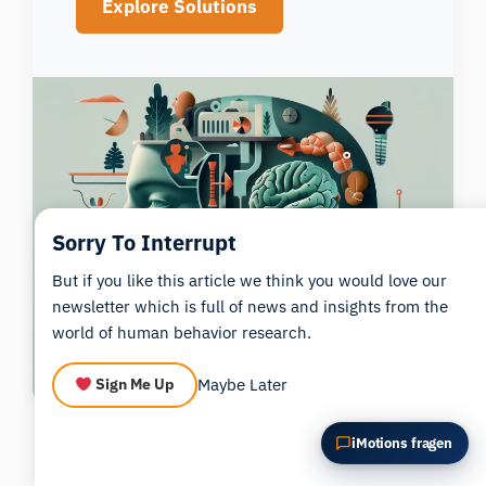
Explore Solutions
Diesen Artikel zusammenfassen
Warum ist das wichtig?
Wie könnte ich das anwenden?
Sorry To Interrupt
But if you like this article we think you would love our
newsletter which is full of news and insights from the
world of human behavior research.
Maybe Later
Sign Me Up
iMotions fragen
Literaturverzeichnis